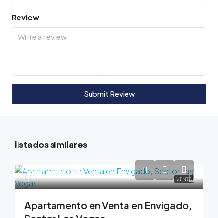
Review
Submit Review
listados similares
$600,000,000
VENTA
Apartamento en Venta en Envigado,
Sector Las Vegas