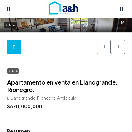
15
VENTA
VENTA
Apartamento en venta en Llanogrande,
Rionegro.
Llanogrande, Rionegro, Antioquia
$670,000,000
Resumen