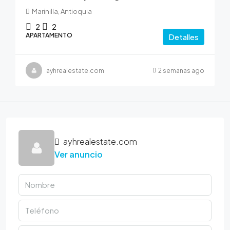
Marinilla, Antioquia
2
2
APARTAMENTO
Detalles
ayhrealestate.com
2 semanas ago
ayhrealestate.com
Ver anuncio