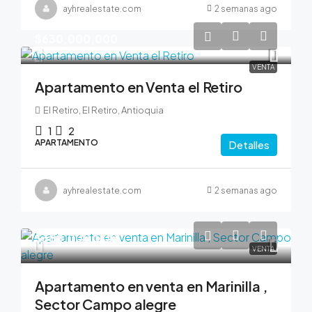
ayhrealestate.com
2 semanas ago
$630,000,000
VENTA
Apartamento en Venta el Retiro
El Retiro, El Retiro, Antioquia
1
2
APARTAMENTO
Detalles
ayhrealestate.com
2 semanas ago
$380,000,000
VENTA
Apartamento en venta en Marinilla ,
Sector Campo alegre