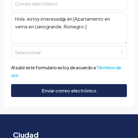
Seleccionar
Al subir este formulario estoy de acuerdo a
Términos de
uso
Enviar correo electrónico
Ciudad