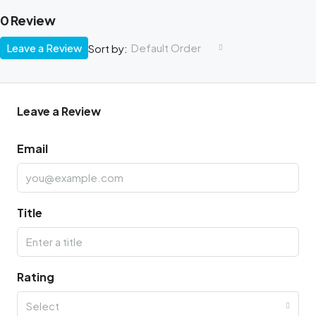
0 Review
Leave a Review
Default Order
Sort by:
Leave a Review
Email
Title
Rating
Select