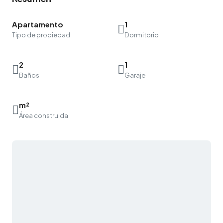
Apartamento
1
Tipo de propiedad
Dormitorio
2
1
Baños
Garaje
m²
Área construida