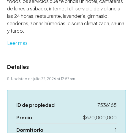
todos los servicios que te brinda un hotel, camareras
de lunes a sábado, internet full, servicio de vigilancia
las 24 horas, restaurante, lavandería, gimnasio,
senderos, zonas húmedas: piscina climatizada, sauna
y turco.
Leer más
Detalles
Updated on julio 22, 2026 at 12:57 am
ID de propiedad
7536165
Precio
$670,000,000
Dormitorio
1