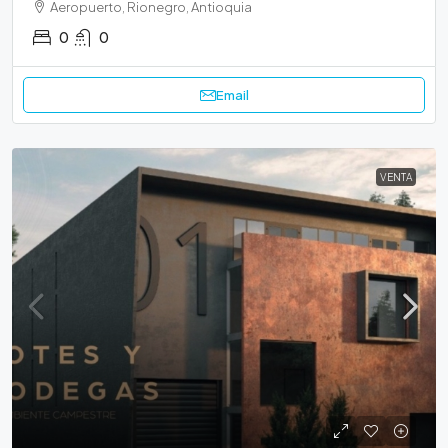
Aeropuerto, Rionegro, Antioquia
0
0
Email
VENTA