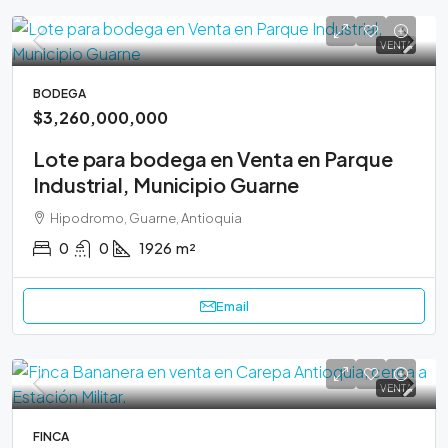
VENTA
BODEGA
$3,260,000,000
Lote para bodega en Venta en Parque
Industrial, Municipio Guarne
Hipodromo, Guarne, Antioquia
0
0
1926
m²
Email
VENTA
FINCA