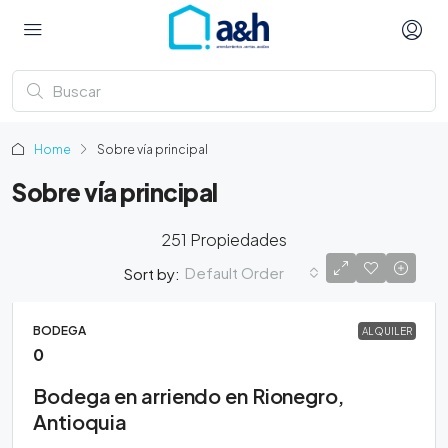
Home
Sobre vía principal
Sobre vía principal
251 Propiedades
Default Order
Sort by:
BODEGA
ALQUILER
0
Bodega en arriendo en Rionegro,
Antioquia