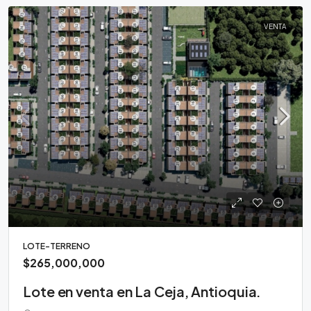
VENTA
LOTE-TERRENO
$265,000,000
Lote en venta en La Ceja, Antioquia.