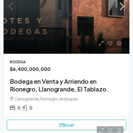
BODEGA
$6,400,000,000
Bodega en Venta y Arriendo en
Rionegro, Llanogrande, El Tablazo.
Llanogrande, Rionegro, Antioquia
0
0
Email