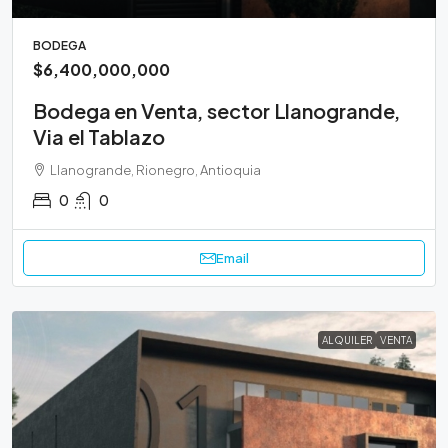
BODEGA
$6,400,000,000
Bodega en Venta, sector Llanogrande,
Via el Tablazo
Llanogrande, Rionegro, Antioquia
0
0
Email
ALQUILER
VENTA