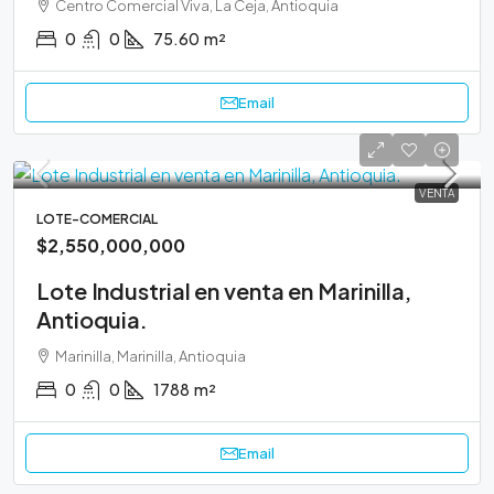
Centro Comercial Viva, La Ceja, Antioquia
0
0
75.60
m²
Email
VENTA
LOTE-COMERCIAL
$2,550,000,000
Lote Industrial en venta en Marinilla,
Antioquia.
Marinilla, Marinilla, Antioquia
0
0
1788
m²
Email