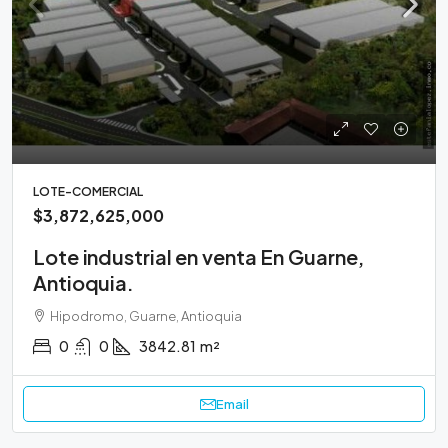
LOTE-COMERCIAL
$3,872,625,000
Lote industrial en venta En Guarne,
Antioquia.
Hipodromo, Guarne, Antioquia
0
0
3842.81
m²
Email