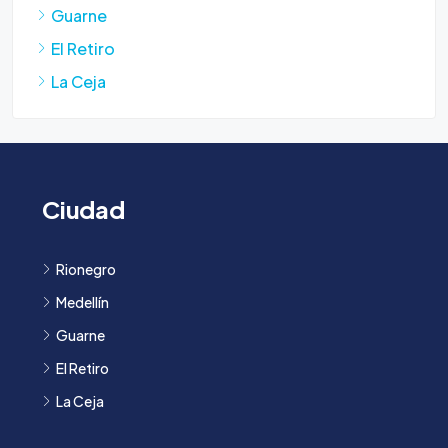
Guarne
El Retiro
La Ceja
Ciudad
Rionegro
Medellín
Guarne
El Retiro
La Ceja