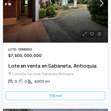
LOTE-TERRENO
$7,500,000,000
Lote en venta en Sabaneta, Antioquia.
Loma De San Jose, Sabaneta, Antioquia
0
0
6000
m²
Email