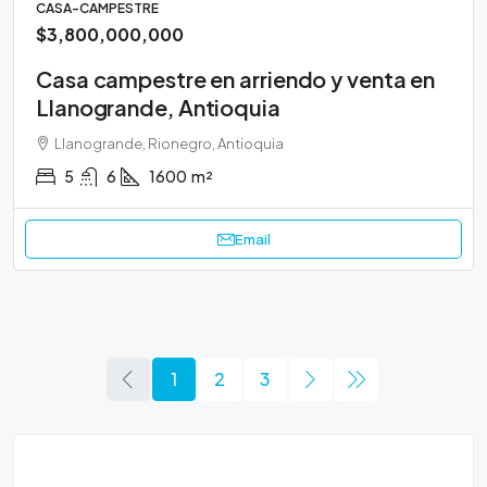
CASA-CAMPESTRE
$3,800,000,000
Casa campestre en arriendo y venta en
Llanogrande, Antioquia
Llanogrande, Rionegro, Antioquia
5
6
1600
m²
Email
1
2
3