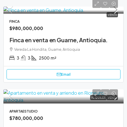
VENTA
FINCA
$980,000,000
Finca en venta en Guarne, Antioquia.
Vereda La Hondita, Guarne, Antioquia
3
3
2500
m²
Email
ALQUILER
VENTA
APARTAESTUDIO
$780,000,000