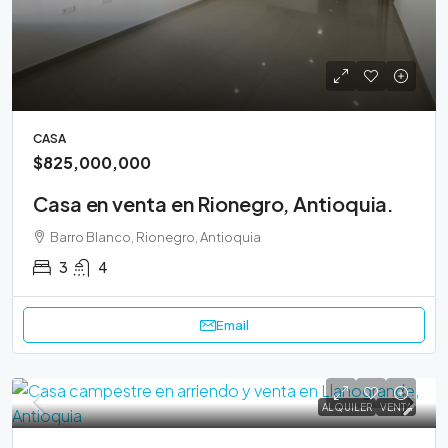
CASA
$825,000,000
Casa en venta en Rionegro, Antioquia.
Barro Blanco, Rionegro, Antioquia
3
4
Email
ALQUILER
VENTA