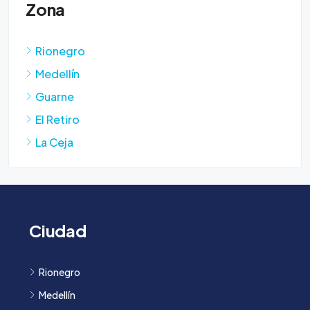
Zona
Rionegro
Medellín
Guarne
El Retiro
La Ceja
Ciudad
Rionegro
Medellín