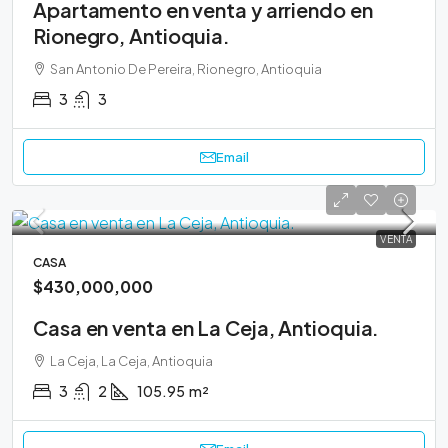
Apartamento en venta y arriendo en
Rionegro, Antioquia.
San Antonio De Pereira, Rionegro, Antioquia
3
3
Email
VENTA
CASA
$430,000,000
Casa en venta en La Ceja, Antioquia.
La Ceja, La Ceja, Antioquia
3
2
105.95
m²