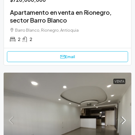
Apartamento en venta en Rionegro,
sector Barro Blanco
Barro Blanco, Rionegro, Antioquia
2
2
Email
VENTA