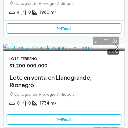
Llanogrande, Rionegro, Antioquia
4
0
1980
m²
Email
VENTA
LOTE-TERRENO
$1,200,000,000
Lote en venta en Llanogrande,
Rionegro.
Llanogrande, Rionegro, Antioquia
0
0
1734
m²
Email