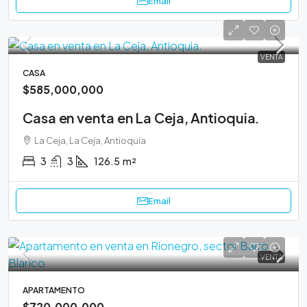
Email
VENTA
CASA
$585,000,000
Casa en venta en La Ceja, Antioquia.
La Ceja, La Ceja, Antioquia
3
3
126.5
m²
Email
VENTA
APARTAMENTO
$720,000,000