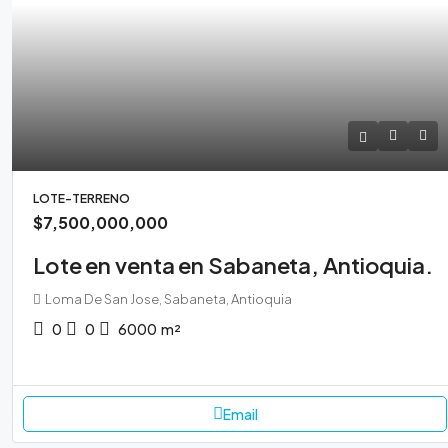
LOTE-TERRENO
$7,500,000,000
Lote en venta en Sabaneta, Antioquia.
Loma De San Jose, Sabaneta, Antioquia
0
0
6000
m²
Email