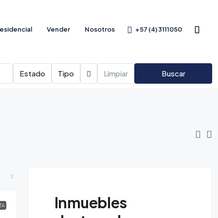
+57 (4) 3111050
esidencial
Vender
Nosotros
Estado
Tipo
Limpiar
Buscar
Inmuebles
TA