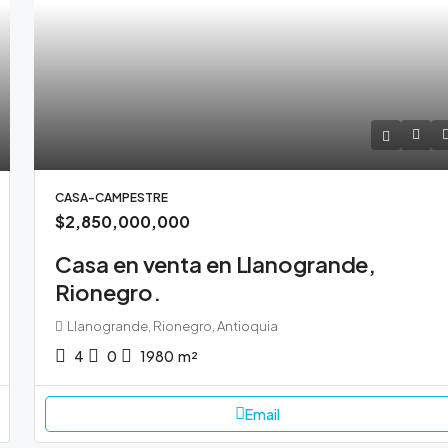
CASA-CAMPESTRE
$2,850,000,000
Casa en venta en Llanogrande,
Rionegro.
Llanogrande, Rionegro, Antioquia
4
0
1980
m²
Email