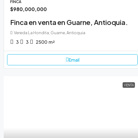
FINCA
$980,000,000
Finca en venta en Guarne, Antioquia.
Vereda La Hondita, Guarne, Antioquia
3
3
2500
m²
Email
VENTA