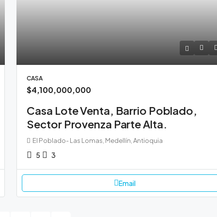
CASA
$4,100,000,000
Casa Lote Venta, Barrio Poblado,
Sector Provenza Parte Alta.
El Poblado- Las Lomas, Medellín, Antioquia
5
3
Email