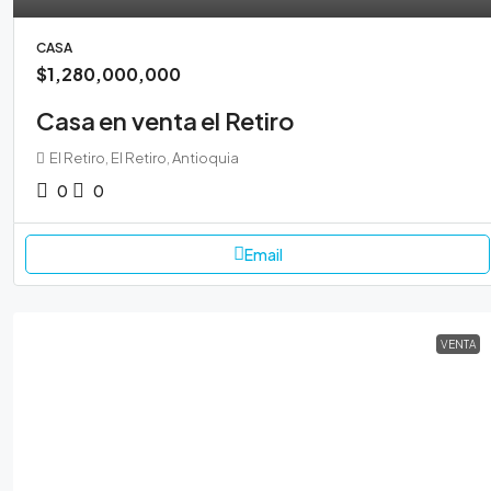
CASA
$1,280,000,000
Casa en venta el Retiro
El Retiro, El Retiro, Antioquia
0
0
Email
VENTA