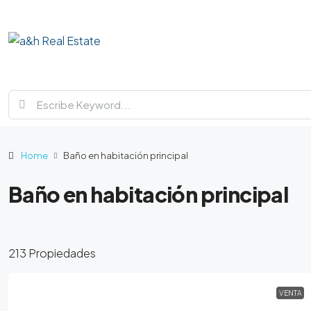
Home
Baño en habitación principal
Baño en habitación principal
213 Propiedades
VENTA