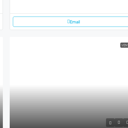
Email
VEN