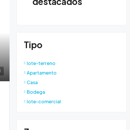
destacados
Tipo
lote-terreno
Apartamento
Casa
Bodega
lote-comercial