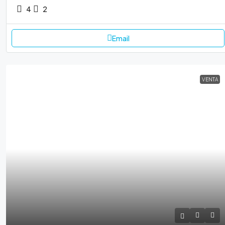
4
2
Email
VENTA