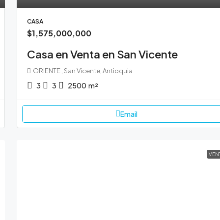
CASA
$1,575,000,000
Casa en Venta en San Vicente
ORIENTE , San Vicente, Antioquia
3
3
2500
m²
Email
VEN