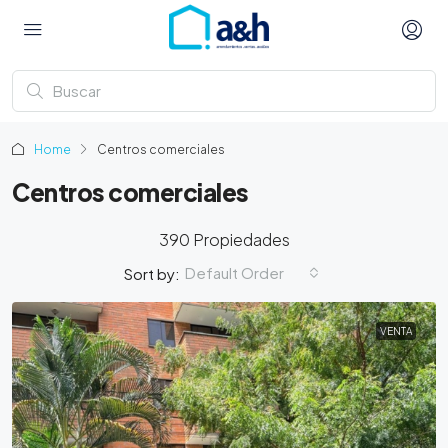
Home
Centros comerciales
Centros comerciales
390 Propiedades
Default Order
Sort by:
VENTA