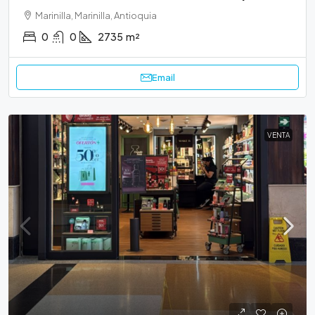
Marinilla, Marinilla, Antioquia
0
0
2735
m²
Email
VENTA