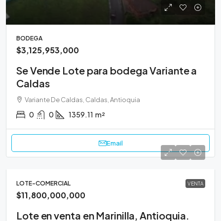
BODEGA
$3,125,953,000
Se Vende Lote para bodega Variante a
Caldas
Variante De Caldas, Caldas, Antioquia
0
0
1359.11
m²
Email
LOTE-COMERCIAL
VENTA
$11,800,000,000
Lote en venta en Marinilla, Antioquia.