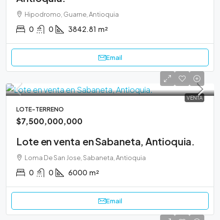
Hipodromo, Guarne, Antioquia
0
0
3842.81
m²
Email
VENTA
LOTE-TERRENO
$7,500,000,000
Lote en venta en Sabaneta, Antioquia.
Loma De San Jose, Sabaneta, Antioquia
0
0
6000
m²
Email