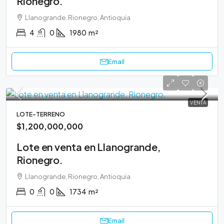
Rionegro.
Llanogrande, Rionegro, Antioquia
4
0
1980
m²
Email
VENTA
LOTE-TERRENO
$1,200,000,000
Lote en venta en Llanogrande,
Rionegro.
Llanogrande, Rionegro, Antioquia
0
0
1734
m²
Email