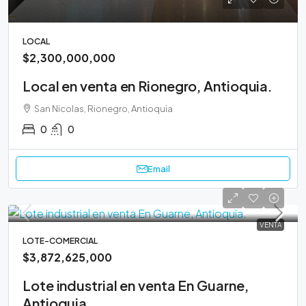
LOCAL
$2,300,000,000
Local en venta en Rionegro, Antioquia.
San Nicolas, Rionegro, Antioquia
0
0
Email
VENTA
LOTE-COMERCIAL
$3,872,625,000
Lote industrial en venta En Guarne,
Antioquia.