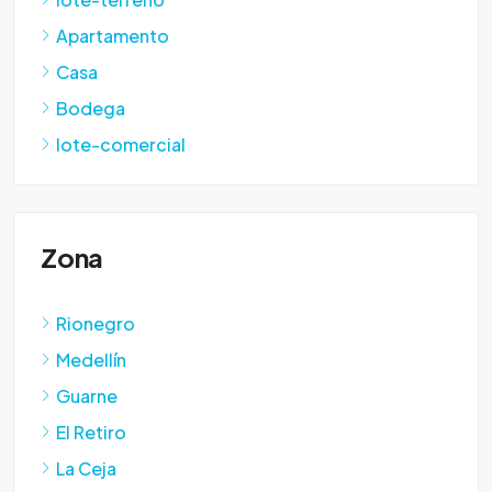
Apartamento
Casa
Bodega
lote-comercial
Zona
Rionegro
Medellín
Guarne
El Retiro
La Ceja