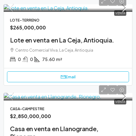
VENTA
LOTE-TERRENO
$265,000,000
Lote en venta en La Ceja, Antioquia.
Centro Comercial Viva, La Ceja, Antioquia
0
0
75.60
m²
Email
VENTA
CASA-CAMPESTRE
$2,850,000,000
Casa en venta en Llanogrande,