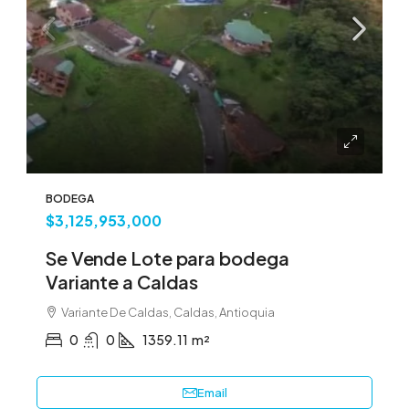
BODEGA
$3,125,953,000
Se Vende Lote para bodega
Variante a Caldas
Variante De Caldas, Caldas, Antioquia
0
0
1359.11
m²
Email