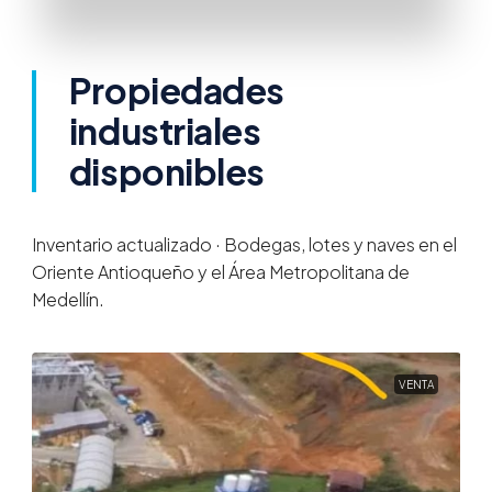
88 Propiedades
lote-comercial
Propiedades
industriales
disponibles
Inventario actualizado · Bodegas, lotes y naves en el
Oriente Antioqueño y el Área Metropolitana de
Medellín.
OPORTUNIDADES DE INVERSIÓN
VENTA