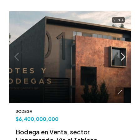
VENTA
BODEGA
$6,400,000,000
Bodega en Venta, sector
Llanogrande, Via el Tablazo