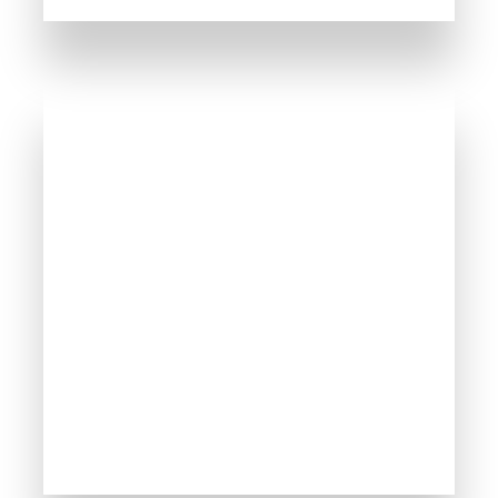
106 Propiedades
Bodega
NAVES Y BODEGAS EN EL ORIENTE