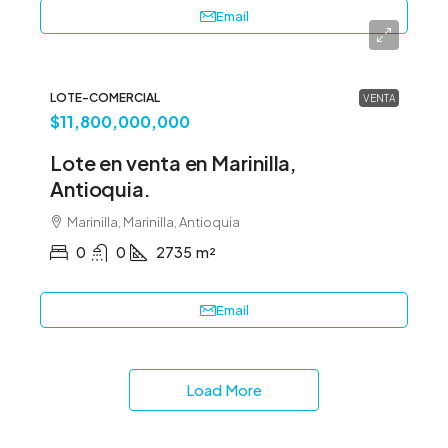
Email
LOTE-COMERCIAL
VENTA
$11,800,000,000
Lote en venta en Marinilla,
Antioquia.
Marinilla, Marinilla, Antioquia
0
0
2735
m²
Email
Load More