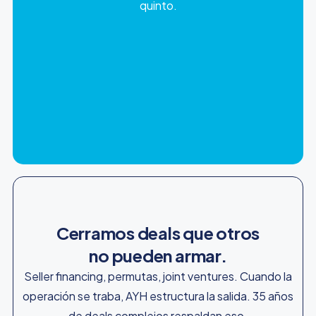
quinto.
Cerramos deals que otros
no pueden armar.
Seller financing, permutas, joint ventures. Cuando la
operación se traba, AYH estructura la salida. 35 años
de deals complejos respaldan eso.