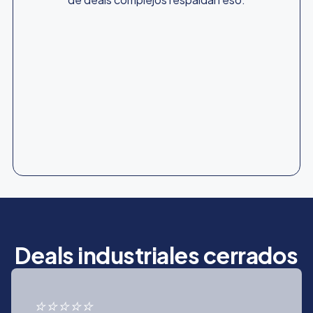
Deals industriales cerrados
⭐⭐⭐⭐⭐
⭐⭐