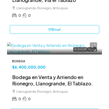
Llanogrande, Rionegro, Antioquia
0
0
Email
ALQUILER
VENTA
BODEGA
$6,400,000,000
Bodega en Venta y Arriendo en
Rionegro, Llanogrande, El Tablazo.
Llanogrande, Rionegro, Antioquia
0
0