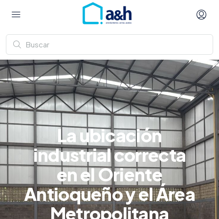
La ubicación
industrial correcta
en el Oriente
Antioqueño y el Área
Metropolitana