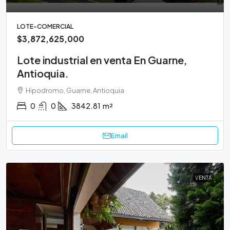
LOTE-COMERCIAL
$3,872,625,000
Lote industrial en venta En Guarne,
Antioquia.
Hipodromo, Guarne, Antioquia
0
0
3842.81
m²
Email
VENTA