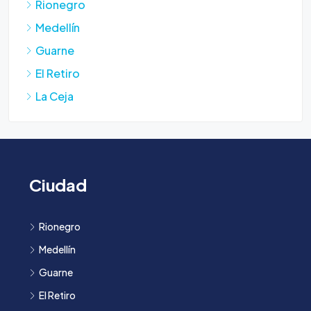
Rionegro
Medellín
Guarne
El Retiro
La Ceja
Ciudad
Rionegro
Medellín
Guarne
El Retiro