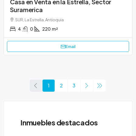
Casa en Venta en la Estrella, Sector
Suramerica
SUR, La Estrella, Antioquia
4
0
220
m²
Email
1
2
3
Inmuebles destacados