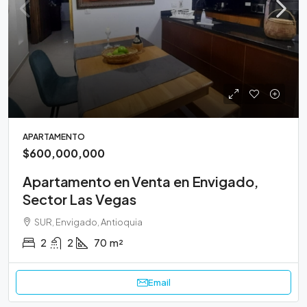
APARTAMENTO
$600,000,000
Apartamento en Venta en Envigado,
Sector Las Vegas
SUR, Envigado, Antioquia
2
2
70
m²
Email