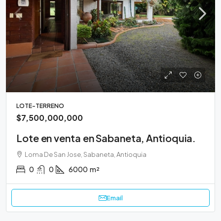
LOTE-TERRENO
$7,500,000,000
Lote en venta en Sabaneta, Antioquia.
Loma De San Jose, Sabaneta, Antioquia
0
0
6000
m²
Email