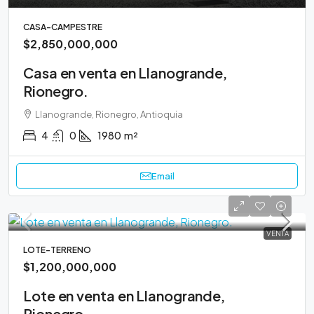
CASA-CAMPESTRE
$2,850,000,000
Casa en venta en Llanogrande,
Rionegro.
Llanogrande, Rionegro, Antioquia
4
0
1980
m²
Email
VENTA
LOTE-TERRENO
$1,200,000,000
Lote en venta en Llanogrande,
Rionegro.