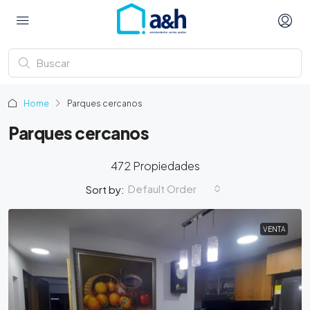
Home
Parques cercanos
Parques cercanos
472 Propiedades
Default Order
Sort by:
VENTA