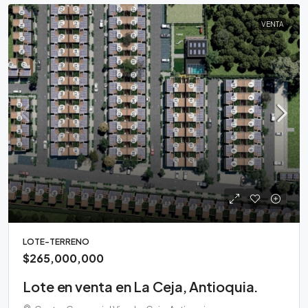
VENTA
LOTE-TERRENO
$265,000,000
Lote en venta en La Ceja, Antioquia.