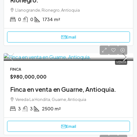
Llanogrande, Rionegro, Antioquia
0
0
1734
m²
Email
VENTA
FINCA
$980,000,000
Finca en venta en Guarne, Antioquia.
Vereda La Hondita, Guarne, Antioquia
3
3
2500
m²
Email