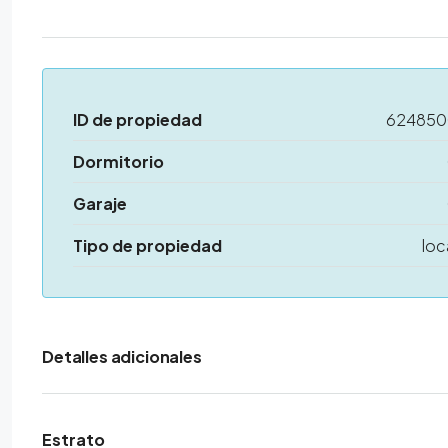
ID de propiedad
62485
Dormitorio
Garaje
Tipo de propiedad
loc
Detalles adicionales
Estrato