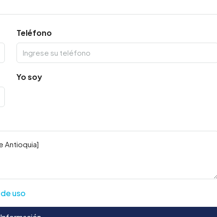
Teléfono
Yo soy
 de uso
 Información