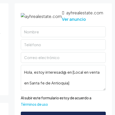
ayhrealestate.com
Ver anuncio
Al subir este formulario estoy de acuerdo a
Términos de uso