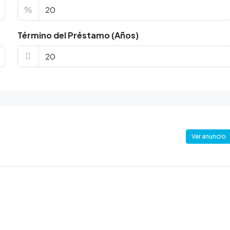
%
Término del Préstamo (Años)
Ver anuncio