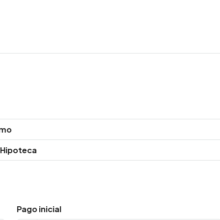
amo
 Hipoteca
Pago inicial