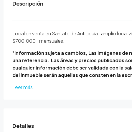
Descripción
Local en venta en Santafe de Antioquia. amplio local vit
$700.000= mensuales.
*
Información sujeta a cambios, Las imágenes de 
una referencia. Las áreas y precios publicados s
cualquier información debe ser validada con la sala
del inmueble serán aquellas que consten en la escr
Leer más
Detalles