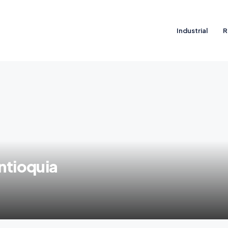
Industrial
R
Antioquia