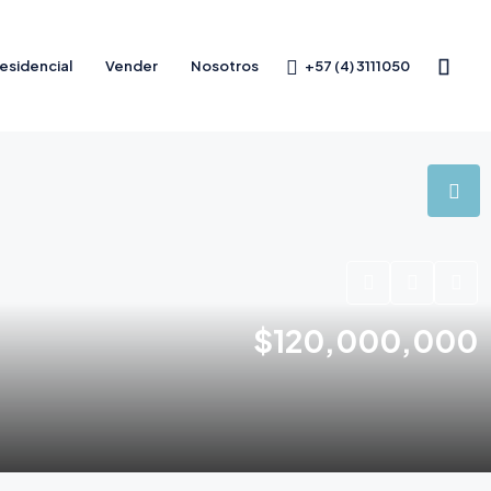
+57 (4) 3111050
esidencial
Vender
Nosotros
$120,000,000