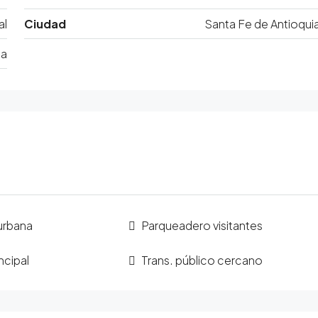
al
Ciudad
Santa Fe de Antioqui
ia
urbana
Parqueadero visitantes
ncipal
Trans. público cercano