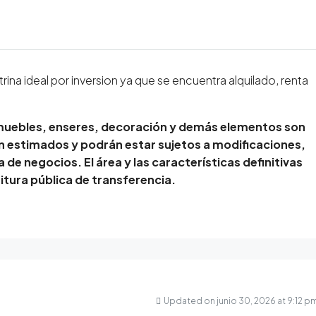
rina ideal por inversion ya que se encuentra alquilado, renta
muebles, enseres, decoración y demás elementos son
on estimados y podrán estar sujetos a modificaciones,
 de negocios. El área y las características definitivas
itura pública de transferencia.
Updated on junio 30, 2026 at 9:12 p