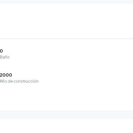
0
Baño
2000
Año de construcción