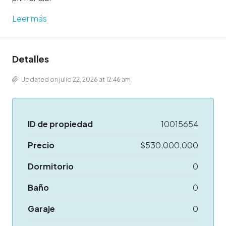
Leer más
Detalles
Updated on julio 22, 2026 at 12:46 am
ID de propiedad
10015654
Precio
$530,000,000
Dormitorio
0
Baño
0
Garaje
0