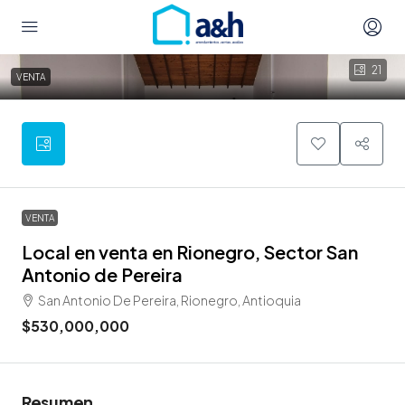
21
VENTA
VENTA
Local en venta en Rionegro, Sector San
Antonio de Pereira
San Antonio De Pereira, Rionegro, Antioquia
$530,000,000
Resumen