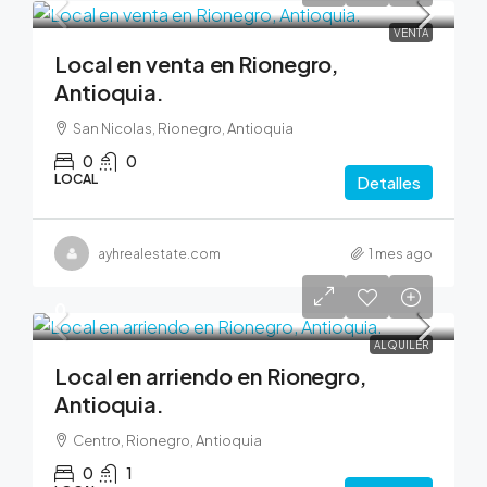
VENTA
Local en venta en Rionegro,
Antioquia.
San Nicolas, Rionegro, Antioquia
0
0
LOCAL
Detalles
ayhrealestate.com
1 mes ago
0
ALQUILER
Local en arriendo en Rionegro,
Antioquia.
Centro, Rionegro, Antioquia
0
1