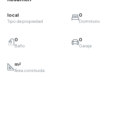
local
0
Tipo de propiedad
Dormitorio
0
0
Baño
Garaje
m²
Área construida