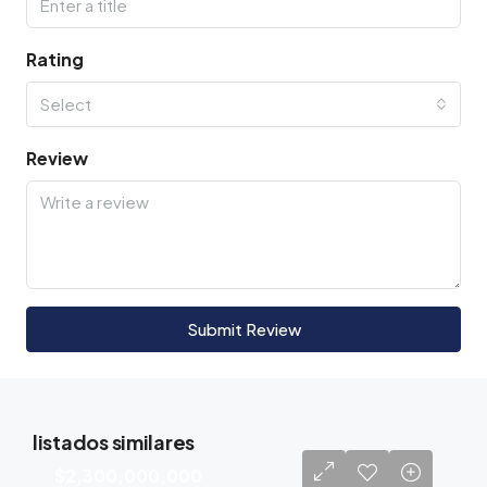
Rating
Select
Review
Submit Review
listados similares
$2,300,000,000