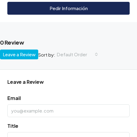
Pedir Información
0 Review
Leave a Review
Default Order
Sort by:
Leave a Review
Email
Title