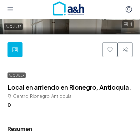
4
ALQUILER
ALQUILER
Local en arriendo en Rionegro, Antioquia.
Centro, Rionegro, Antioquia
0
Resumen