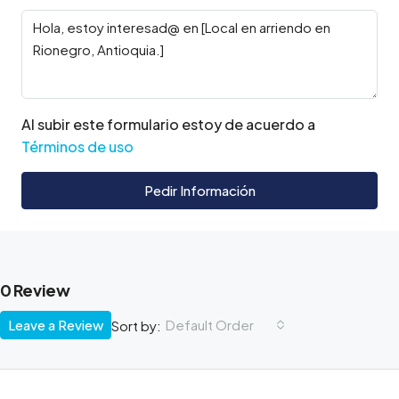
Al subir este formulario estoy de acuerdo a
Términos de uso
Pedir Información
0 Review
Leave a Review
Default Order
Sort by: