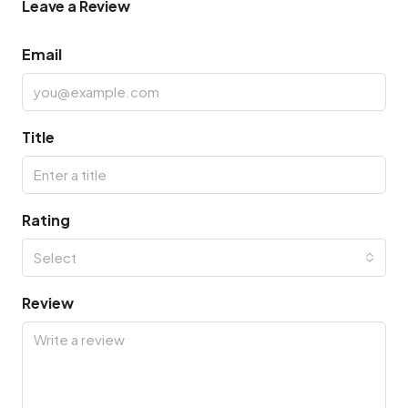
Leave a Review
Email
Title
Rating
Select
Review