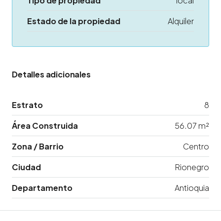
Tipo de propiedad
local
Estado de la propiedad
Alquiler
Detalles adicionales
Estrato
8
Área Construida
56.07 m²
Zona / Barrio
Centro
Ciudad
Rionegro
Departamento
Antioquia