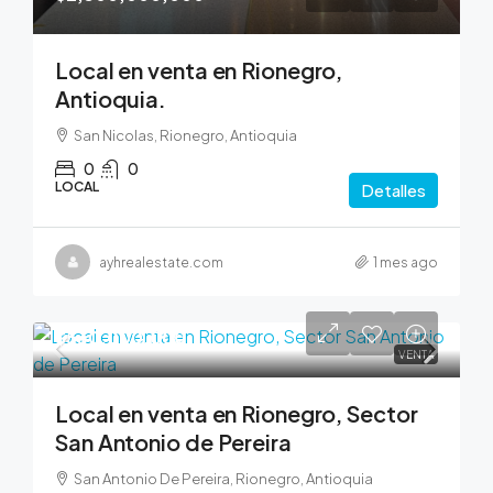
Local en venta en Rionegro,
Antioquia.
San Nicolas, Rionegro, Antioquia
0
0
LOCAL
Detalles
ayhrealestate.com
1 mes ago
$530,000,000
VENTA
Local en venta en Rionegro, Sector
San Antonio de Pereira
San Antonio De Pereira, Rionegro, Antioquia