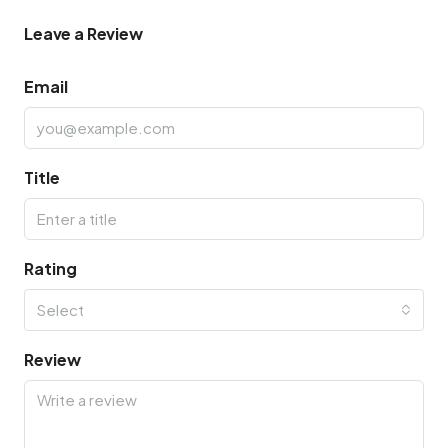
Leave a Review
Email
Title
Rating
Select
Review