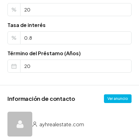
%
Tasa de interés
%
Término del Préstamo (Años)
Información de contacto
Ver anuncio
ayhrealestate.com