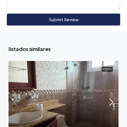
Submit Review
listados similares
VENTA