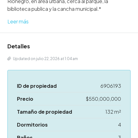
Rionegro, en área urbana, cerca al parque, la
biblioteca publica y la cancha municipal.*
Leer más
Detalles
Updated on julio 22, 2026 at 1:04 am
ID de propiedad
6906193
Precio
$550,000,000
Tamaño de propiedad
132 m²
Dormitorios
4
Baños
3