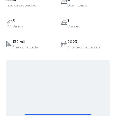
Tipo de propiedad
Dormitorios
3
1
Baños
Garaje
132 m²
2023
Área construida
Año de construcción