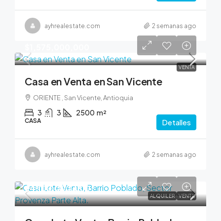
ayhrealestate.com
2 semanas ago
$1,575,000,000
VENTA
Casa en Venta en San Vicente
ORIENTE , San Vicente, Antioquia
3
3
2500
m²
CASA
Detalles
ayhrealestate.com
2 semanas ago
$4,100,000,000
ALQUILER
VENTA