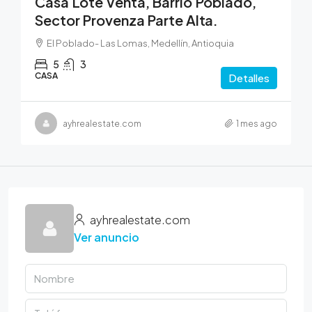
Casa Lote Venta, Barrio Poblado,
Sector Provenza Parte Alta.
El Poblado- Las Lomas, Medellín, Antioquia
5
3
CASA
Detalles
ayhrealestate.com
1 mes ago
ayhrealestate.com
Ver anuncio