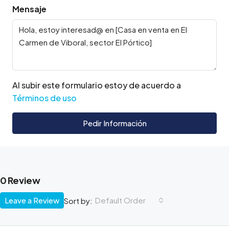
Mensaje
Al subir este formulario estoy de acuerdo a
Términos de uso
Pedir Información
0 Review
Leave a Review
Default Order
Sort by: