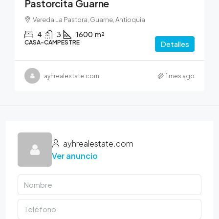
Pastorcita Guarne
Vereda La Pastora, Guarne, Antioquia
4
3
1600
m²
CASA-CAMPESTRE
Detalles
ayhrealestate.com
1 mes ago
ayhrealestate.com
Ver anuncio