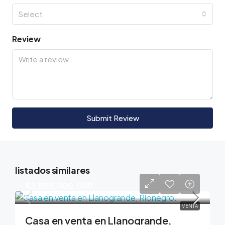
Select
Review
Submit Review
listados similares
$2,850,000,000
VENTA
Casa en venta en Llanogrande,