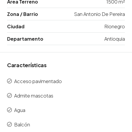
Área Terreno
1500 m²
Zona / Barrio
San Antonio De Pereira
Ciudad
Rionegro
Departamento
Antioquia
Características
Acceso pavimentado
Admite mascotas
Agua
Balcón