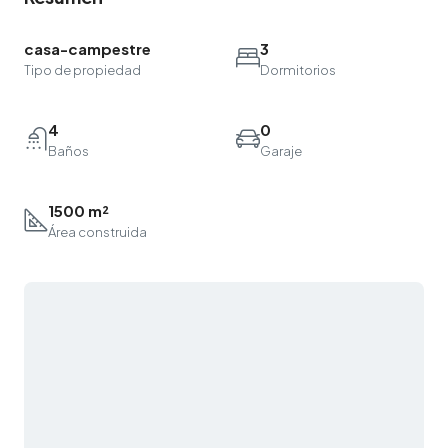
casa-campestre
3
Tipo de propiedad
Dormitorios
4
0
Baños
Garaje
1500 m²
Área construida