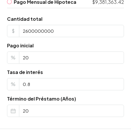
Pago Mensual de Hipoteca
$9,381,363.42
Cantidad total
$
Pago inicial
%
Tasa de interés
%
Término del Préstamo (Años)