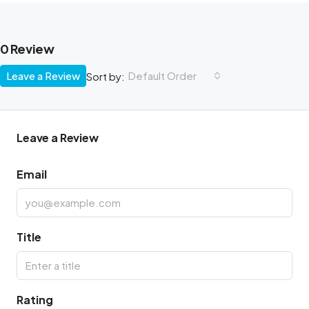
0 Review
Leave a Review
Default Order
Sort by:
Leave a Review
Email
Title
Rating