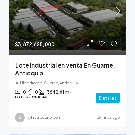
$3,872,625,000
Lote industrial en venta En Guarne,
Antioquia.
Hipodromo, Guarne, Antioquia
0
0
3842.81
m²
LOTE-COMERCIAL
Detalles
ayhrealestate.com
1 mes ago