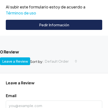
Al subir este formulario estoy de acuerdo a
Términos de uso
Pedir Información
0 Review
Leave a Review
Default Order
Sort by:
Leave a Review
Email