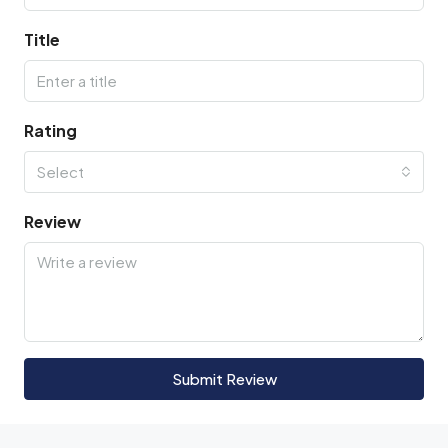
Title
Rating
Select
Review
Submit Review