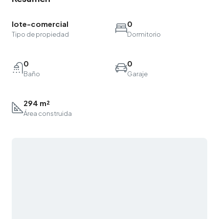
lote-comercial
0
Tipo de propiedad
Dormitorio
0
0
Baño
Garaje
294 m²
Área construida