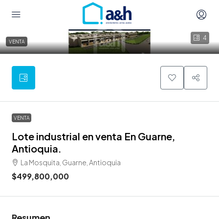
4
VENTA
VENTA
Lote industrial en venta En Guarne,
Antioquia.
La Mosquita, Guarne, Antioquia
$499,800,000
Resumen