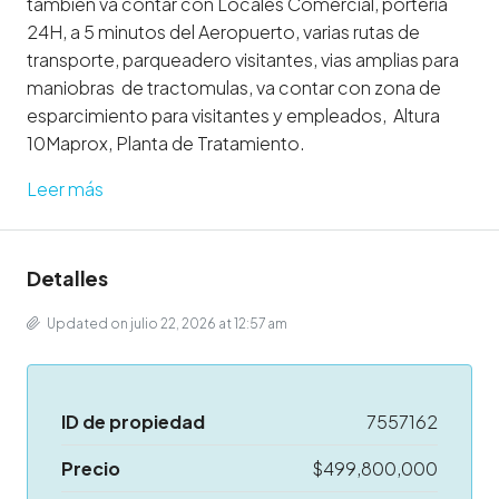
tambien va contar con Locales Comercial, porteria
24H, a 5 minutos del Aeropuerto, varias rutas de
transporte, parqueadero visitantes, vias amplias para
maniobras de tractomulas, va contar con zona de
esparcimiento para visitantes y empleados, Altura
10Maprox, Planta de Tratamiento.
Leer más
Detalles
Updated on julio 22, 2026 at 12:57 am
ID de propiedad
7557162
Precio
$499,800,000