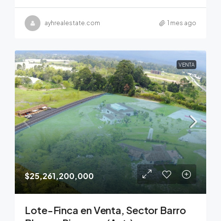
ayhrealestate.com
1 mes ago
VENTA
$25,261,200,000
Lote-Finca en Venta, Sector Barro