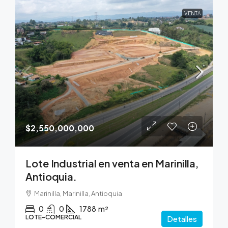
VENTA
$2,550,000,000
Lote Industrial en venta en Marinilla,
Antioquia.
Marinilla, Marinilla, Antioquia
0
0
1788
m²
LOTE-COMERCIAL
Detalles