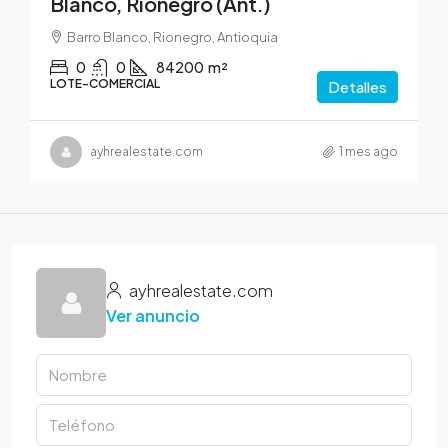
Blanco, Rionegro (Ant.)
Barro Blanco, Rionegro, Antioquia
0
0
84200
m²
LOTE-COMERCIAL
Detalles
ayhrealestate.com
1 mes ago
ayhrealestate.com
Ver anuncio