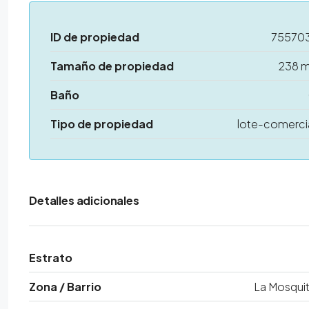
ID de propiedad
75570
Tamaño de propiedad
238 
Baño
Tipo de propiedad
lote-comerci
Detalles adicionales
Estrato
Zona / Barrio
La Mosqui