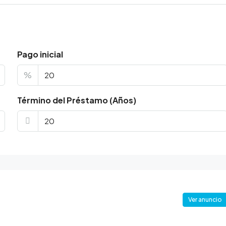
Pago inicial
%
Término del Préstamo (Años)
Ver anuncio