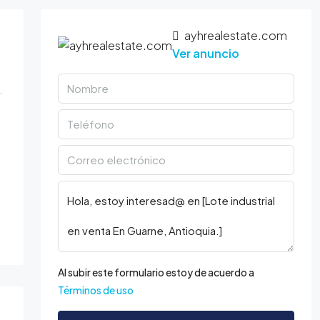
ayhrealestate.com
Ver anuncio
Al subir este formulario estoy de acuerdo a
Términos de uso