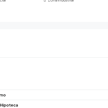
amo
 Hipoteca