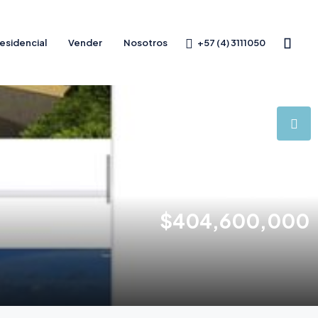
+57 (4) 3111050
esidencial
Vender
Nosotros
$404,600,000