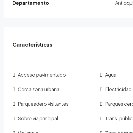
Departamento
Antioqu
Características
Acceso pavimentado
Agua
Cerca zona urbana
Electricidad
Parqueadero visitantes
Parques cer
Sobre vía principal
Trans. públi
Vigilancia
Zona comerc