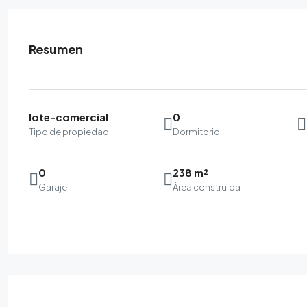
Resumen
lote-comercial
0
Tipo de propiedad
Dormitorio
0
238 m²
Garaje
Área construida