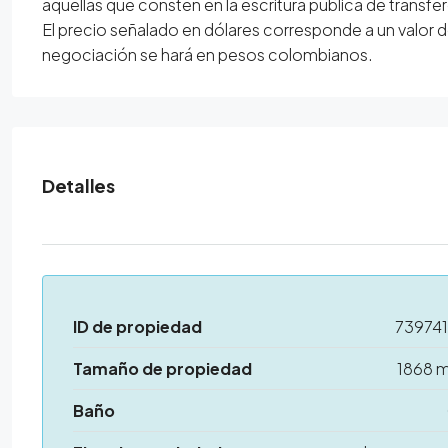
aquellas que consten en la escritura pública de transfe
El precio señalado en dólares corresponde a un valor d
negociación se hará en pesos colombianos.
Detalles
ID de propiedad
73974
Tamaño de propiedad
1868 
Baño