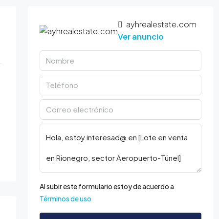
ayhrealestate.com
Ver anuncio
Al subir este formulario estoy de acuerdo a
Términos de uso