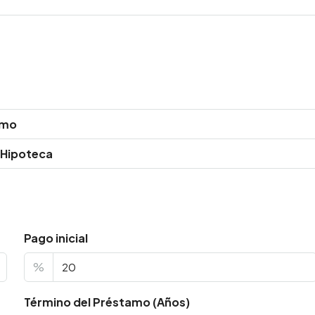
amo
 Hipoteca
Pago inicial
%
Término del Préstamo (Años)