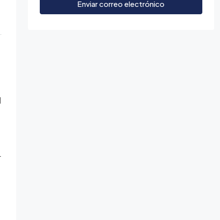
Enviar correo electrónico
l
r
o