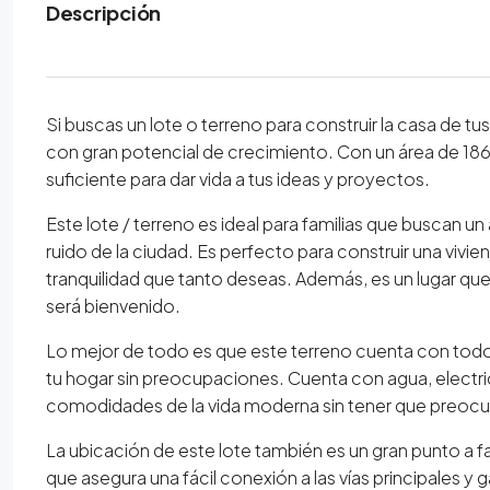
Descripción
Si buscas un lote o terreno para construir la casa de 
con gran potencial de crecimiento. Con un área de 18
suficiente para dar vida a tus ideas y proyectos.
Este lote / terreno es ideal para familias que buscan 
ruido de la ciudad. Es perfecto para construir una vivien
tranquilidad que tanto deseas. Además, es un lugar qu
será bienvenido.
Lo mejor de todo es que este terreno cuenta con todos
tu hogar sin preocupaciones. Cuenta con agua, electricid
comodidades de la vida moderna sin tener que preocupa
La ubicación de este lote también es un gran punto a 
que asegura una fácil conexión a las vías principales 