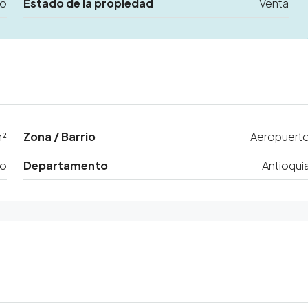
no
Estado de la propiedad
Venta
m²
Zona / Barrio
Aeropuert
ro
Departamento
Antioqui