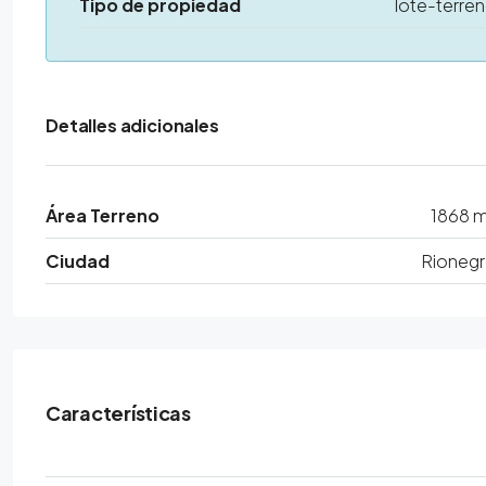
Tipo de propiedad
lote-terre
Detalles adicionales
Área Terreno
1868 
Ciudad
Rioneg
Características