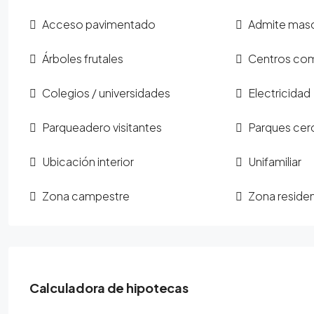
Acceso pavimentado
Admite mas
Árboles frutales
Centros com
Colegios / universidades
Electricidad
Parqueadero visitantes
Parques cer
Ubicación interior
Unifamiliar
Zona campestre
Zona residen
Calculadora de hipotecas