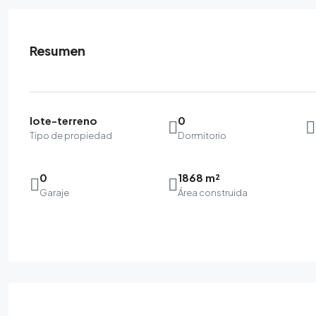
Resumen
lote-terreno
0
Tipo de propiedad
Dormitorio
0
1868 m²
Garaje
Área construida