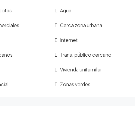
cotas
Agua
erciales
Cerca zona urbana
Internet
canos
Trans. público cercano
Vivienda unifamiliar
cial
Zonas verdes