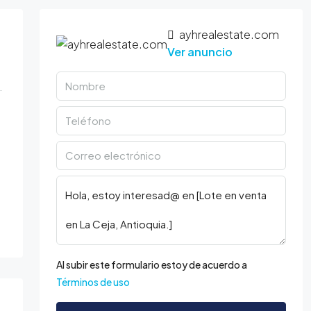
ayhrealestate.com
Ver anuncio
Al subir este formulario estoy de acuerdo a
Términos de uso