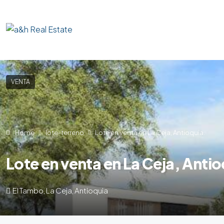
VENTA
Home
lote-terreno
Lote en venta en La Ceja, Antioquia.
Lote en venta en La Ceja, Antio
El Tambo, La Ceja, Antioquia