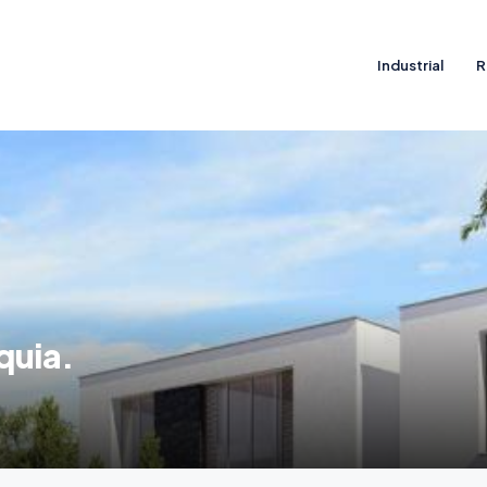
Industrial
R
quia.