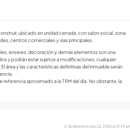
onstruir, ubicado en unidad cerrada, con salon social, zona
es, centros comerciales y vias principales.
les, enseres, decoración y demás elementos son una
dos y podrán estar sujetos a modificaciones, cualquier
l área y las características definitivas del inmueble serán
rencia.
e referencia aproximado a la TRM del día. No obstante, la
Updated on julio 22, 2026 at 12:59 a