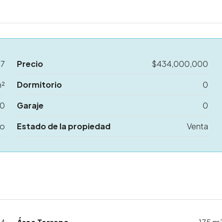
67
Precio
$434,000,000
m²
Dormitorio
0
0
Garaje
0
no
Estado de la propiedad
Venta