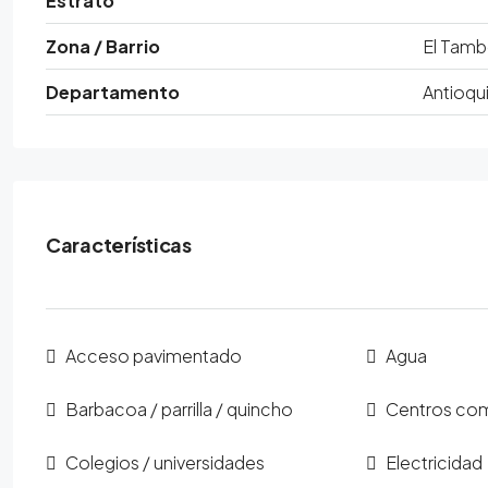
Estrato
Zona / Barrio
El Tam
Departamento
Antioqu
Características
Acceso pavimentado
Agua
Barbacoa / parrilla / quincho
Centros com
Colegios / universidades
Electricidad