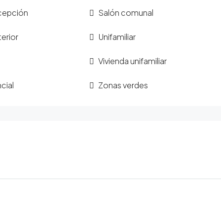
ecepción
Salón comunal
terior
Unifamiliar
Vivienda unifamiliar
cial
Zonas verdes