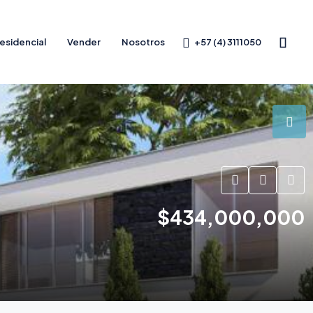
+57 (4) 3111050
esidencial
Vender
Nosotros
$434,000,000