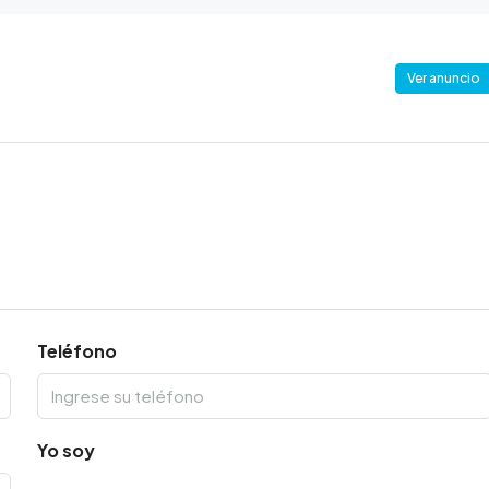
Ver anuncio
Teléfono
Yo soy