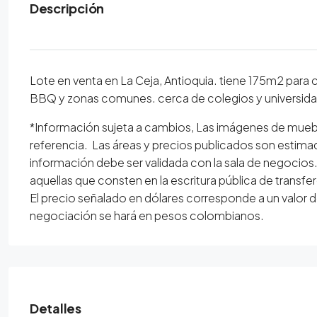
Descripción
Lote en venta en La Ceja, Antioquia. tiene 175m2 para c
BBQ y zonas comunes. cerca de colegios y universidad
*Información sujeta a cambios, Las imágenes de mueb
referencia. Las áreas y precios publicados son estima
información debe ser validada con la sala de negocios. E
aquellas que consten en la escritura pública de transfe
El precio señalado en dólares corresponde a un valor d
negociación se hará en pesos colombianos.
Detalles