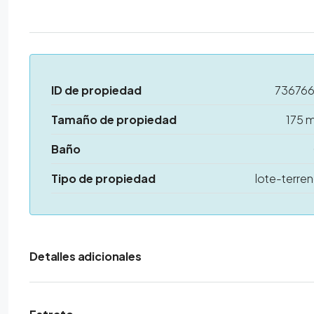
ID de propiedad
73676
Tamaño de propiedad
175 
Baño
Tipo de propiedad
lote-terre
Detalles adicionales