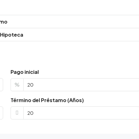
amo
 Hipoteca
Pago inicial
%
Término del Préstamo (Años)