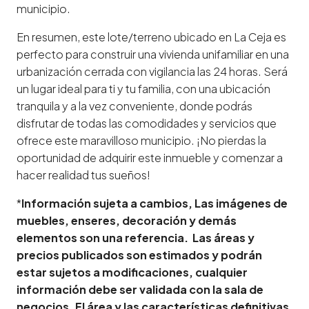
municipio.
En resumen, este lote/terreno ubicado en La Ceja es
perfecto para construir una vivienda unifamiliar en una
urbanización cerrada con vigilancia las 24 horas. Será
un lugar ideal para ti y tu familia, con una ubicación
tranquila y a la vez conveniente, donde podrás
disfrutar de todas las comodidades y servicios que
ofrece este maravilloso municipio. ¡No pierdas la
oportunidad de adquirir este inmueble y comenzar a
hacer realidad tus sueños!
*
Información sujeta a cambios, Las imágenes de
muebles, enseres, decoración y demás
elementos son una referencia. Las áreas y
precios publicados son estimados y podrán
estar sujetos a modificaciones, cualquier
información debe ser validada con la sala de
negocios. El área y las características definitivas