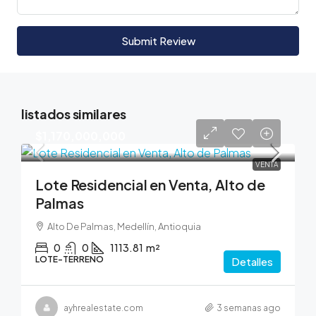
Submit Review
listados similares
$1,170,000,000
VENTA
Lote Residencial en Venta, Alto de
Palmas
Alto De Palmas, Medellín, Antioquia
0
0
1113.81
m²
LOTE-TERRENO
Detalles
ayhrealestate.com
3 semanas ago