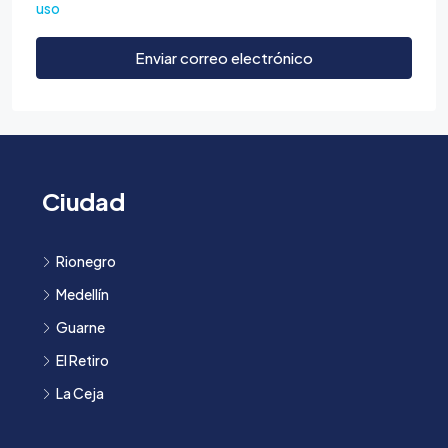
uso
Enviar correo electrónico
Ciudad
Rionegro
Medellín
Guarne
El Retiro
La Ceja