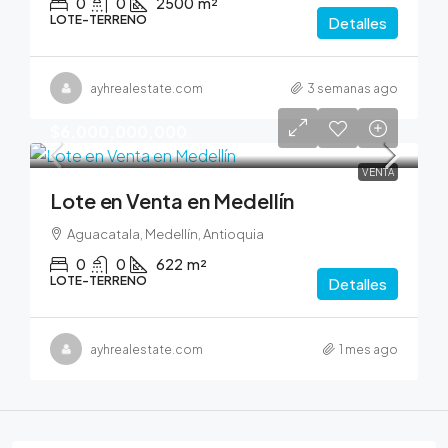
0
0
2500
m²
LOTE-TERRENO
Detalles
ayhrealestate.com
3 semanas ago
$6,000,000,000
VENTA
Lote en Venta en Medellín
Aguacatala, Medellín, Antioquia
0
0
622
m²
LOTE-TERRENO
Detalles
ayhrealestate.com
1 mes ago