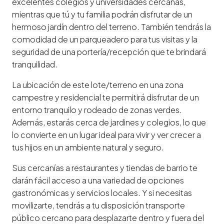
excelentes colegios y universidades cercanas,
mientras que tú y tu familia podrán disfrutar de un
hermoso jardín dentro del terreno. También tendrás la
comodidad de un parqueadero para tus visitas y la
seguridad de una portería/recepción que te brindará
tranquilidad.
La ubicación de este lote/terreno en una zona
campestre y residencial te permitirá disfrutar de un
entorno tranquilo y rodeado de zonas verdes.
Además, estarás cerca de jardines y colegios, lo que
lo convierte en un lugar ideal para vivir y ver crecer a
tus hijos en un ambiente natural y seguro.
Sus cercanías a restaurantes y tiendas de barrio te
darán fácil acceso a una variedad de opciones
gastronómicas y servicios locales. Y si necesitas
movilizarte, tendrás a tu disposición transporte
público cercano para desplazarte dentro y fuera del