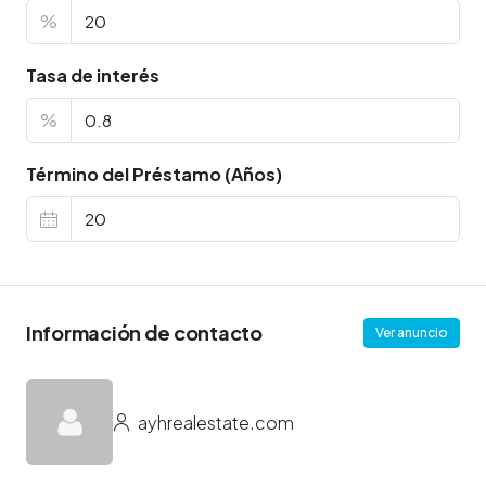
%
Tasa de interés
%
Término del Préstamo (Años)
Información de contacto
Ver anuncio
ayhrealestate.com