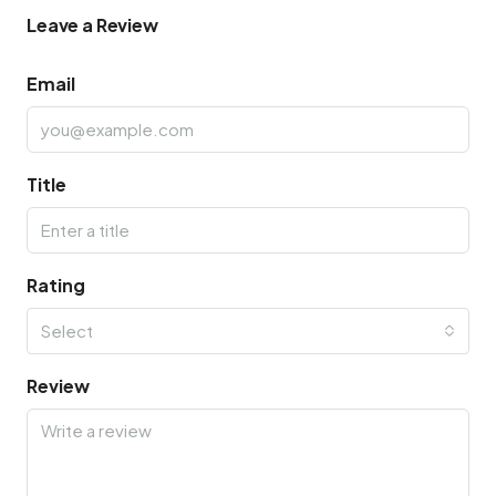
Leave a Review
Email
Title
Rating
Select
Review