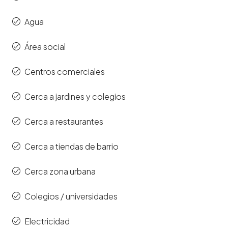
Agua
Área social
Centros comerciales
Cerca a jardines y colegios
Cerca a restaurantes
Cerca a tiendas de barrio
Cerca zona urbana
Colegios / universidades
Electricidad