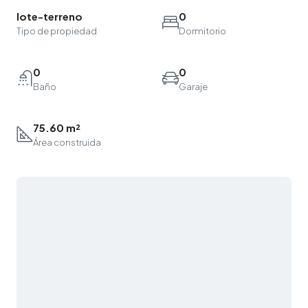
lote-terreno
0
Tipo de propiedad
Dormitorio
0
0
Baño
Garaje
75.60 m²
Área construida