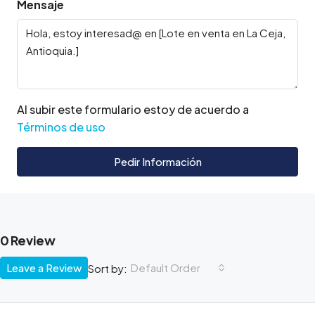
Mensaje
Al subir este formulario estoy de acuerdo a
Términos de uso
Pedir Información
0 Review
Leave a Review
Default Order
Sort by: