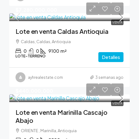
$7,280,000,000
VENTA
Lote en venta Caldas Antioquia
Caldas, Caldas, Antioquia
0
0
9100
m²
LOTE-TERRENO
Detalles
ayhrealestate.com
3 semanas ago
$440,000,000
VENTA
Lote en venta Marinilla Cascajo
Abajo
ORIENTE , Marinilla, Antioquia