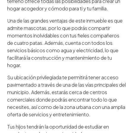
terreno ofrece todas las posibilidades para crear un
hogar acogedor y cómodo para ti y tu familia.
Una de las grandes ventajas de este inmueble es que
admite mascotas, por lo que podrás compartir
momentos inolvidables con tus fieles compañeros
de cuatro patas. Además, cuenta con todos los
servicios básicos como agua y electricidad, lo que
facilitará la construcción y mantenimiento de tu
hogar.
Su ubicación privilegiada te permitirá tener acceso
pavimentado a través de una de las vías principales del
municipio. Además, estarás cerca de centros
comerciales donde podrás encontrar todo lo que
necesites, así como de la zona urbana con una amplia
oferta de servicios y entretenimiento.
Tus hijos tendrán la oportunidad de estudiar en