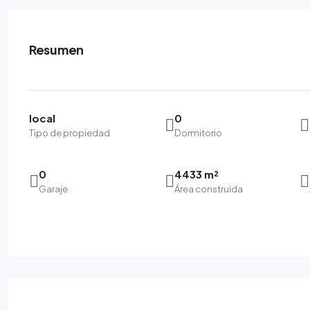
Resumen
local
0
Tipo de propiedad
Dormitorio
0
4433 m²
Garaje
Área construida