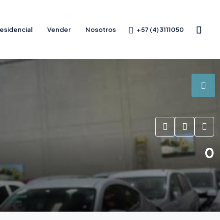
+57 (4) 3111050
esidencial
Vender
Nosotros
0