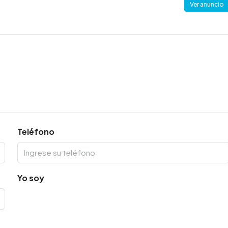
Ver anuncio
Teléfono
Yo soy