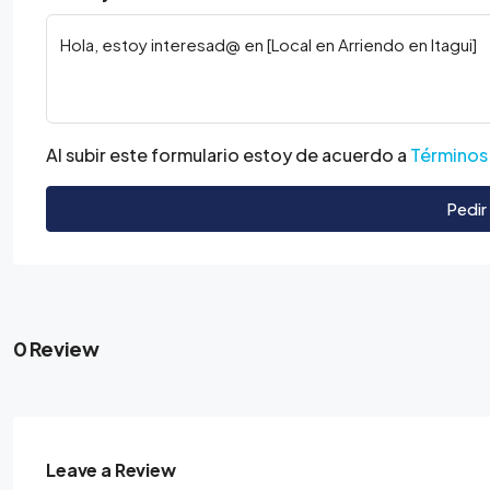
Al subir este formulario estoy de acuerdo a
Términos
Pedir
0 Review
Leave a Review