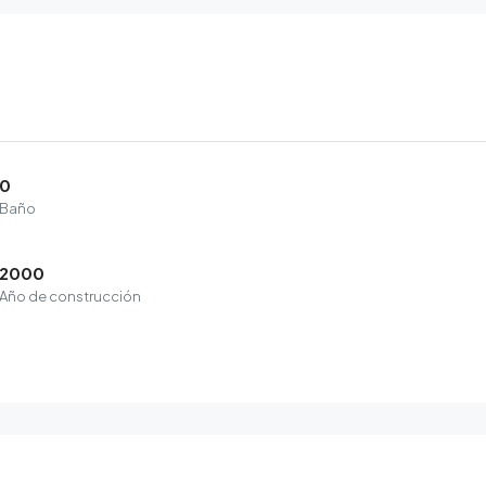
0
Baño
2000
Año de construcción