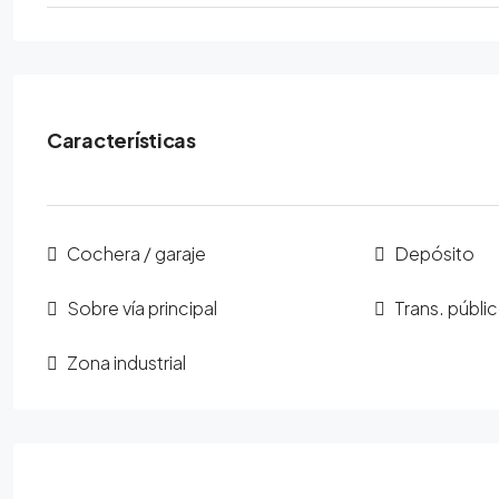
Características
Cochera / garaje
Depósito
Sobre vía principal
Trans. públi
Zona industrial