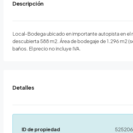
Descripción
Local-Bodega ubicado en importante autopista en el mun
descubierta 588 m2. Área de bodegaje de 1.296 m2 (se
baños. El precio no incluye IVA.
Detalles
ID de propiedad
52520