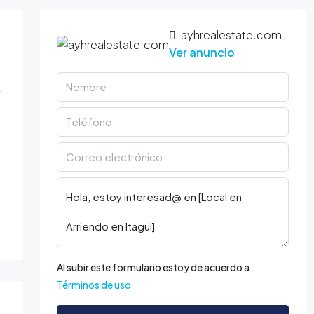
ayhrealestate.com
Ver anuncio
Al subir este formulario estoy de acuerdo a
Términos de uso