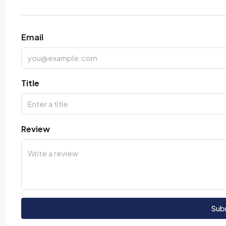
Email
Title
Review
Sub