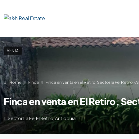
VENTA
Home
Finca
Finca en venta en El Retiro, Sector la Fe, Retiro -A
Finca en venta en El Retiro, Sec
Sector La Fe, El Retiro, Antioquia