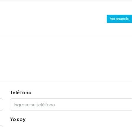
Ver anuncio
Teléfono
Yo soy