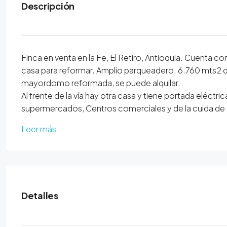
Descripción
Finca en venta en la Fe, El Retiro, Antioquia. Cuenta co
casa para reformar. Amplio parqueadero. 6.760 mts2 de 
mayordomo reformada, se puede alquilar.
Al frente de la vía hay otra casa y tiene portada eléctr
supermercados, Centros comerciales y de la cuida de 
Leer más
Detalles