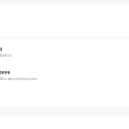
3
Baños
1999
Año de construcción