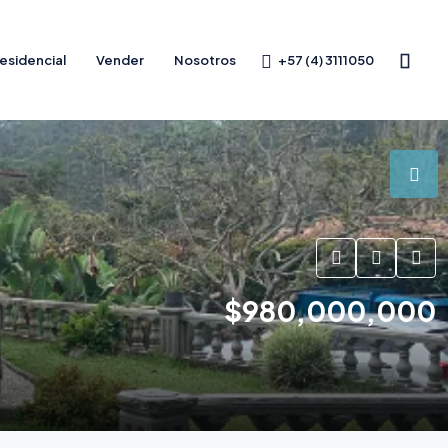
+57 (4) 3111050
esidencial
Vender
Nosotros
$980,000,000