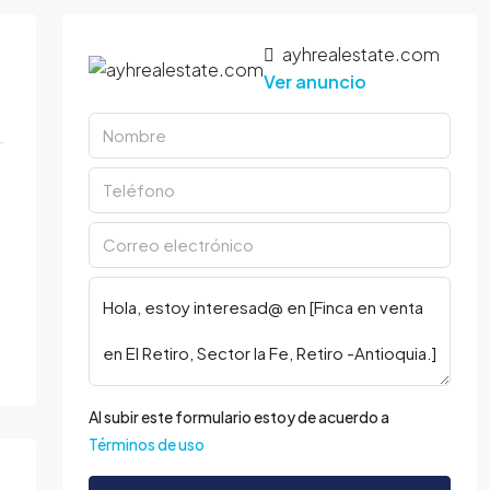
ayhrealestate.com
Ver anuncio
Al subir este formulario estoy de acuerdo a
Términos de uso