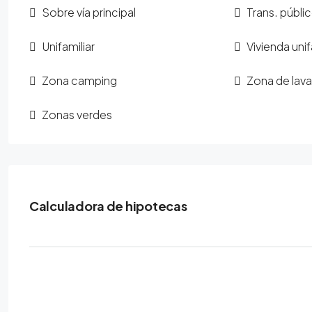
Sobre vía principal
Trans. públi
Unifamiliar
Vivienda unif
Zona camping
Zona de lava
Zonas verdes
Calculadora de hipotecas