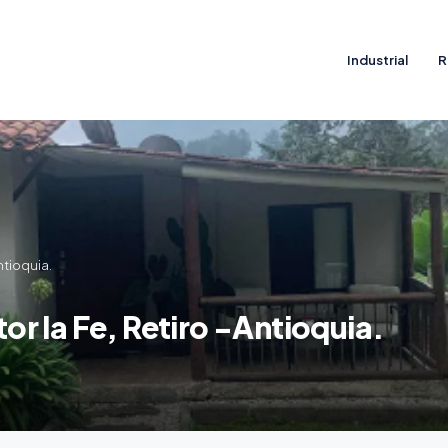
Industrial
R
ntioquia.
tor la Fe, Retiro -Antioquia.