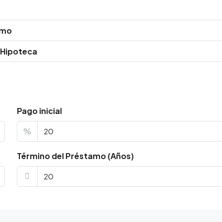
amo
 Hipoteca
Pago inicial
%
Término del Préstamo (Años)