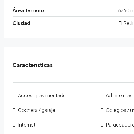
Área Terreno
6760 
Ciudad
El Reti
Características
Acceso pavimentado
Admite mas
Cochera / garaje
Colegios / u
Internet
Parqueadero 