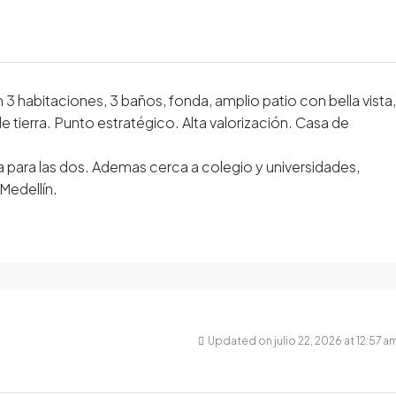
n 3 habitaciones, 3 baños, fonda, amplio patio con bella vista,
tierra. Punto estratégico. Alta valorización. Casa de
ica para las dos. Ademas cerca a colegio y universidades,
Medellín.
Updated on julio 22, 2026 at 12:57 a