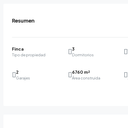
Resumen
Finca
3
Tipo de propiedad
Dormitorios
2
6760 m²
Garajes
Área construida