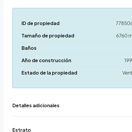
ID de propiedad
77850
Tamaño de propiedad
6760 
Baños
Año de construcción
19
Estado de la propiedad
Ven
Detalles adicionales
Estrato