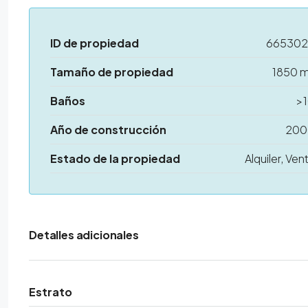
ID de propiedad
66530
Tamaño de propiedad
1850 
Baños
>
Año de construcción
200
Estado de la propiedad
Alquiler, Ven
Detalles adicionales
Estrato