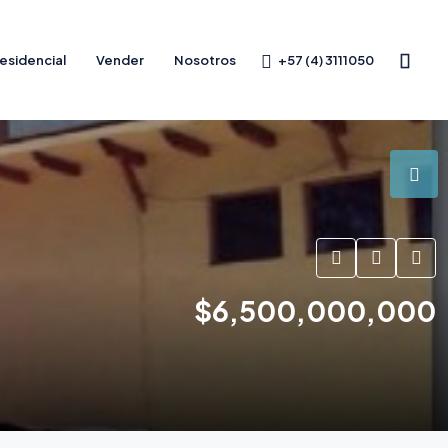
+57 (4) 3111050
esidencial
Vender
Nosotros
$6,500,000,000