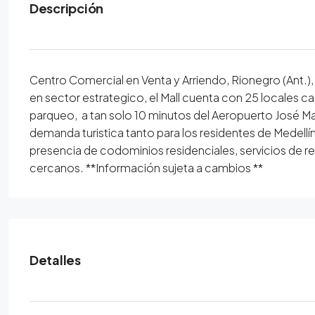
Descripción
Centro Comercial en Venta y Arriendo, Rionegro (Ant
en sector estrategico, el Mall cuenta con 25 locales c
parqueo, a tan solo 10 minutos del Aeropuerto José Ma
demanda turistica tanto para los residentes de Medellí
presencia de codominios residenciales, servicios de 
cercanos. **Información sujeta a cambios **
Detalles