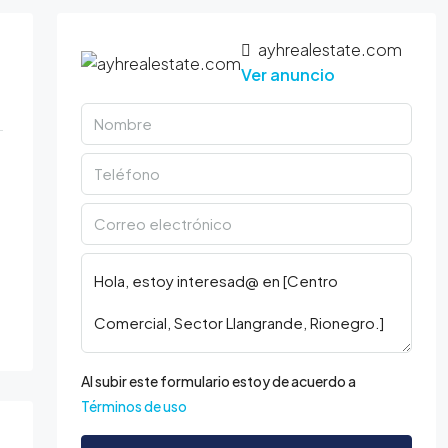
ayhrealestate.com
Ver anuncio
Al subir este formulario estoy de acuerdo a
Términos de uso