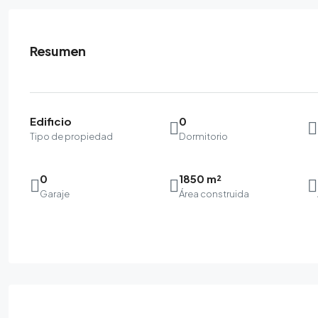
Resumen
Edificio
0
Tipo de propiedad
Dormitorio
0
1850 m²
Garaje
Área construida