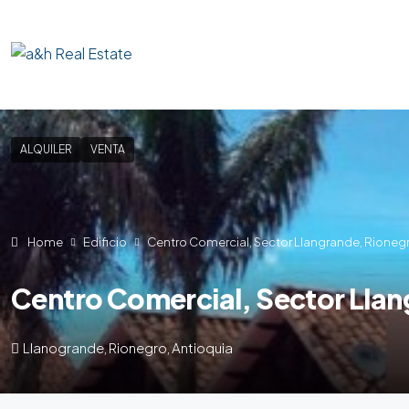
ALQUILER
VENTA
Home
Edificio
Centro Comercial, Sector Llangrande, Rionegr
Centro Comercial, Sector Llan
Llanogrande, Rionegro, Antioquia