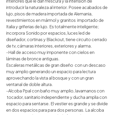
interiores que le dan frescura y la intension de
introducir la naturaleza al interior. Posee acabados de
lujo, pisos de madera importada de Alemania,
revestimientos en mármol y granitos importado de
Italia y griferias de lujo. Es totalmente inteligente;
incorpora Sonido por espacios, luces led de
diseñador, cortinas y Blackout, tiene circuito cerrado
de tv, cámaras interiores, exteriores y alarma.
-Hall de acceso muy imponente con cielos en
láminas de bronce antiguas.
Escaleras metálicas de gran diseño con un descaso
muy amplio generando un espacio para lectura
aprovechando la vista al bosque y con un gran
ventanal de doble altura.
-Alcoba Ppal con baño muy amplio, lavamanos con
tocador, sanitario independiente y ducha amplia con
espacio para sentarse. El vestier es grande y se divide
en dos espacios para para dos personas. La alcoba