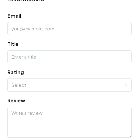
Email
Title
Rating
Select
Review