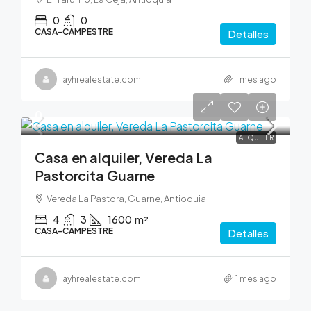
0
0
CASA-CAMPESTRE
Detalles
ayhrealestate.com
1 mes ago
0
ALQUILER
Casa en alquiler, Vereda La
Pastorcita Guarne
Vereda La Pastora, Guarne, Antioquia
4
3
1600
m²
CASA-CAMPESTRE
Detalles
ayhrealestate.com
1 mes ago