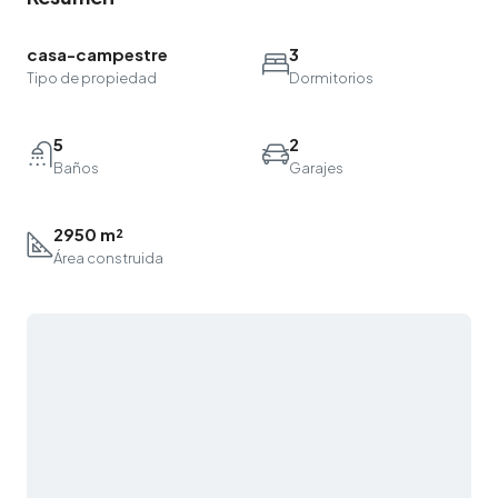
casa-campestre
3
Tipo de propiedad
Dormitorios
5
2
Baños
Garajes
2950 m²
Área construida