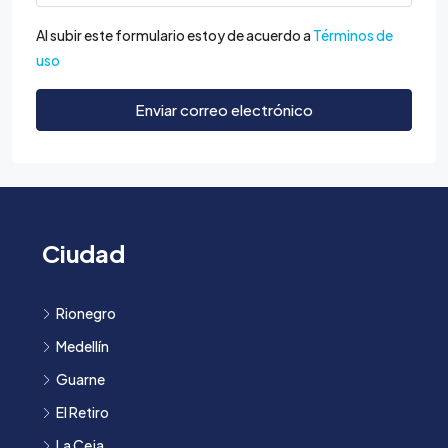
Al subir este formulario estoy de acuerdo a
Términos de
uso
Enviar correo electrónico
Ciudad
Rionegro
Medellín
Guarne
El Retiro
La Ceja