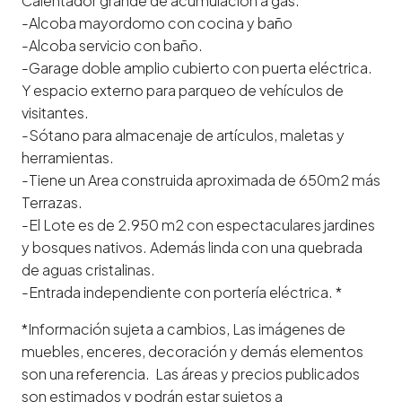
Calentador grande de acumulación a gas.
-Alcoba mayordomo con cocina y baño
-Alcoba servicio con baño.
-Garage doble amplio cubierto con puerta eléctrica.
Y espacio externo para parqueo de vehículos de
visitantes.
-Sótano para almacenaje de artículos, maletas y
herramientas.
-Tiene un Area construida aproximada de 650m2 más
Terrazas.
-El Lote es de 2.950 m2 con espectaculares jardines
y bosques nativos. Además linda con una quebrada
de aguas cristalinas.
-Entrada independiente con portería eléctrica. *
*Información sujeta a cambios, Las imágenes de
muebles, enceres, decoración y demás elementos
son una referencia. Las áreas y precios publicados
son estimados y podrán estar sujetos a