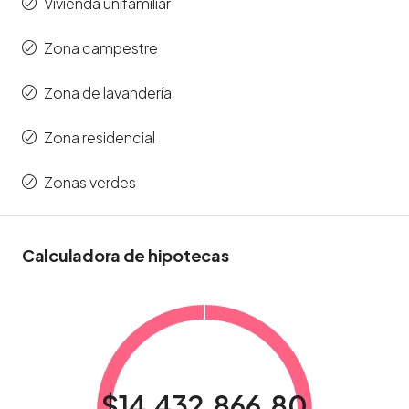
Vivienda unifamiliar
Zona campestre
Zona de lavandería
Zona residencial
Zonas verdes
Calculadora de hipotecas
$14,432,866.80