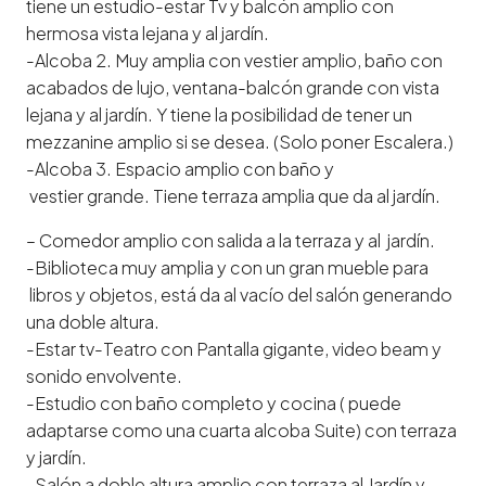
tiene un estudio-estar Tv y balcón amplio con
hermosa vista lejana y al jardín.
-Alcoba 2. Muy amplia con vestier amplio, baño con
acabados de lujo, ventana-balcón grande con vista
lejana y al jardín. Y tiene la posibilidad de tener un
mezzanine amplio si se desea. (Solo poner Escalera.)
-Alcoba 3. Espacio amplio con baño y
vestier grande. Tiene terraza amplia que da al jardín.
– Comedor amplio con salida a la terraza y al jardín.
-Biblioteca muy amplia y con un gran mueble para
libros y objetos, está da al vacío del salón generando
una doble altura.
-Estar tv-Teatro con Pantalla gigante, video beam y
sonido envolvente.
-Estudio con baño completo y cocina ( puede
adaptarse como una cuarta alcoba Suite) con terraza
y jardín.
-Salón a doble altura amplio con terraza al Jardín y