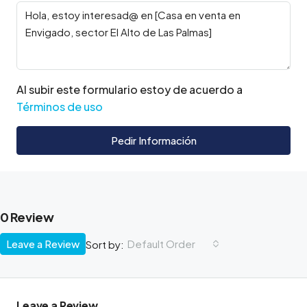
Al subir este formulario estoy de acuerdo a
Términos de uso
Pedir Información
0 Review
Leave a Review
Default Order
Sort by:
Leave a Review