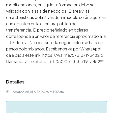
modificaciones, cualquier información debe ser
validada con la sala de negocios. El área y las
características definitivas del inmueble serán aquellas
que consten en la escritura pública de
transferencia. El precio señalado en dólares
corresponde a un valor de referencia aproximado a la
TRM del día. No obstante, la negociación se hará en
pesos colombianos. Escríbenos ya por WhatsApp!
dale clic a este link: https://wa.me/573137193482 o
Llámanos al Teléfono: 3111050 Cel: 313-719-3482**
Detalles
Updated on julio 22, 2026 at 1:02 am