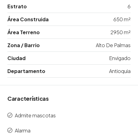
Estrato
6
Área Construida
650 m²
Área Terreno
2950 m²
Zona / Barrio
Alto De Palmas
Ciudad
Envigado
Departamento
Antioquia
Características
Admite mascotas
Alarma