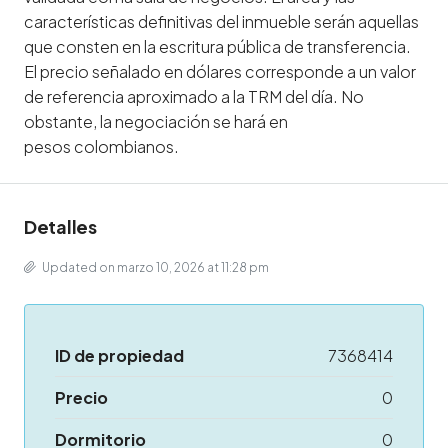
características definitivas del inmueble serán aquellas
que consten en la escritura pública de transferencia.
El precio señalado en dólares corresponde a un valor
de referencia aproximado a la TRM del día. No
obstante, la negociación se hará en
pesos colombianos.
Detalles
Updated on marzo 10, 2026 at 11:28 pm
ID de propiedad
7368414
Precio
0
Dormitorio
0