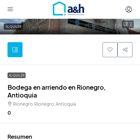
2
ALQUILER
ALQUILER
Bodega en arriendo en Rionegro,
Antioquia
Rionegro, Rionegro, Antioquia
0
Resumen