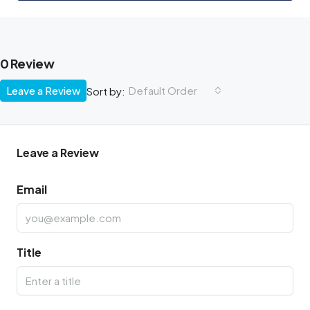
0 Review
Leave a Review
Default Order
Sort by:
Leave a Review
Email
Title