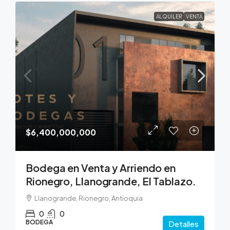
ALQUILER
VENTA
$6,400,000,000
Bodega en Venta y Arriendo en
Rionegro, Llanogrande, El Tablazo.
Llanogrande, Rionegro, Antioquia
0
0
BODEGA
Detalles