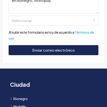
Seleccionar
Al subir este formulario estoy de acuerdo a
Términos de
uso
Enviar correo electrónico
Ciudad
Rionegro
Medellín