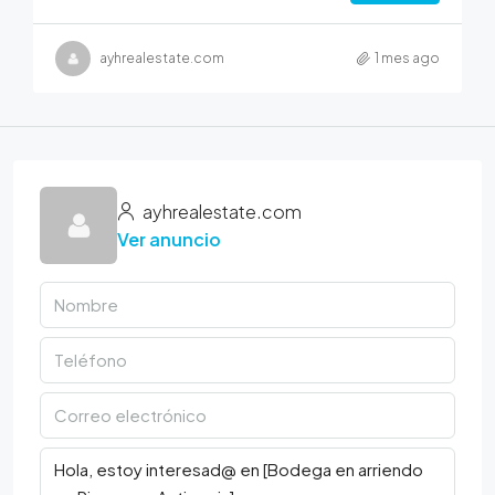
ayhrealestate.com
1 mes ago
ayhrealestate.com
Ver anuncio