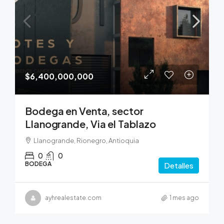
$6,400,000,000
Bodega en Venta, sector
Llanogrande, Via el Tablazo
Llanogrande, Rionegro, Antioquia
0
0
BODEGA
Detalles
ayhrealestate.com
1 mes ago