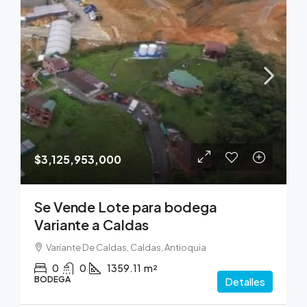
$3,125,953,000
Se Vende Lote para bodega
Variante a Caldas
Variante De Caldas, Caldas, Antioquia
0
0
1359.11
m²
BODEGA
Detalles