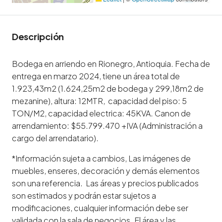
Descripción
Bodega en arriendo en Rionegro, Antioquia. Fecha de
entrega en marzo 2024, tiene un área total de
1.923,43m2 (1.624,25m2 de bodega y 299,18m2 de
mezanine), altura: 12MTR, capacidad del piso: 5
TON/M2, capacidad electrica: 45KVA. Canon de
arrendamiento: $55.799.470 +IVA (Administración a
cargo del arrendatario).
*Información sujeta a cambios, Las imágenes de
muebles, enseres, decoración y demás elementos
son una referencia. Las áreas y precios publicados
son estimados y podrán estar sujetos a
modificaciones, cualquier información debe ser
validada con la sala de negocios. El área y las