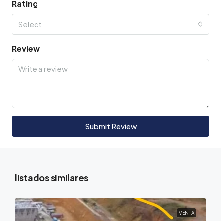
Rating
Select
Review
Submit Review
listados similares
VENTA