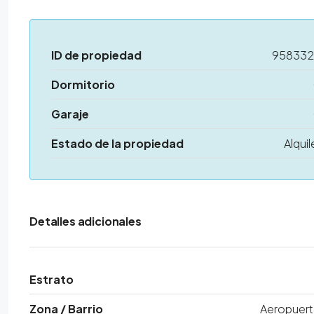
ID de propiedad
95833
Dormitorio
Garaje
Estado de la propiedad
Alquil
Detalles adicionales
Estrato
Zona / Barrio
Aeropuer