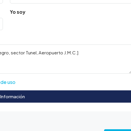
Yo soy
 de uso
 Información