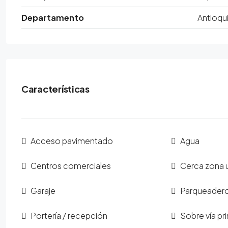
Departamento
Antioqu
Características
Acceso pavimentado
Agua
Centros comerciales
Cerca zona 
Garaje
Parqueadero 
Portería / recepción
Sobre vía pri