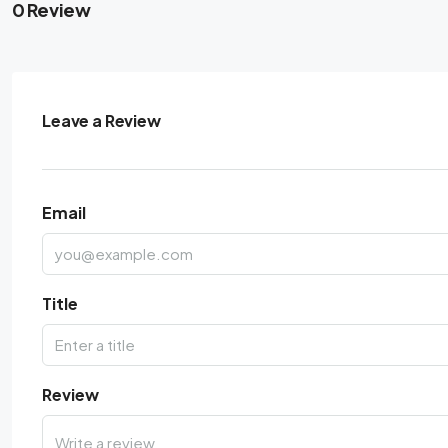
0 Review
Leave a Review
Email
Title
Review