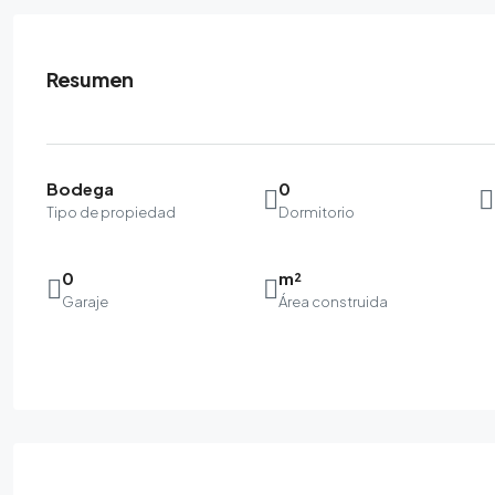
Resumen
Bodega
0
Tipo de propiedad
Dormitorio
0
m²
Garaje
Área construida