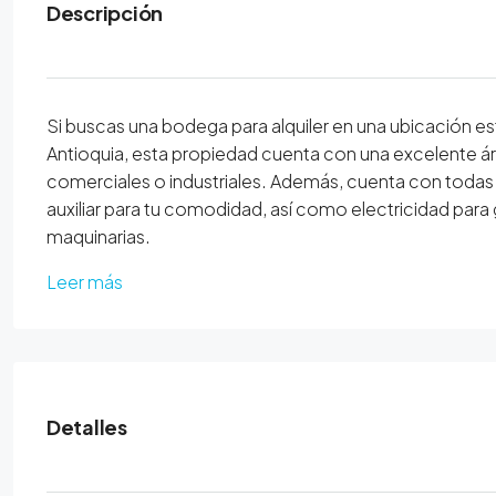
Descripción
Si buscas una bodega para alquiler en una ubicación es
Antioquia, esta propiedad cuenta con una excelente á
comerciales o industriales. Además, cuenta con todas l
auxiliar para tu comodidad, así como electricidad para
maquinarias.
Leer más
Detalles