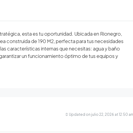
tratégica, esta es tu oportunidad. Ubicada en Rionegro,
rea construida de 190 M2, perfecta para tus necesidades
as características internas que necesitas: agua y baño
 garantizar un funcionamiento óptimo de tus equipos y
Updated on julio 22, 2026 at 12:50 a