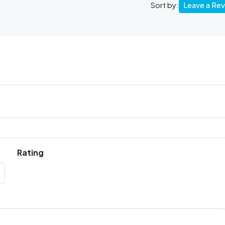
Leave a Re
Sort by:
Rating