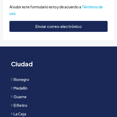
Al subir este formulario estoy de acuerdo a
Términos de
uso
Enviar correo electrónico
Ciudad
Rionegro
Medellín
Guarne
El Retiro
La Ceja