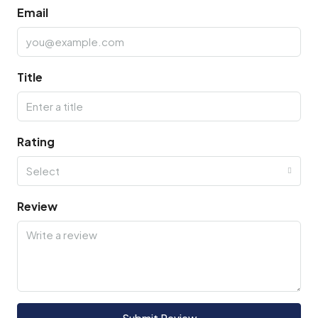
Email
Title
Rating
Select
Review
Submit Review