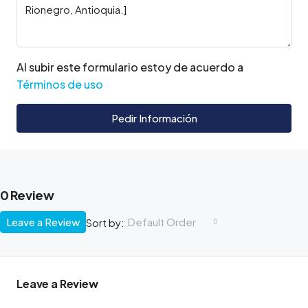
Al subir este formulario estoy de acuerdo a
Términos de uso
Pedir Información
0 Review
Leave a Review
Default Order
Sort by:
Leave a Review