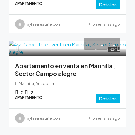
APARTAMENTO
Detalles
ayhrealestate.com
3 semanas ago
$380,000,000
VENTA
Apartamento en venta en Marinilla ,
Sector Campo alegre
Marinilla, Antioquia
2
2
APARTAMENTO
Detalles
ayhrealestate.com
3 semanas ago