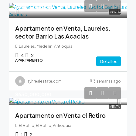
$990,000,000
VENTA
Apartamento en Venta, Laureles,
sector Barrio Las Acacias
Laureles, Medellín, Antioquia
4
2
APARTAMENTO
Detalles
ayhrealestate.com
3 semanas ago
$630,000,000
VENTA
Apartamento en Venta el Retiro
El Retiro, El Retiro, Antioquia
1
2