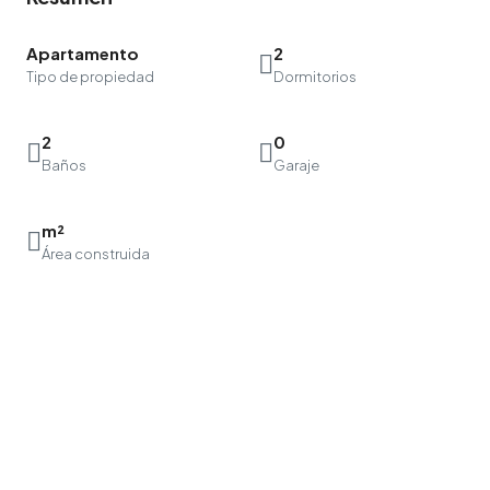
Apartamento
2
Tipo de propiedad
Dormitorios
2
0
Baños
Garaje
m²
Área construida