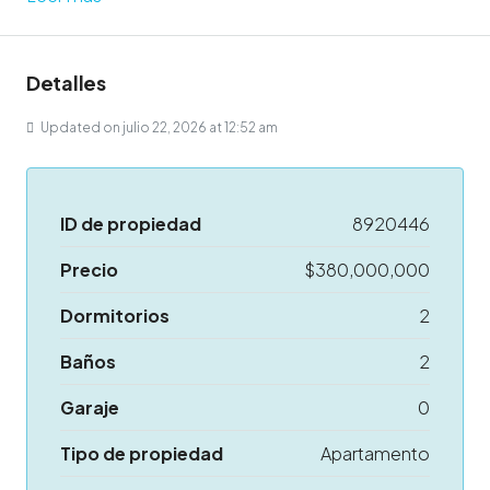
Detalles
Updated on julio 22, 2026 at 12:52 am
ID de propiedad
8920446
Precio
$380,000,000
Dormitorios
2
Baños
2
Garaje
0
Tipo de propiedad
Apartamento