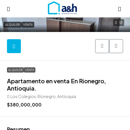
18
ALQUILER
VENTA
ALQUILER
VENTA
Apartamento en venta En Rionegro,
Antioquia.
Los Colegios, Rionegro, Antioquia
$380,000,000
Resumen