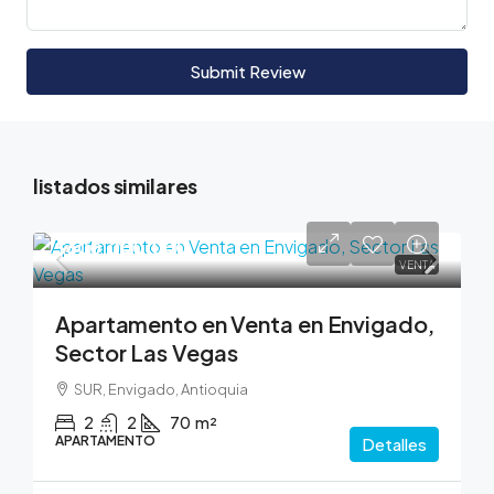
Submit Review
listados similares
$600,000,000
VENTA
Apartamento en Venta en Envigado,
Sector Las Vegas
SUR, Envigado, Antioquia
2
2
70
m²
APARTAMENTO
Detalles