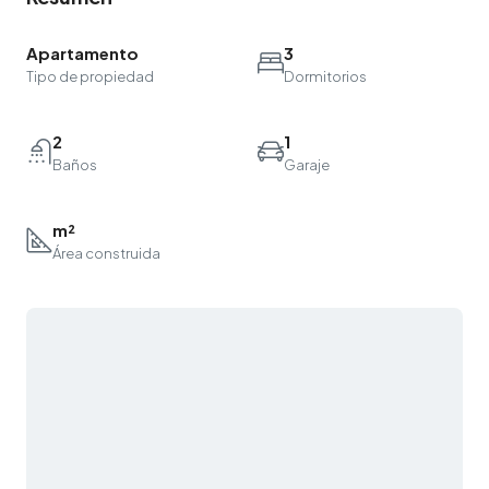
Apartamento
3
Tipo de propiedad
Dormitorios
2
1
Baños
Garaje
m²
Área construida