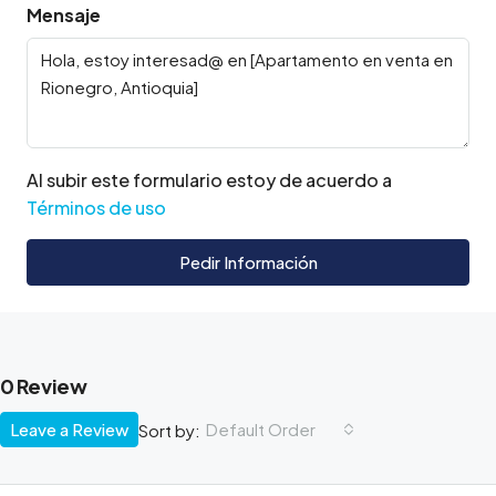
Mensaje
Al subir este formulario estoy de acuerdo a
Términos de uso
Pedir Información
0 Review
Leave a Review
Default Order
Sort by: