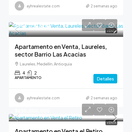
ayhrealestate.com
2 semanas ago
$990,000,000
VENTA
Apartamento en Venta, Laureles,
sector Barrio Las Acacias
Laureles, Medellín, Antioquia
4
2
APARTAMENTO
Detalles
ayhrealestate.com
2 semanas ago
$630,000,000
VENTA
Apartamento en Venta el Retiro