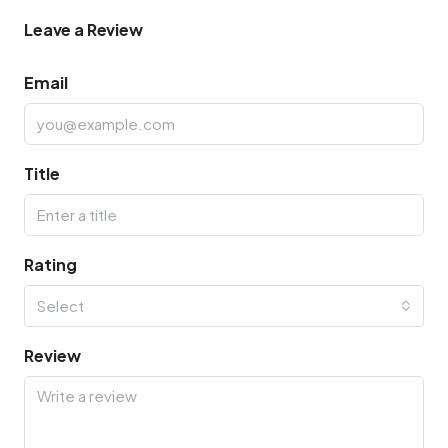
Leave a Review
Email
Title
Rating
Select
Review