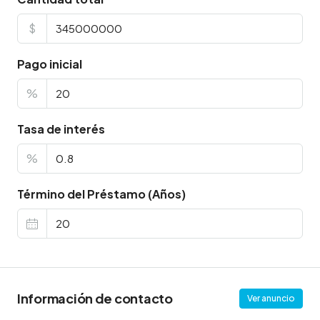
$
Pago inicial
%
Tasa de interés
%
Término del Préstamo (Años)
Información de contacto
Ver anuncio