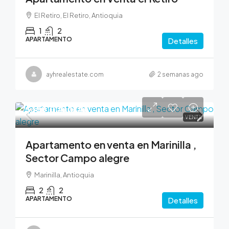
El Retiro, El Retiro, Antioquia
1
2
APARTAMENTO
Detalles
ayhrealestate.com
2 semanas ago
$380,000,000
VENTA
Apartamento en venta en Marinilla ,
Sector Campo alegre
Marinilla, Antioquia
2
2
APARTAMENTO
Detalles