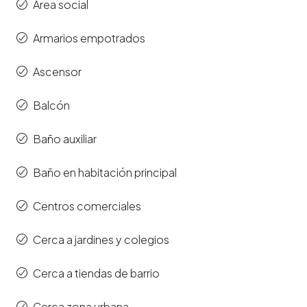
Área social
Armarios empotrados
Ascensor
Balcón
Baño auxiliar
Baño en habitación principal
Centros comerciales
Cerca a jardines y colegios
Cerca a tiendas de barrio
Cerca zona urbana