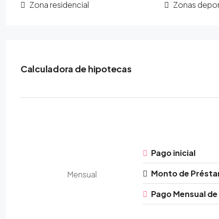
Zona residencial
Zonas depor
Calculadora de hipotecas
Pago inicial
Monto de Prést
Mensual
Pago Mensual de