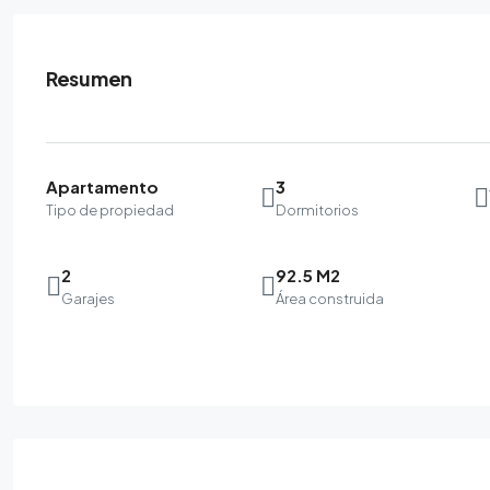
Resumen
Apartamento
3
Tipo de propiedad
Dormitorios
2
92.5 M2
Garajes
Área construida