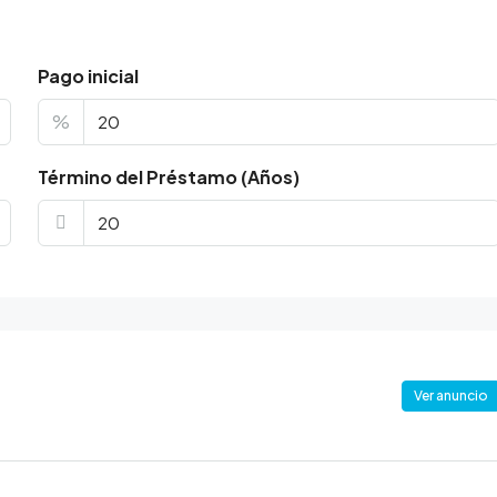
Pago inicial
%
Término del Préstamo (Años)
Ver anuncio