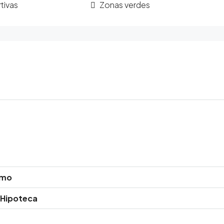
tivas
Zonas verdes
amo
 Hipoteca