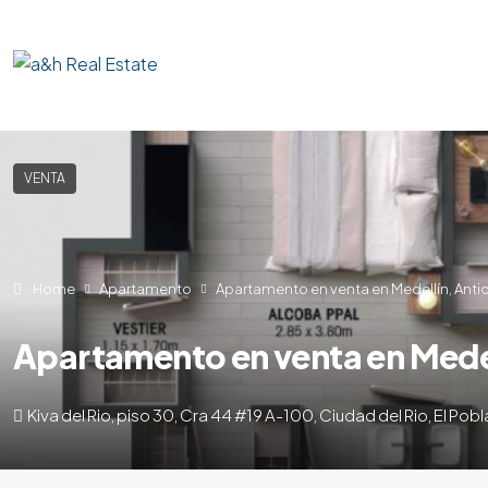
VENTA
Home
Apartamento
Apartamento en venta en Medellín, Anti
Apartamento en venta en Medel
Kiva del Rio, piso 30, Cra 44 #19 A-100, Ciudad del Rio, El Pobl