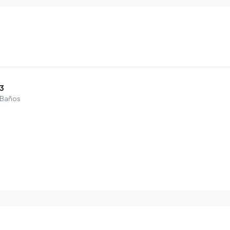
3
Baños