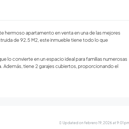
ste hermoso apartamento en venta en una de las mejores
truida de 92.5 M2, este inmueble tiene todo lo que
ue lo convierte en un espacio ideal para familias numerosas
sa. Además, tiene 2 garajes cubiertos, proporcionando el
Updated on febrero 19, 2026 at 9:01 p