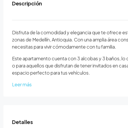
Descripción
Disfruta de la comodidad y elegancia que te ofrece e
zonas de Medellín, Antioquia. Con una amplia área cons
necesitas para vivir cómodamente con tu familia.
Este apartamento cuenta con 3 alcobas y 3 baños, lo q
o para aquellos que disfrutan de tener invitados en ca
espacio perfecto para tus vehículos.
Leer más
Detalles