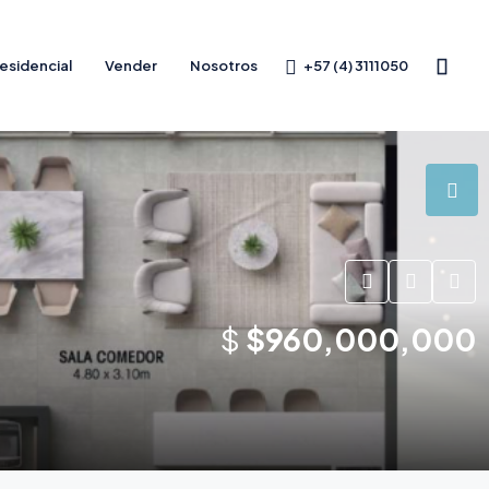
+57 (4) 3111050
esidencial
Vender
Nosotros
$
$960,000,000