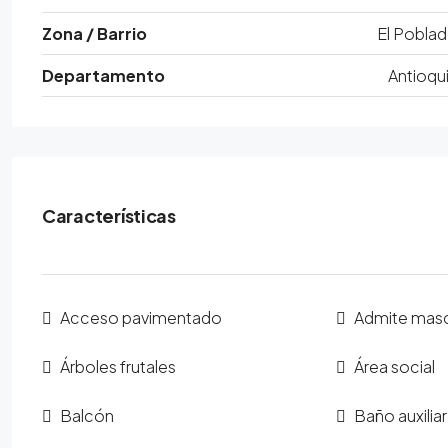
Zona / Barrio
El Pobla
Departamento
Antioqu
Características
Acceso pavimentado
Admite mas
Árboles frutales
Área social
Balcón
Baño auxiliar