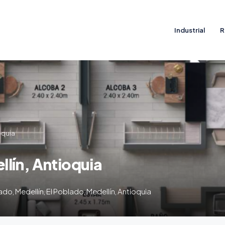
Industrial
R
oquia
lín, Antioquia
ado, Medellín, El Poblado, Medellín, Antioquia