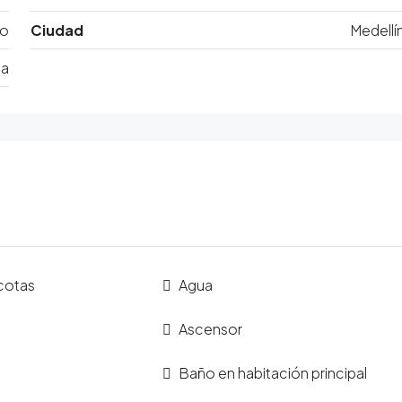
do
Ciudad
Medellí
ia
cotas
Agua
Ascensor
Baño en habitación principal