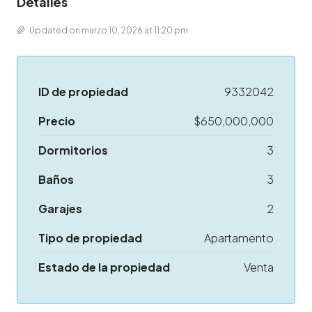
Detalles
Updated on marzo 10, 2026 at 11:20 pm
ID de propiedad
9332042
Precio
$650,000,000
Dormitorios
3
Baños
3
Garajes
2
Tipo de propiedad
Apartamento
Estado de la propiedad
Venta