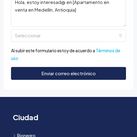
Seleccionar
Al subir este formulario estoy de acuerdo a
Términos de
uso
Enviar correo electrónico
Ciudad
Rionegro