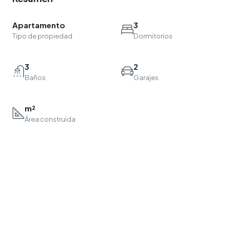
Apartamento
3
Tipo de propiedad
Dormitorios
3
2
Baños
Garajes
m²
Área construida