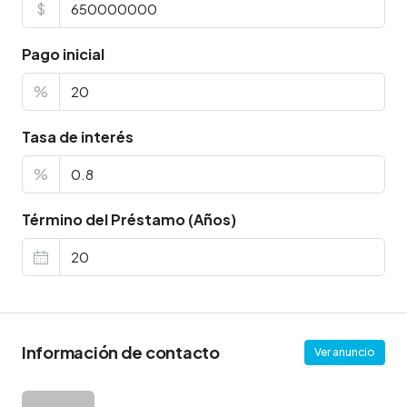
$
Pago inicial
%
Tasa de interés
%
Término del Préstamo (Años)
Información de contacto
Ver anuncio