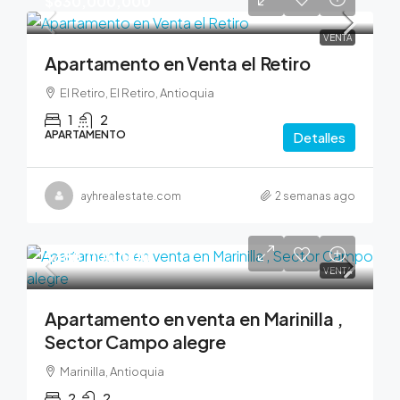
$630,000,000
VENTA
Apartamento en Venta el Retiro
El Retiro, El Retiro, Antioquia
1
2
APARTAMENTO
Detalles
ayhrealestate.com
2 semanas ago
$380,000,000
VENTA
Apartamento en venta en Marinilla ,
Sector Campo alegre
Marinilla, Antioquia
2
2