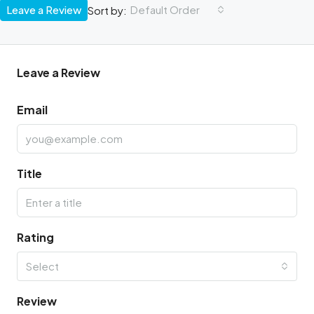
Leave a Review
Default Order
Sort by:
Leave a Review
Email
Title
Rating
Select
Review