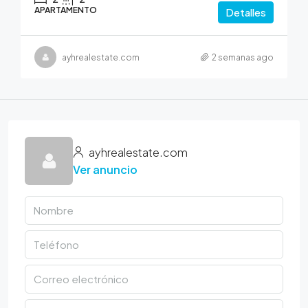
APARTAMENTO
Detalles
ayhrealestate.com
2 semanas ago
ayhrealestate.com
Ver anuncio