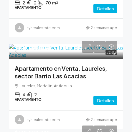
2
2
70
m²
APARTAMENTO
Detalles
ayhrealestate.com
2 semanas ago
$990,000,000
VENTA
Apartamento en Venta, Laureles,
sector Barrio Las Acacias
Laureles, Medellín, Antioquia
4
2
APARTAMENTO
Detalles
ayhrealestate.com
2 semanas ago