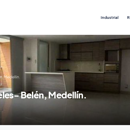
Industrial
R
, Medellín.
les- Belén, Medellín.