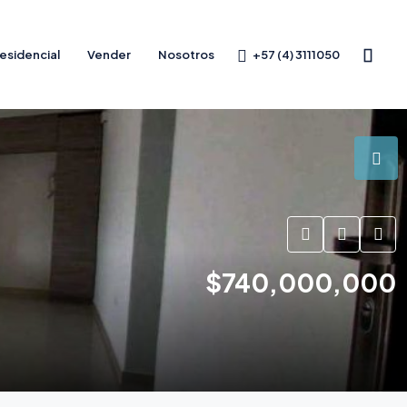
+57 (4) 3111050
esidencial
Vender
Nosotros
$740,000,000