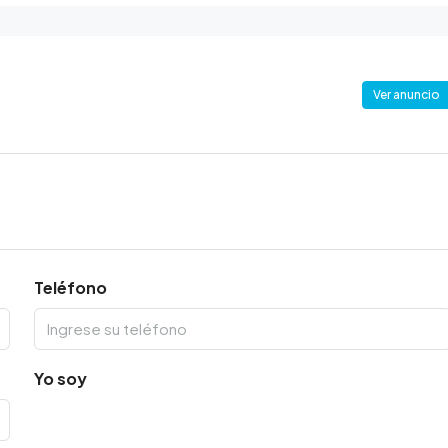
Ver anuncio
Teléfono
Yo soy