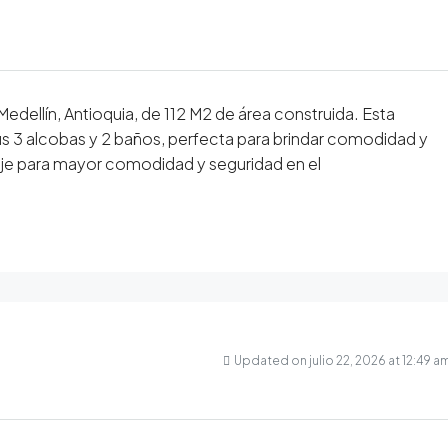
dellín, Antioquia, de 112 M2 de área construida. Esta
s 3 alcobas y 2 baños, perfecta para brindar comodidad y
aje para mayor comodidad y seguridad en el
Updated on julio 22, 2026 at 12:49 a