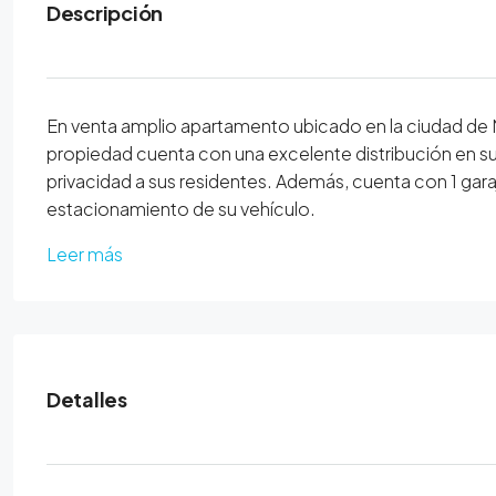
Descripción
En venta amplio apartamento ubicado en la ciudad de Me
propiedad cuenta con una excelente distribución en su
privacidad a sus residentes. Además, cuenta con 1 gar
estacionamiento de su vehículo.
Leer más
Detalles