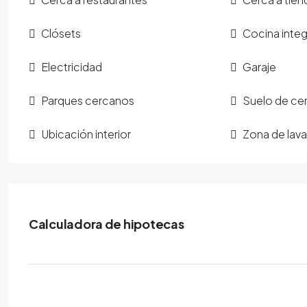
Clósets
Cocina integ
Electricidad
Garaje
Parques cercanos
Suelo de ce
Ubicación interior
Zona de lava
Calculadora de hipotecas