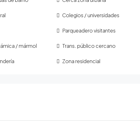
ral
Colegios / universidades
Parqueadero visitantes
rámica / mármol
Trans. público cercano
ndería
Zona residencial