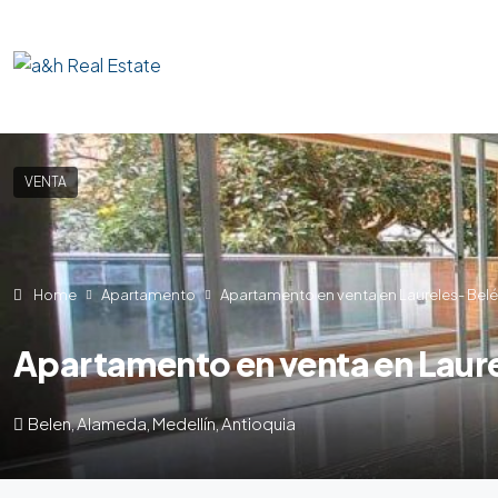
VENTA
Home
Apartamento
Apartamento en venta en Laureles- Belén
Apartamento en venta en Laure
Belen, Alameda, Medellín, Antioquia