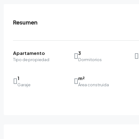
Resumen
Apartamento
3
Tipo de propiedad
Dormitorios
1
m²
Garaje
Área construida