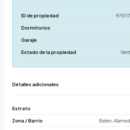
ID de propiedad
97511
Dormitorios
Garaje
Estado de la propiedad
Ven
Detalles adicionales
Estrato
Zona / Barrio
Belen, Alame