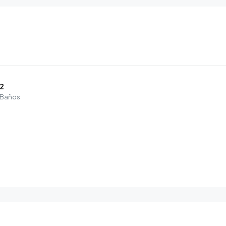
2
Baños