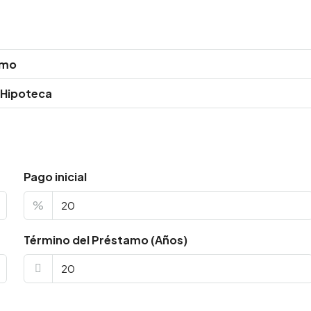
amo
 Hipoteca
Pago inicial
%
Término del Préstamo (Años)