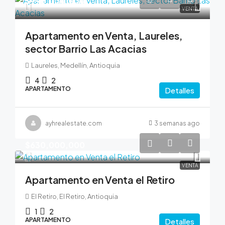
$990,000,000
VENTA
Apartamento en Venta, Laureles,
sector Barrio Las Acacias
Laureles, Medellín, Antioquia
4
2
APARTAMENTO
Detalles
ayhrealestate.com
3 semanas ago
$630,000,000
VENTA
Apartamento en Venta el Retiro
El Retiro, El Retiro, Antioquia
1
2
APARTAMENTO
Detalles