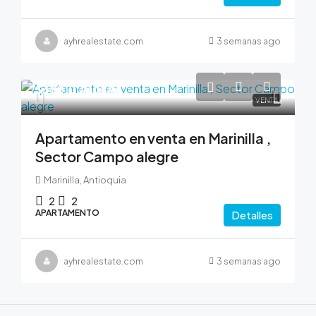
ayhrealestate.com
3 semanas ago
$380,000,000
VENTA
Apartamento en venta en Marinilla ,
Sector Campo alegre
Marinilla, Antioquia
2
2
APARTAMENTO
Detalles
ayhrealestate.com
3 semanas ago