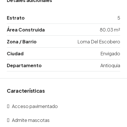
Detalles adicionales
Estrato
5
Área Construida
80.03 m²
Zona / Barrio
Loma Del Escobero
Ciudad
Envigado
Departamento
Antioquia
Características
Acceso pavimentado
Admite mascotas