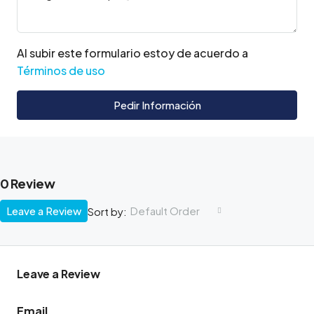
Al subir este formulario estoy de acuerdo a
Términos de uso
Pedir Información
0 Review
Leave a Review
Default Order
Sort by:
Leave a Review
Email