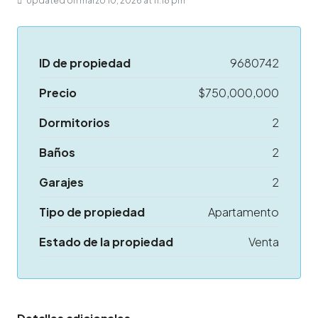
Updated on marzo 10, 2026 at 11:18 pm
ID de propiedad
9680742
Precio
$750,000,000
Dormitorios
2
Baños
2
Garajes
2
Tipo de propiedad
Apartamento
Estado de la propiedad
Venta