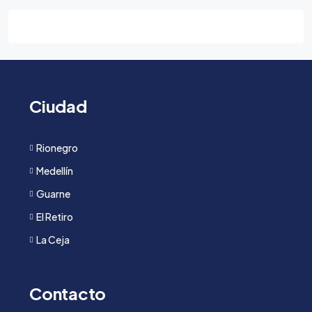
Ciudad
Rionegro
Medellín
Guarne
El Retiro
La Ceja
Contacto