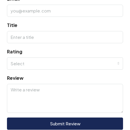
Title
Rating
Select
Review
Submit Review