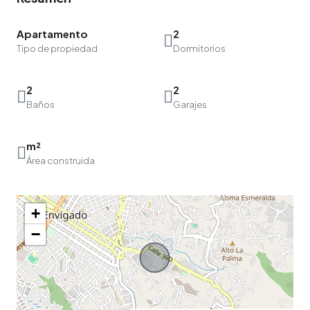
Apartamento
2
Tipo de propiedad
Dormitorios
2
2
Baños
Garajes
m²
Área construida
+
−