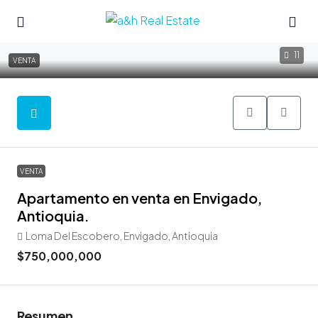
11
VENTA
VENTA
Apartamento en venta en Envigado,
Antioquia.
Loma Del Escobero, Envigado, Antioquia
$750,000,000
Resumen