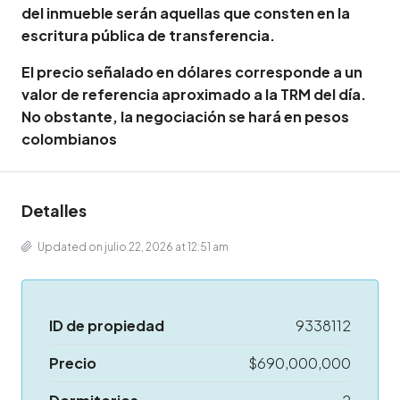
del inmueble serán aquellas que consten en la
escritura pública de transferencia.
El precio señalado en dólares corresponde a un
valor de referencia aproximado a la TRM del día.
No obstante, la negociación se hará en pesos
colombianos
Detalles
Updated on julio 22, 2026 at 12:51 am
ID de propiedad
9338112
Precio
$690,000,000