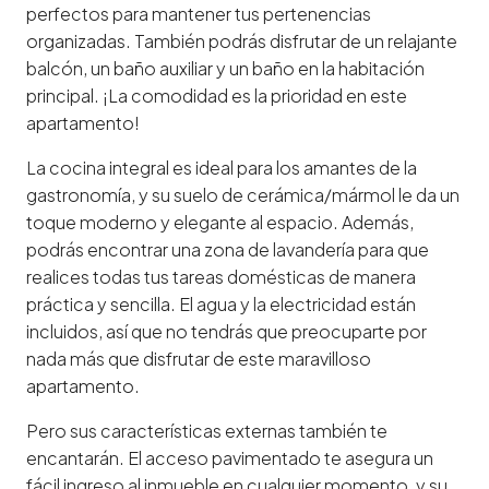
perfectos para mantener tus pertenencias
organizadas. También podrás disfrutar de un relajante
balcón, un baño auxiliar y un baño en la habitación
principal. ¡La comodidad es la prioridad en este
apartamento!
La cocina integral es ideal para los amantes de la
gastronomía, y su suelo de cerámica/mármol le da un
toque moderno y elegante al espacio. Además,
podrás encontrar una zona de lavandería para que
realices todas tus tareas domésticas de manera
práctica y sencilla. El agua y la electricidad están
incluidos, así que no tendrás que preocuparte por
nada más que disfrutar de este maravilloso
apartamento.
Pero sus características externas también te
encantarán. El acceso pavimentado te asegura un
fácil ingreso al inmueble en cualquier momento, y su