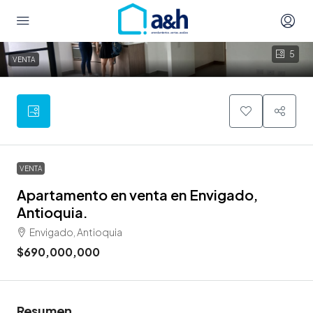
5
VENTA
VENTA
Apartamento en venta en Envigado,
Antioquia.
Envigado, Antioquia
$690,000,000
Resumen