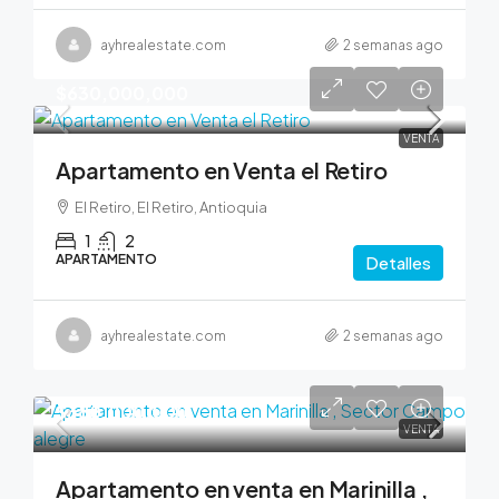
ayhrealestate.com
2 semanas ago
$630,000,000
VENTA
Apartamento en Venta el Retiro
El Retiro, El Retiro, Antioquia
1
2
APARTAMENTO
Detalles
ayhrealestate.com
2 semanas ago
$380,000,000
VENTA
Apartamento en venta en Marinilla ,