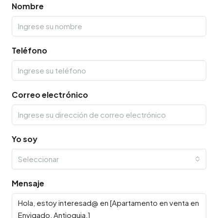
Nombre
Teléfono
Correo electrónico
Yo soy
Seleccionar
Mensaje