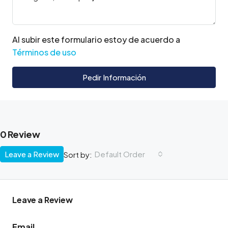
Al subir este formulario estoy de acuerdo a
Términos de uso
Pedir Información
0 Review
Leave a Review
Default Order
Sort by:
Leave a Review
Email