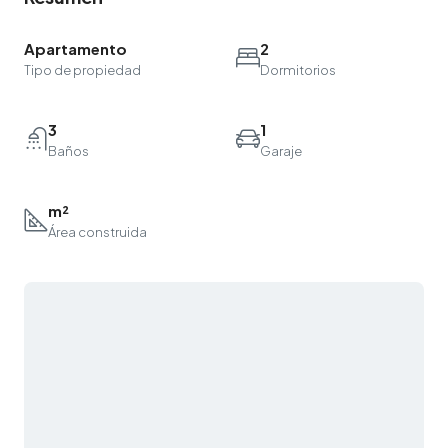
Apartamento
2
Tipo de propiedad
Dormitorios
3
1
Baños
Garaje
m²
Área construida