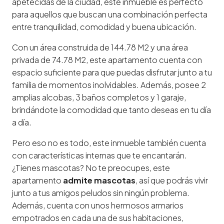
apetecidas de la ciudad, este inmueble es perfecto
para aquellos que buscan una combinación perfecta
entre tranquilidad, comodidad y buena ubicación.
Con un área construida de 144.78 M2 y una área
privada de 74.78 M2, este apartamento cuenta con
espacio suficiente para que puedas disfrutar junto a tu
familia de momentos inolvidables. Además, posee 2
amplias alcobas, 3 baños completos y 1 garaje,
brindándote la comodidad que tanto deseas en tu día
a día.
Pero eso no es todo, este inmueble también cuenta
con características internas que te encantarán.
¿Tienes mascotas? No te preocupes, este
apartamento
admite mascotas
, así que podrás vivir
junto a tus amigos peludos sin ningún problema.
Además, cuenta con unos hermosos armarios
empotrados en cada una de sus habitaciones,