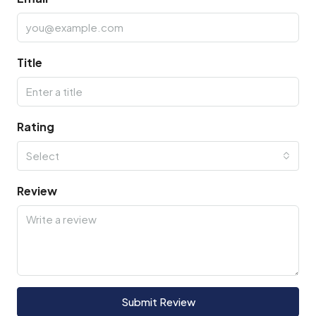
Title
Rating
Select
Review
Submit Review