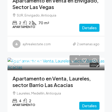
Apartamento en Venta en Envigado,
Sector Las Vegas
SUR, Envigado, Antioquia
2
2
70
m²
APARTAMENTO
Detalles
ayhrealestate.com
2 semanas ago
$990,000,000
VENTA
Apartamento en Venta, Laureles,
sector Barrio Las Acacias
Laureles, Medellín, Antioquia
4
2
APARTAMENTO
Detalles