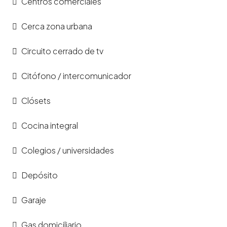
Centros comerciales
Cerca zona urbana
Circuito cerrado de tv
Citófono / intercomunicador
Clósets
Cocina integral
Colegios / universidades
Depósito
Garaje
Gas domiciliario