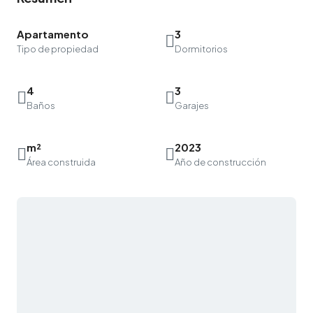
Apartamento
3
Tipo de propiedad
Dormitorios
4
3
Baños
Garajes
m²
2023
Área construida
Año de construcción