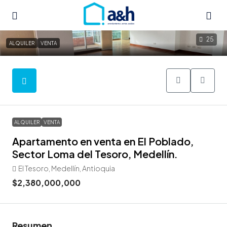
25
ALQUILER
VENTA
ALQUILER
VENTA
Apartamento en venta en El Poblado,
Sector Loma del Tesoro, Medellín.
El Tesoro, Medellín, Antioquia
$2,380,000,000
Resumen