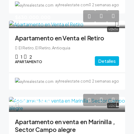
ayhrealestate.com
2 semanas ago
$630,000,000
VENTA
Apartamento en Venta el Retiro
El Retiro, El Retiro, Antioquia
1
2
Detalles
APARTAMENTO
ayhrealestate.com
2 semanas ago
$380,000,000
VENTA
Apartamento en venta en Marinilla ,
Sector Campo alegre