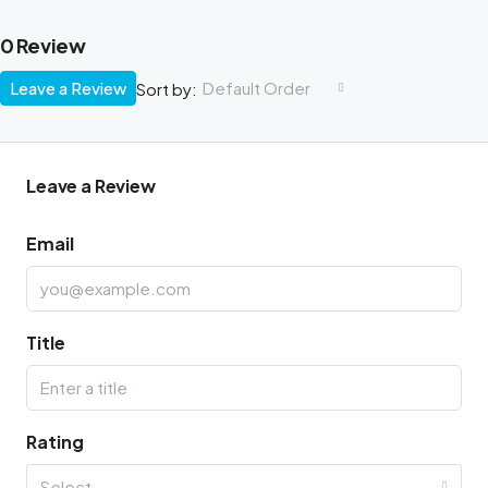
0 Review
Leave a Review
Default Order
Sort by:
Leave a Review
Email
Title
Rating
Select