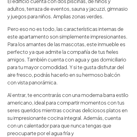
El edificio cuenta con dos piscinas, de niños y
adultos, terraza de eventos, sauna y jacuzzi, gimnasio
y juegos para niños. Amplias zonas verdes.
Pero eso no es todo, las características internas de
este apartamento son simplemente impresionantes.
Para los amantes de las mascotas, este inmueble es
perfecto ya que admite la compañía de tus fieles
amigos. También cuenta con agua y gas domiciliario
para tu mayor comodidad. Y si te gusta disfrutar del
aire fresco, podrás hacerlo en su hermoso balcón
con vista panorámica.
Al entrar, te encontrarás con una moderna barra estilo
americano, ideal para compartir momentos con tus
seres queridos mientras cocinas deliciosos platos en
su impresionante cocina integral. Además, cuenta
con un calentador para que nunca tengas que
preocuparte por el agua fría y