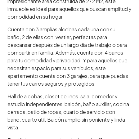
impresionante área construida de 272 M2, este
inmueble es ideal para aquellos que buscan amplitud y
comodidad en su hogar.
Cuenta con 3 amplias alcobas cada una con su
baño, 2 de ellas con, vestier, perfectas para
descansar después de un largo día de trabajo o para
compartir en familia. Además, cuenta con 4 baños
para tu comodidad y privacidad. Y para aquellos que
necesitan espacio para sus vehículos, este
apartamento cuenta con 3 garajes, para que puedas
tener tus carros seguros y protegidos.
Hall de alcobas, closet de linos, sala, comedor y
estudio independientes, balcón, baño auxiliar, cocina
cerrada, patio de ropas, cuarto de servicio con
baño, cuarto útil. Balcón amplio sin poniente y linda
vista.