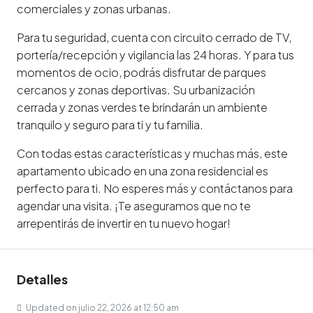
comerciales y zonas urbanas.
Para tu seguridad, cuenta con circuito cerrado de TV,
portería/recepción y vigilancia las 24 horas. Y para tus
momentos de ocio, podrás disfrutar de parques
cercanos y zonas deportivas. Su urbanización
cerrada y zonas verdes te brindarán un ambiente
tranquilo y seguro para ti y tu familia.
Con todas estas características y muchas más, este
apartamento ubicado en una zona residencial es
perfecto para ti. No esperes más y contáctanos para
agendar una visita. ¡Te aseguramos que no te
arrepentirás de invertir en tu nuevo hogar!
Detalles
Updated on julio 22, 2026 at 12:50 am