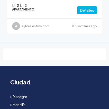
2
2
APARTAMENTO
Detalles
ayhrealestate.com
3 semanas ago
Ciudad
Rionegro
Medellín