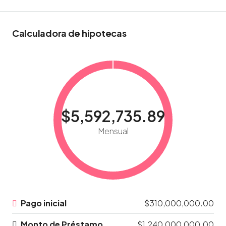
Calculadora de hipotecas
$5,592,735.89
Mensual
Pago inicial
$310,000,000.00
Monto de Préstamo
$1,240,000,000.00