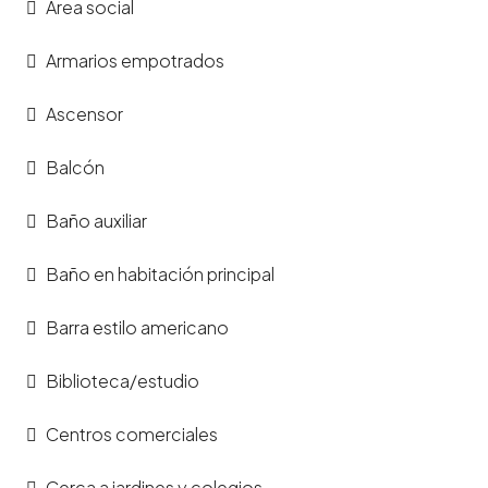
Área social
Armarios empotrados
Ascensor
Balcón
Baño auxiliar
Baño en habitación principal
Barra estilo americano
Biblioteca/estudio
Centros comerciales
Cerca a jardines y colegios