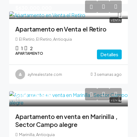
$630,000,000
VENTA
Apartamento en Venta el Retiro
El Retiro, El Retiro, Antioquia
1
2
APARTAMENTO
Detalles
ayhrealestate.com
3 semanas ago
$380,000,000
VENTA
Apartamento en venta en Marinilla ,
Sector Campo alegre
Marinilla, Antioquia