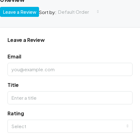
Leave a Review
Default Order
Sort by:
Leave a Review
Email
Title
Rating
Select