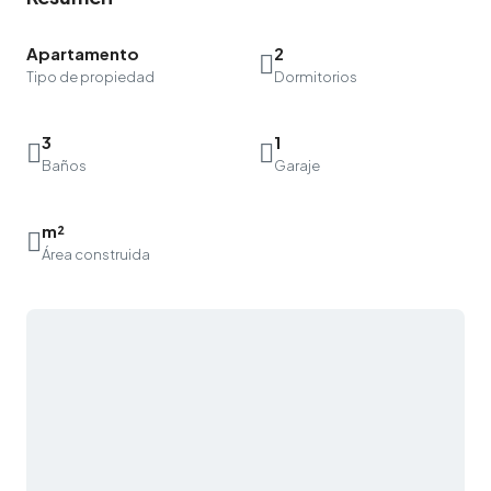
Apartamento
2
Tipo de propiedad
Dormitorios
3
1
Baños
Garaje
m²
Área construida