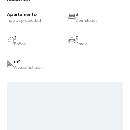
Apartamento
3
Tipo de propiedad
Dormitorios
2
0
Baños
Garaje
m²
Área construida