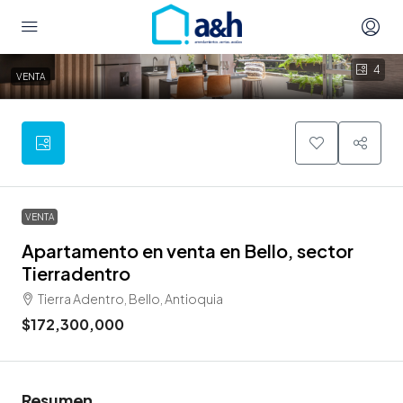
4
VENTA
VENTA
Apartamento en venta en Bello, sector
Tierradentro
Tierra Adentro, Bello, Antioquia
$172,300,000
Resumen