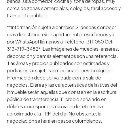
baños, sala comedor, cocina y zona de ropas, muy
cerca de zonas comerciales, colegios, facil acceso y
transporte publico.
**Información sujeta a cambios Si deseas conocer
mas de este increíble apartamento. escríbenos ya
por WhatsApp! llámanos al Teléfono: 3111050 Cel:
313-719-3482*. Las imágenes de muebles, enseres,
decoración y demás elementos son una referencia.
Las áreas y precios publicados son estimados y
podrán estar sujetos a modificaciones, cualquier
información debe ser validada con la sala de
negocios. El área y las características definitivas del
inmueble serán aquellas que consten en la escritura
pública de transferencia. El precio señalado en
dólares corresponde a un valor de referencia
aproximado a la TRM del día. No obstante, la
negociación se hará en pesos colombianos.