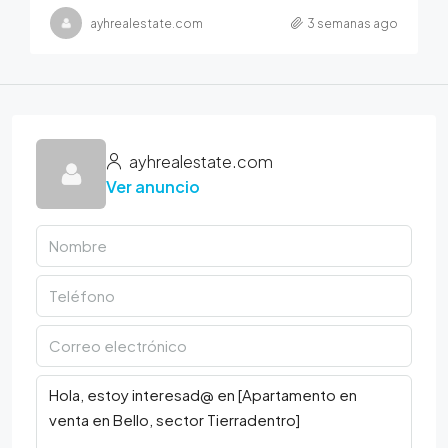
ayhrealestate.com
3 semanas ago
ayhrealestate.com
Ver anuncio