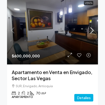
VENTA
$600,000,000
Apartamento en Venta en Envigado,
Sector Las Vegas
SUR, Envigado, Antioquia
2
2
70
m²
APARTAMENTO
Detalles