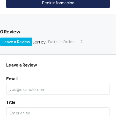
Pedir Información
0 Review
Leave a Review
Default Order
Sort by:
Leave a Review
Email
Title