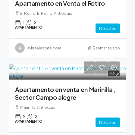
Apartamento en Venta el Retiro
El Retiro, El Retiro, Antioquia
1
2
APARTAMENTO
Detalles
ayhrealestate.com
3 semanas ago
$380,000,000
VENTA
Apartamento en venta en Marinilla ,
Sector Campo alegre
Marinilla, Antioquia
2
2
APARTAMENTO
Detalles