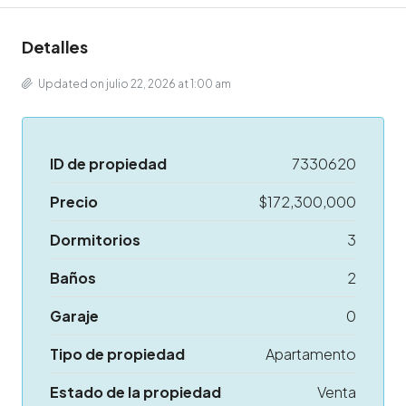
Detalles
Updated on julio 22, 2026 at 1:00 am
ID de propiedad
7330620
Precio
$172,300,000
Dormitorios
3
Baños
2
Garaje
0
Tipo de propiedad
Apartamento
Estado de la propiedad
Venta