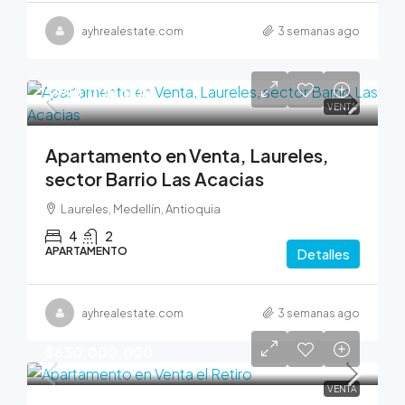
ayhrealestate.com
3 semanas ago
$990,000,000
VENTA
Apartamento en Venta, Laureles,
sector Barrio Las Acacias
Laureles, Medellín, Antioquia
4
2
APARTAMENTO
Detalles
ayhrealestate.com
3 semanas ago
$630,000,000
VENTA