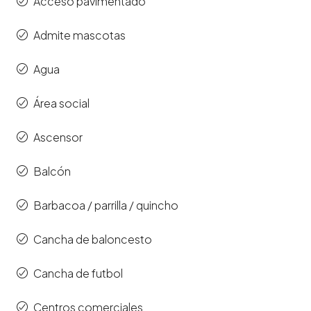
Acceso pavimentado
Admite mascotas
Agua
Área social
Ascensor
Balcón
Barbacoa / parrilla / quincho
Cancha de baloncesto
Cancha de futbol
Centros comerciales