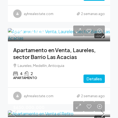
ayhrealestate.com
2 semanas ago
$990,000,000
VENTA
Apartamento en Venta, Laureles,
sector Barrio Las Acacias
Laureles, Medellín, Antioquia
4
2
APARTAMENTO
Detalles
ayhrealestate.com
2 semanas ago
$630,000,000