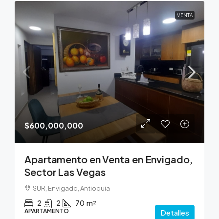
VENTA
$600,000,000
Apartamento en Venta en Envigado,
Sector Las Vegas
SUR, Envigado, Antioquia
2
2
70
m²
APARTAMENTO
Detalles