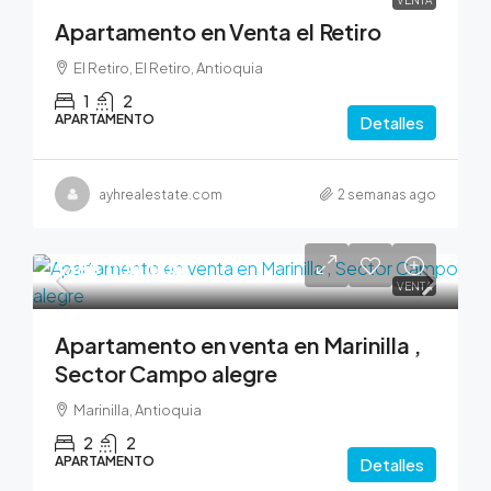
VENTA
Apartamento en Venta el Retiro
El Retiro, El Retiro, Antioquia
1
2
APARTAMENTO
Detalles
ayhrealestate.com
2 semanas ago
$380,000,000
VENTA
Apartamento en venta en Marinilla ,
Sector Campo alegre
Marinilla, Antioquia
2
2
APARTAMENTO
Detalles