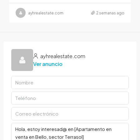
ayhrealestate.com
2 semanas ago
ayhrealestate.com
Ver anuncio