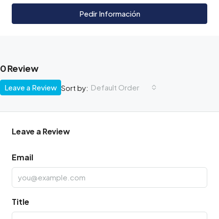
Pedir Información
0 Review
Leave a Review
Default Order
Sort by:
Leave a Review
Email
Title