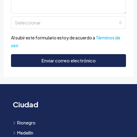
Seleccionar
Al subir este formulario estoy de acuerdo a
Términos de
uso
Enviar correo electrónico
Ciudad
Rionegro
Medellín