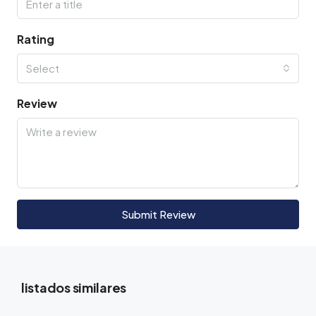
Rating
Select
Review
Submit Review
listados similares