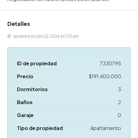
Detalles
Updated on julio 22, 2026 at 1:00 am
ID de propiedad
7330795
Precio
$191,400,000
Dormitorios
3
Baños
2
Garaje
0
Tipo de propiedad
Apartamento