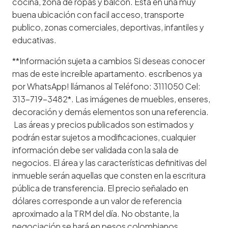
cocina, zona de ropas y balcon. Esta en una muy
buena ubicación con facil acceso, transporte
publico, zonas comerciales, deportivas, infantiles y
educativas.
**Información sujeta a cambios Si deseas conocer
mas de este increíble apartamento. escríbenos ya
por WhatsApp! llámanos al Teléfono: 3111050 Cel:
313-719-3482*. Las imágenes de muebles, enseres,
decoración y demás elementos son una referencia.
Las áreas y precios publicados son estimados y
podrán estar sujetos a modificaciones, cualquier
información debe ser validada con la sala de
negocios. El área y las características definitivas del
inmueble serán aquellas que consten en la escritura
pública de transferencia. El precio señalado en
dólares corresponde a un valor de referencia
aproximado a la TRM del día. No obstante, la
negociación se hará en pesos colombianos.