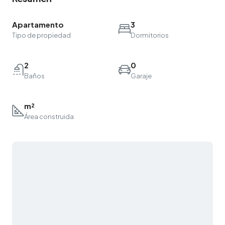
Apartamento
3
Tipo de propiedad
Dormitorios
2
0
Baños
Garaje
m²
Área construida