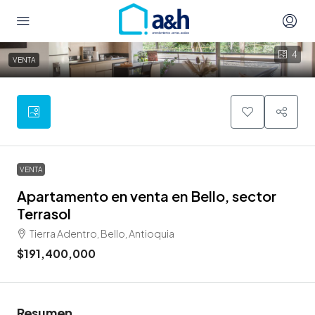
4
VENTA
VENTA
Apartamento en venta en Bello, sector
Terrasol
Tierra Adentro, Bello, Antioquia
$191,400,000
Resumen