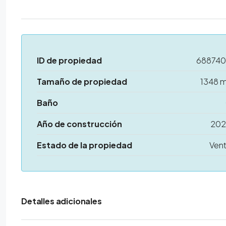
ID de propiedad
68874
Tamaño de propiedad
1348 
Baño
Año de construcción
20
Estado de la propiedad
Ven
Detalles adicionales