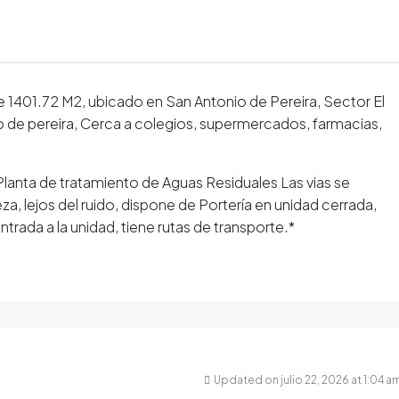
 1401.72 M2, ubicado en San Antonio de Pereira, Sector El
io de pereira, Cerca a colegios, supermercados, farmacias,
y Planta de tratamiento de Aguas Residuales Las vias se
, lejos del ruido, dispone de Portería en unidad cerrada,
rada a la unidad, tiene rutas de transporte.*
Updated on julio 22, 2026 at 1:04 a