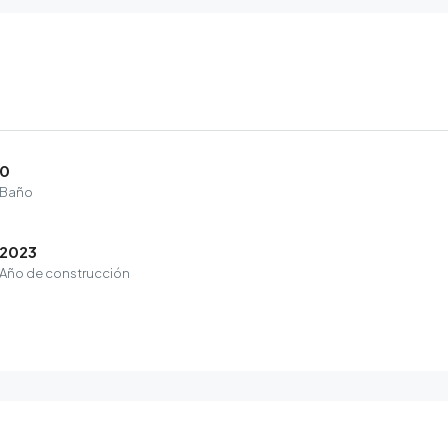
0
Baño
2023
Año de construcción