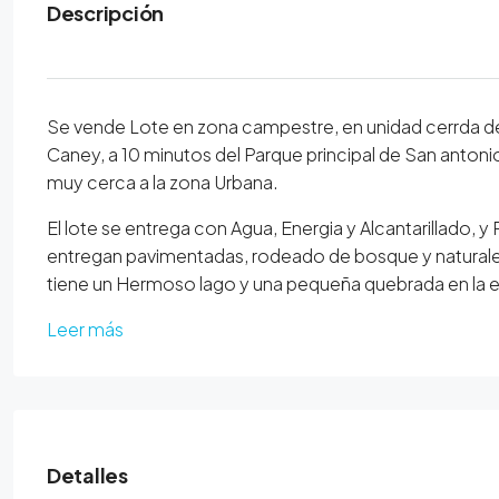
Descripción
Se vende Lote en zona campestre, en unidad cerrda de
Caney, a 10 minutos del Parque principal de San anton
muy cerca a la zona Urbana.
El lote se entrega con Agua, Energia y Alcantarillado, 
entregan pavimentadas, rodeado de bosque y naturaleza
tiene un Hermoso lago y una pequeña quebrada en la ent
Leer más
Detalles