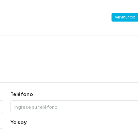
Ver anuncio
Teléfono
Yo soy