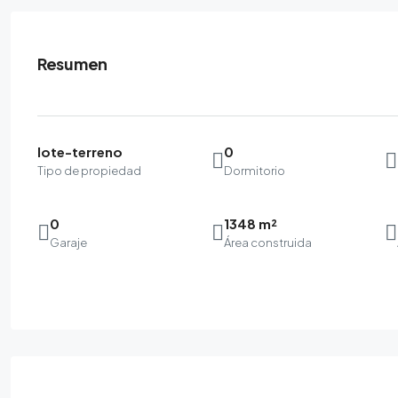
Resumen
lote-terreno
0
Tipo de propiedad
Dormitorio
0
1348 m²
Garaje
Área construida