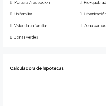
Portería / recepción
Río/quebrad
Unifamiliar
Urbanizació
Vivienda unifamiliar
Zona campe
Zonas verdes
Calculadora de hipotecas