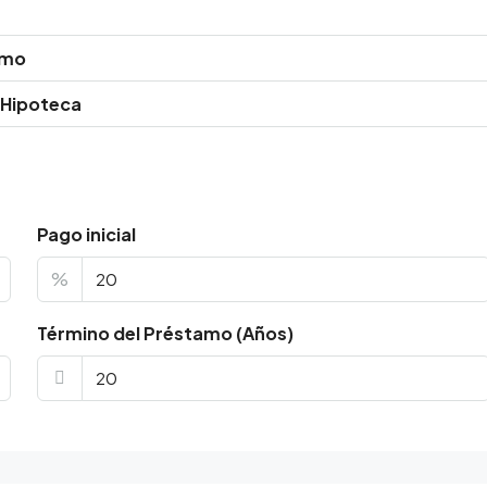
amo
 Hipoteca
Pago inicial
%
Término del Préstamo (Años)