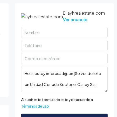
ayhrealestate.com
Ver anuncio
Al subir este formulario estoy de acuerdo a
Términos de uso