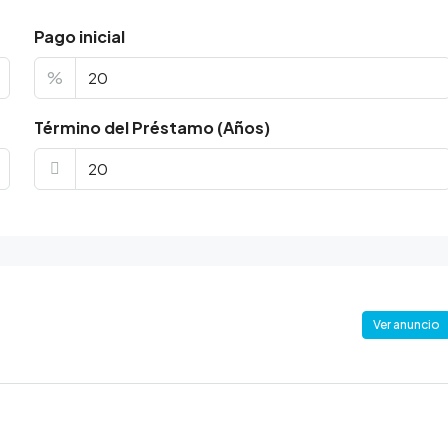
Pago inicial
%
Término del Préstamo (Años)
Ver anuncio