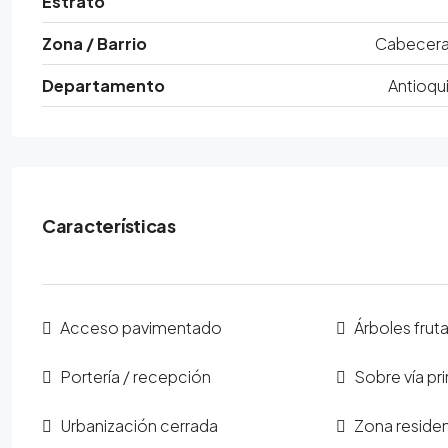
Estrato
Zona / Barrio
Cabecer
Departamento
Antioqu
Características
Acceso pavimentado
Árboles fruta
Portería / recepción
Sobre vía pri
Urbanización cerrada
Zona residen