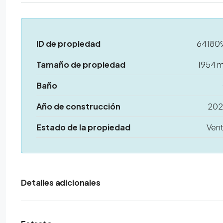
ID de propiedad
64180
Tamaño de propiedad
1954 
Baño
Año de construcción
20
Estado de la propiedad
Ven
Detalles adicionales