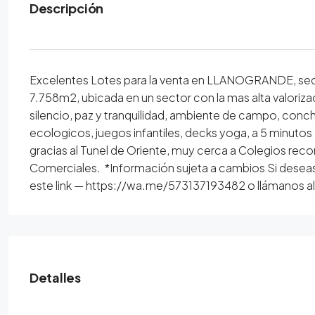
Descripción
Excelentes Lotes para la venta en LLANOGRANDE, sec
7.758m2, ubicada en un sector con la mas alta valorizac
silencio, paz y tranquilidad, ambiente de campo, conch
ecologicos, juegos infantiles, decks yoga, a 5 minutos
gracias al Tunel de Oriente, muy cerca a Colegios rec
Comerciales. *Información sujeta a cambios Si deseas
este link — https://wa.me/573137193482 o llámanos a
Detalles