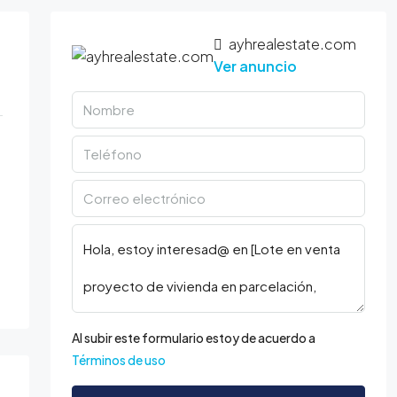
ayhrealestate.com
Ver anuncio
Al subir este formulario estoy de acuerdo a
Términos de uso