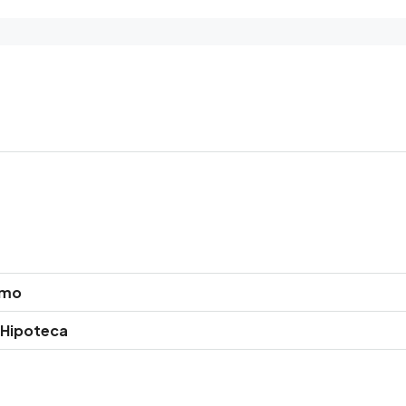
amo
 Hipoteca