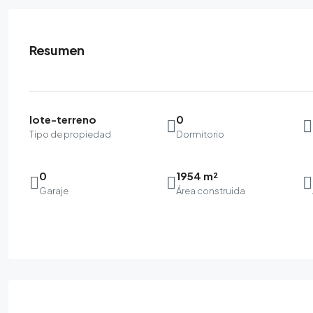
Resumen
lote-terreno
0
Tipo de propiedad
Dormitorio
0
1954 m²
Garaje
Área construida