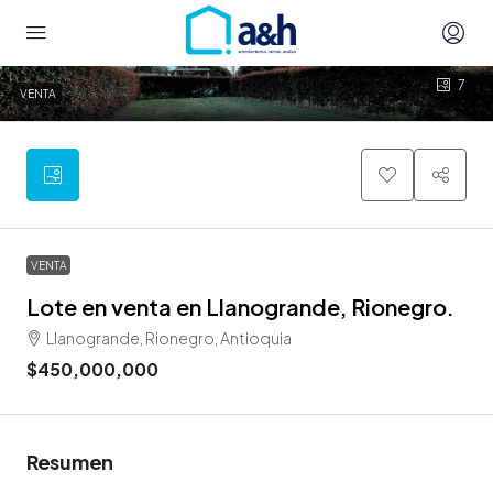
7
VENTA
VENTA
Lote en venta en Llanogrande, Rionegro.
Llanogrande, Rionegro, Antioquia
$450,000,000
Resumen