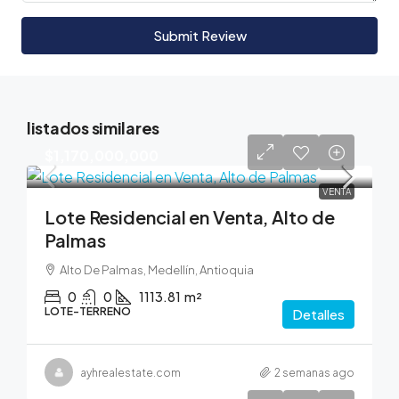
Submit Review
listados similares
$1,170,000,000
VENTA
Lote Residencial en Venta, Alto de
Palmas
Alto De Palmas, Medellín, Antioquia
0
0
1113.81
m²
LOTE-TERRENO
Detalles
ayhrealestate.com
2 semanas ago