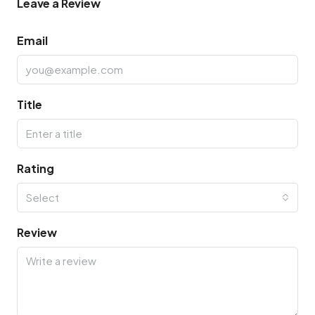
Leave a Review
Email
Title
Rating
Select
Review