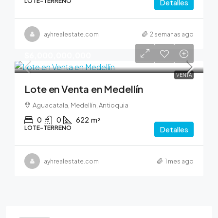
LOTE-TERRENO
Detalles
ayhrealestate.com
2 semanas ago
$6,000,000,000
VENTA
Lote en Venta en Medellín
Aguacatala, Medellín, Antioquia
0
0
622
m²
LOTE-TERRENO
Detalles
ayhrealestate.com
1 mes ago