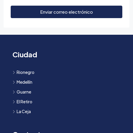
Enviar correo electrónico
Ciudad
Rionegro
Medellín
Guarne
El Retiro
La Ceja