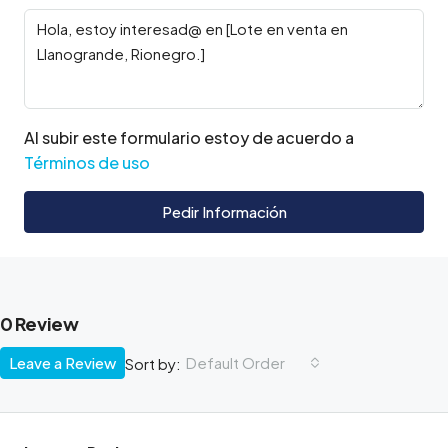
Al subir este formulario estoy de acuerdo a
Términos de uso
Pedir Información
0 Review
Leave a Review
Default Order
Sort by: