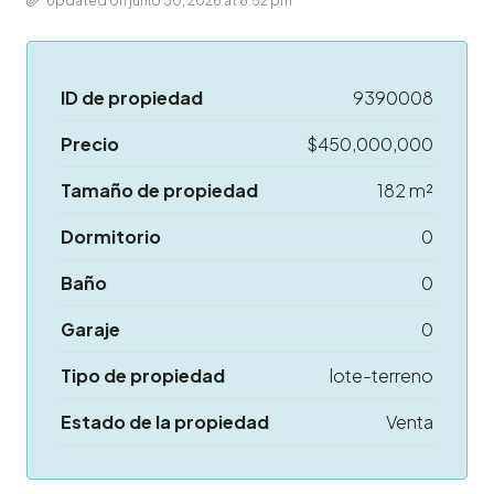
Updated on junio 30, 2026 at 8:52 pm
ID de propiedad
9390008
Precio
$450,000,000
Tamaño de propiedad
182 m²
Dormitorio
0
Baño
0
Garaje
0
Tipo de propiedad
lote-terreno
Estado de la propiedad
Venta