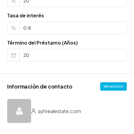
%
Tasa de interés
%
Término del Préstamo (Años)
Información de contacto
Ver anuncio
ayhrealestate.com