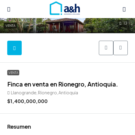
13
VENTA
VENTA
Finca en venta en Rionegro, Antioquia.
Llanogrande, Rionegro, Antioquia
$1,400,000,000
Resumen