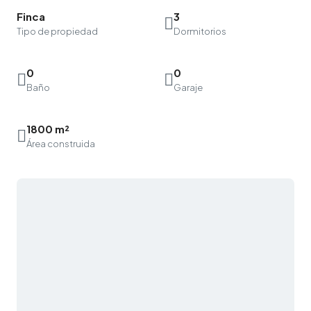
Finca
3
Tipo de propiedad
Dormitorios
0
0
Baño
Garaje
1800 m²
Área construida