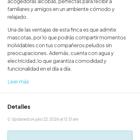
acogedoras alcobas, perfectas para recibir a
familiares y amigos en un ambiente cómodo y
relajado.
Una de las ventajas de esta finca es que admite
mascotas, por lo que podrás compartir momentos
inolvidables con tus compañeros peludos sin
preocupaciones. Además, cuenta con agua y
electricidad, lo que garantiza comodidad y
funcionalidad en el día a día.
Leer más
Detalles
Updated on julio 22, 2026 at 12:51 am