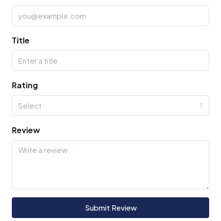
Title
Rating
Select
Review
Submit Review