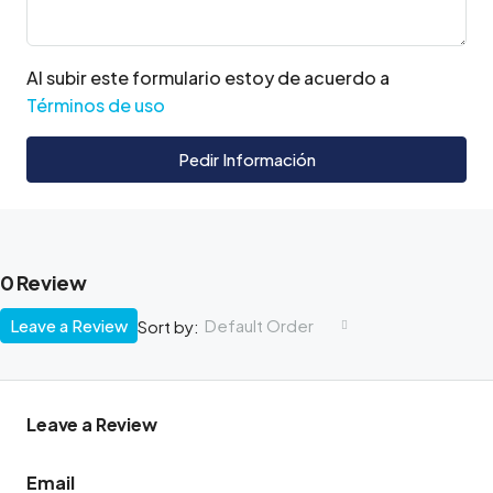
Al subir este formulario estoy de acuerdo a
Términos de uso
Pedir Información
0 Review
Leave a Review
Default Order
Sort by:
Leave a Review
Email