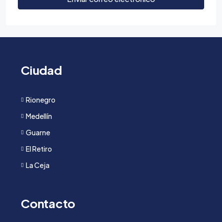
Ciudad
Rionegro
Medellín
Guarne
El Retiro
La Ceja
Contacto