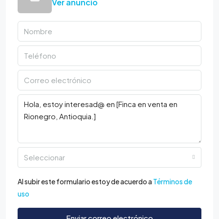
Ver anuncio
Seleccionar
Al subir este formulario estoy de acuerdo a
Términos de
uso
Enviar correo electrónico