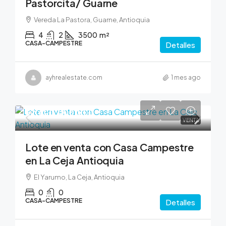
Pastorcita/ Guarne
Vereda La Pastora, Guarne, Antioquia
4
2
3500
m²
CASA-CAMPESTRE
Detalles
ayhrealestate.com
1 mes ago
$2,600,000,000
VENTA
Lote en venta con Casa Campestre
en La Ceja Antioquia
El Yarumo, La Ceja, Antioquia
0
0
CASA-CAMPESTRE
Detalles