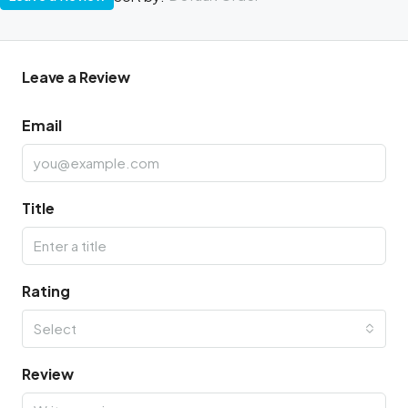
Leave a Review
Email
Title
Rating
Select
Review