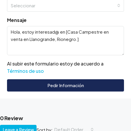
Seleccionar
Mensaje
Al subir este formulario estoy de acuerdo a
Términos de uso
Pedir Información
0 Review
Leave a Review
Default Order
Sort by: