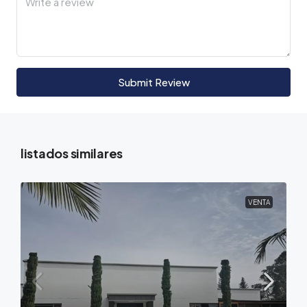
Submit Review
listados similares
VENTA