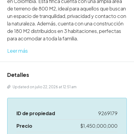
en Colombia. Esta finca cuenta con una amplia área
de terreno de 800 M2, ideal para aquellos que buscan
un espacio de tranquilidad, privacidad y contacto con
la naturaleza. Además, cuenta con una construcción
de 180 M2 distribuidos en 3 habitaciones, perfectas
para acomodar a toda la familia.
Leer más
Detalles
Updated on julio 22, 2026 at 12:51 am
ID de propiedad
9269179
Precio
$1,450,000,000