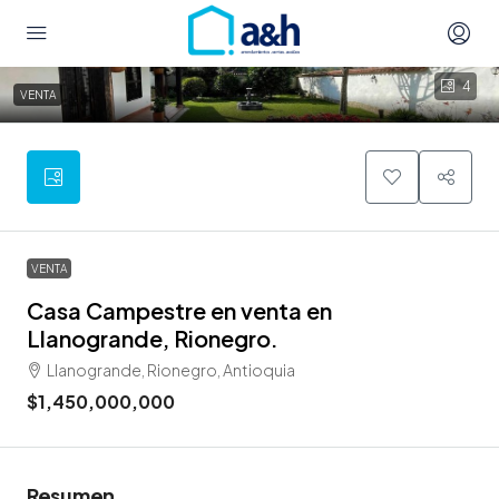
4
VENTA
VENTA
Casa Campestre en venta en
Llanogrande, Rionegro.
Llanogrande, Rionegro, Antioquia
$1,450,000,000
Resumen