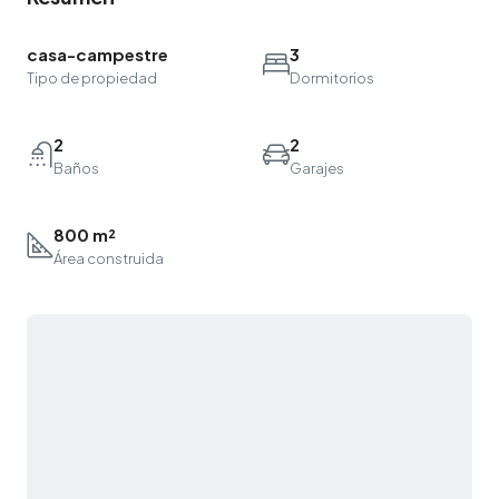
casa-campestre
3
Tipo de propiedad
Dormitorios
2
2
Baños
Garajes
800 m²
Área construida