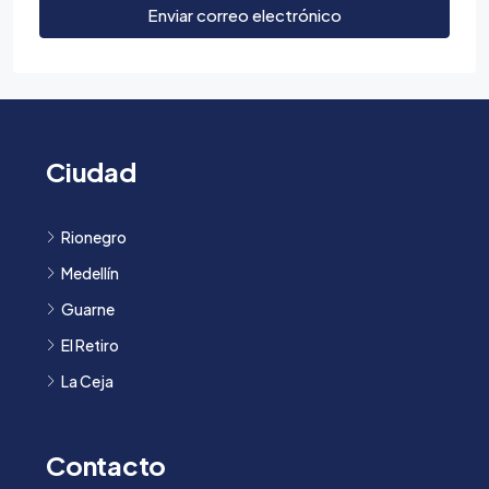
Enviar correo electrónico
Ciudad
Rionegro
Medellín
Guarne
El Retiro
La Ceja
Contacto