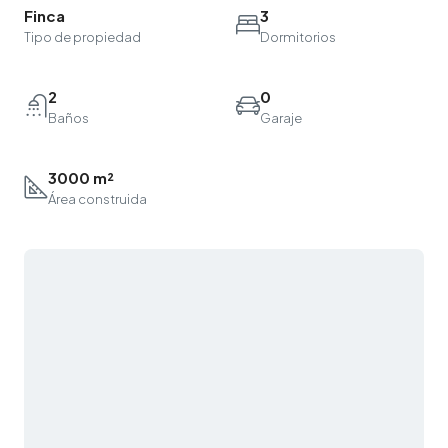
Finca
3
Tipo de propiedad
Dormitorios
2
0
Baños
Garaje
3000 m²
Área construida