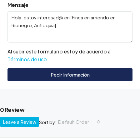
Mensaje
Al subir este formulario estoy de acuerdo a
Términos de uso
Pedir Información
0 Review
Leave a Review
Default Order
Sort by: