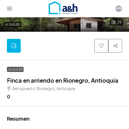
29
ALQUILER
ALQUILER
Finca en arriendo en Rionegro, Antioquia
Aeropuerto, Rionegro, Antioquia
0
Resumen