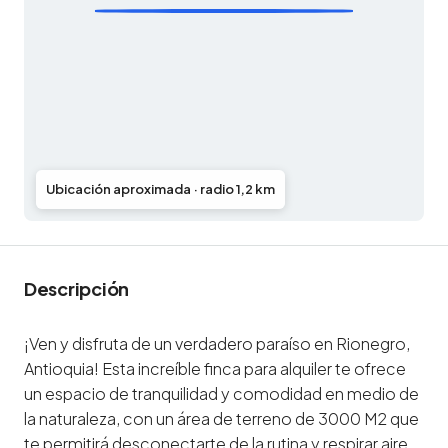
Ubicación aproximada · radio 1,2 km
Descripción
¡Ven y disfruta de un verdadero paraíso en Rionegro,
Antioquia! Esta increíble finca para alquiler te ofrece
un espacio de tranquilidad y comodidad en medio de
la naturaleza, con un área de terreno de 3000 M2 que
te permitirá desconectarte de la rutina y respirar aire