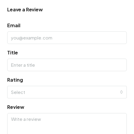
Leave a Review
Email
Title
Rating
Select
Review