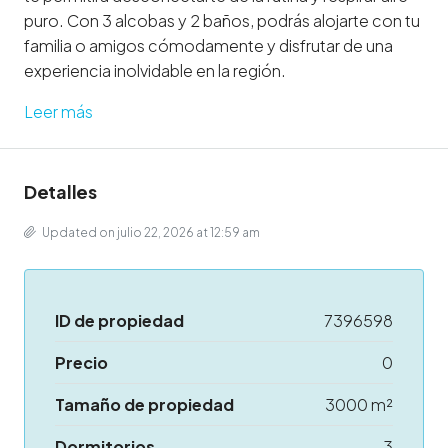
puro. Con 3 alcobas y 2 baños, podrás alojarte con tu
familia o amigos cómodamente y disfrutar de una
experiencia inolvidable en la región.
Leer más
Detalles
Updated on julio 22, 2026 at 12:59 am
ID de propiedad
7396598
Precio
0
Tamaño de propiedad
3000 m²
Dormitorios
3