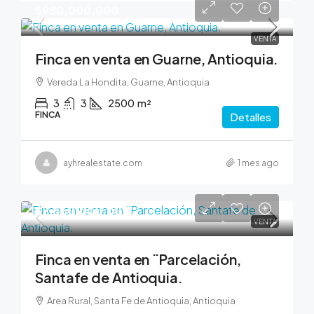
$980,000,000
VENTA
Finca en venta en Guarne, Antioquia.
Vereda La Hondita, Guarne, Antioquia
3
3
2500
m²
FINCA
Detalles
ayhrealestate.com
1 mes ago
$2,350,000,000
VENTA
Finca en venta en ¨Parcelación,
Santafe de Antioquia.
Area Rural, Santa Fe de Antioquia, Antioquia