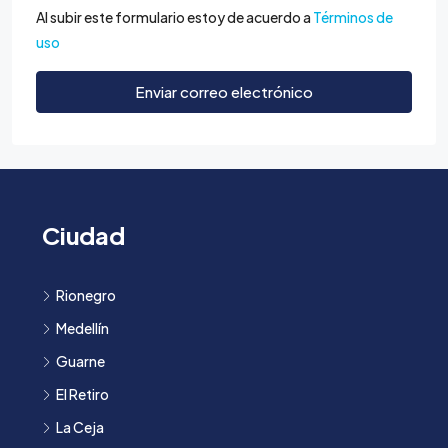
Al subir este formulario estoy de acuerdo a
Términos de
uso
Enviar correo electrónico
Ciudad
Rionegro
Medellín
Guarne
El Retiro
La Ceja