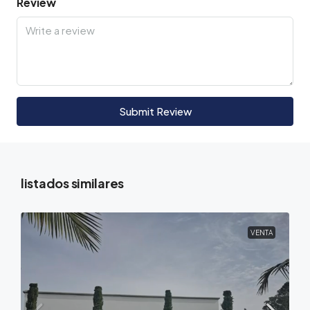
Review
Submit Review
listados similares
VENTA