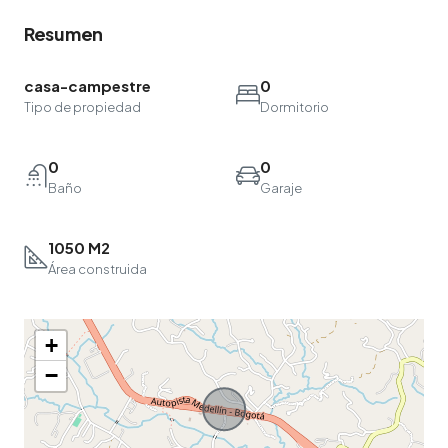
Resumen
casa-campestre
0
Tipo de propiedad
Dormitorio
0
0
Baño
Garaje
1050 M2
Área construida
+
−