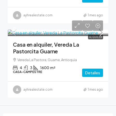
ayhrealestate.com
1 mes ago
0
ALQUILER
Casa en alquiler, Vereda La
Pastorcita Guarne
Vereda La Pastora, Guarne, Antioquia
4
3
1600
m²
CASA-CAMPESTRE
Detalles
ayhrealestate.com
1 mes ago