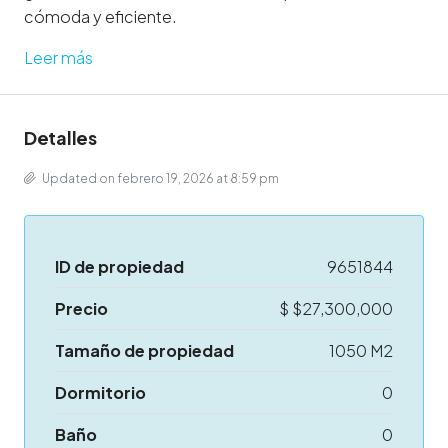
cómoda y eficiente.
Leer más
Detalles
Updated on febrero 19, 2026 at 8:59 pm
ID de propiedad
9651844
Precio
$
$27,300,000
Tamaño de propiedad
1050 M2
Dormitorio
0
Baño
0