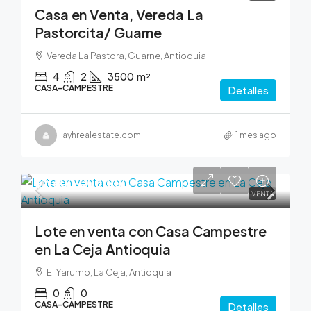
Casa en Venta, Vereda La
Pastorcita/ Guarne
Vereda La Pastora, Guarne, Antioquia
4
2
3500
m²
CASA-CAMPESTRE
Detalles
ayhrealestate.com
1 mes ago
$2,600,000,000
VENTA
Lote en venta con Casa Campestre
en La Ceja Antioquia
El Yarumo, La Ceja, Antioquia
0
0
CASA-CAMPESTRE
Detalles