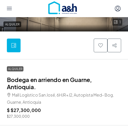
1
ALQUILER
ALQUILER
Bodega en arriendo en Guarne,
Antioquia.
Mall Logístico San José, 6HJR+J2, Autopista Med- Bog,
Guarne, Antioquia
$
$27,300,000
$27,300,000