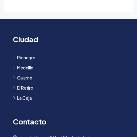
Ciudad
Rionegro
Medellín
Guarne
El Retiro
La Ceja
Contacto