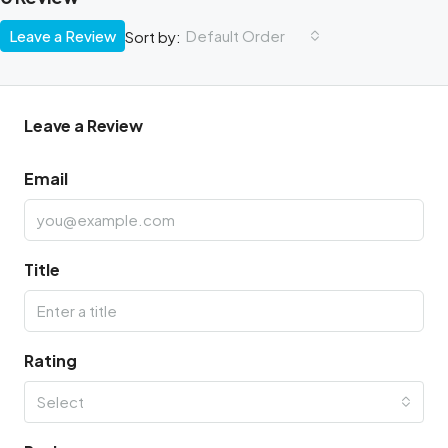
Leave a Review
Default Order
Sort by:
Leave a Review
Email
Title
Rating
Select