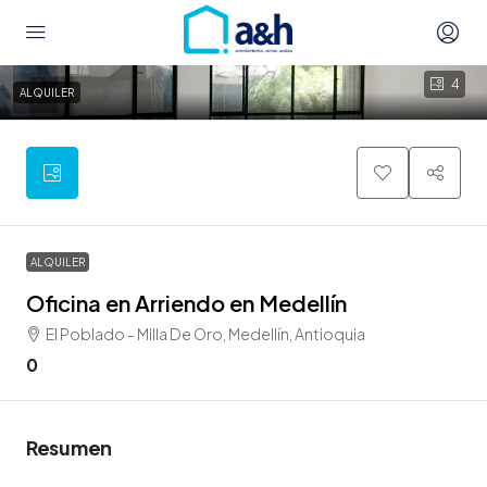
4
ALQUILER
ALQUILER
Oficina en Arriendo en Medellín
El Poblado - Milla De Oro, Medellín, Antioquia
0
Resumen