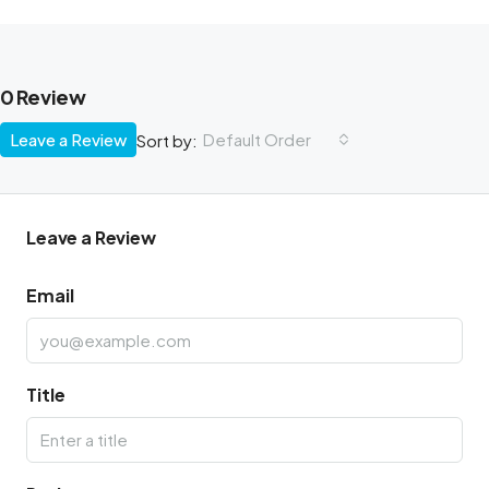
0 Review
Leave a Review
Default Order
Sort by:
Leave a Review
Email
Title