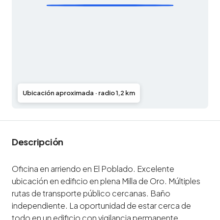
Ubicación aproximada · radio 1,2 km
Descripción
Oficina en arriendo en El Poblado. Excelente
ubicación en edificio en plena Milla de Oro. Múltiples
rutas de transporte público cercanas. Baño
independiente. La oportunidad de estar cerca de
todo en un edificio con vigilancia permanente,