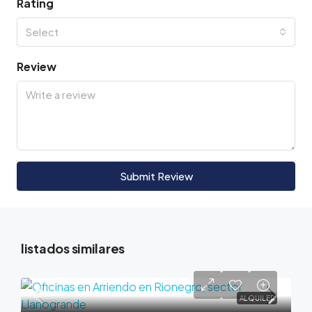
Rating
Select
Review
Submit Review
listados similares
0
ALQUILER