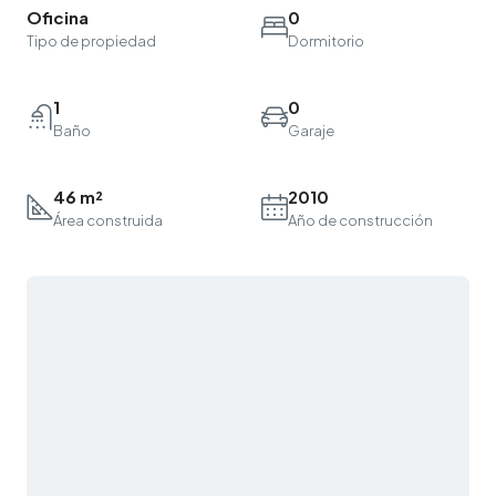
Oficina
0
Tipo de propiedad
Dormitorio
1
0
Baño
Garaje
46 m²
2010
Área construida
Año de construcción