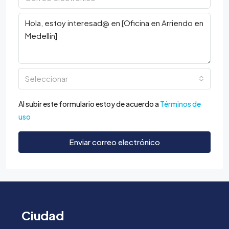
Seleccionar
Al subir este formulario estoy de acuerdo a
Términos de
uso
Enviar correo electrónico
Ciudad