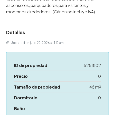
ascensores, parqueaderos para visitantes y
modernos alrededores. (Cánon no incluye IVA)
Detalles
Updated on julio 22, 2026 at 1:12 am
ID de propiedad
5251802
Precio
0
Tamaño de propiedad
46 m²
Dormitorio
0
Baño
1