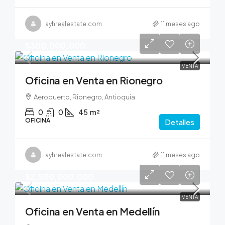
ayhrealestate.com
11 meses ago
$300,000,000
VENTA
Oficina en Venta en Rionegro
Aeropuerto, Rionegro, Antioquia
0
0
45
m²
OFICINA
Detalles
ayhrealestate.com
11 meses ago
$2,500,000,000
VENTA
Oficina en Venta en Medellín