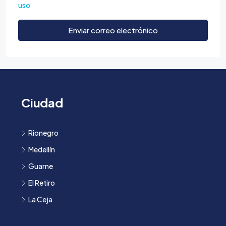
uso
Enviar correo electrónico
Ciudad
Rionegro
Medellín
Guarne
El Retiro
La Ceja