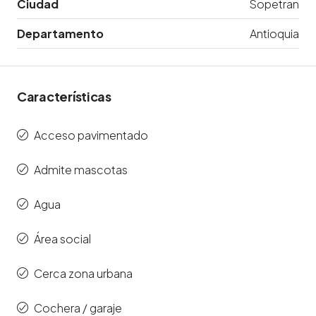
Ciudad
Sopetran
Departamento
Antioquia
Características
Acceso pavimentado
Admite mascotas
Agua
Área social
Cerca zona urbana
Cochera / garaje