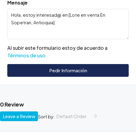
Mensaje
Al subir este formulario estoy de acuerdo a
Términos de uso
Pedir Información
0 Review
Leave a Review
Default Order
Sort by: