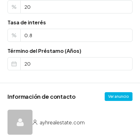
%
Tasa de interés
%
Término del Préstamo (Años)
Información de contacto
Ver anuncio
ayhrealestate.com