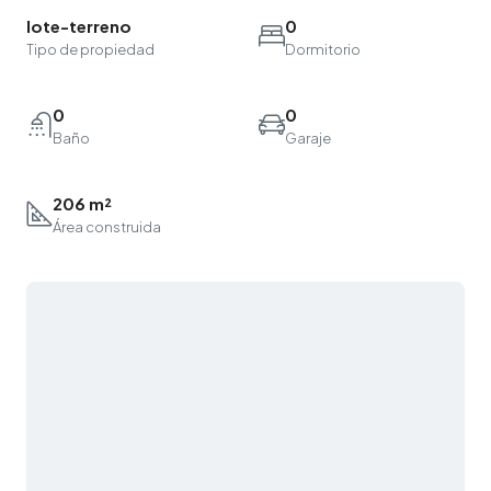
lote-terreno
0
Tipo de propiedad
Dormitorio
0
0
Baño
Garaje
206 m²
Área construida