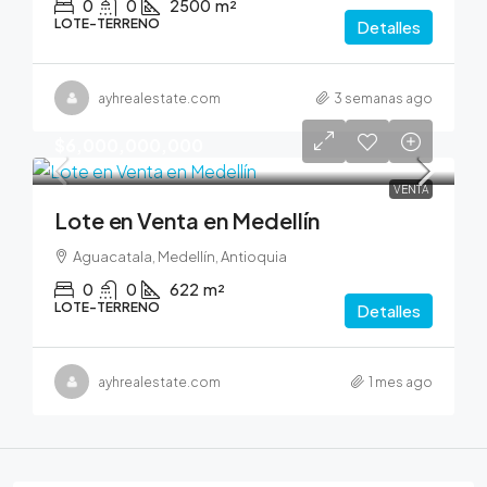
0
0
2500
m²
LOTE-TERRENO
Detalles
ayhrealestate.com
3 semanas ago
$6,000,000,000
VENTA
Lote en Venta en Medellín
Aguacatala, Medellín, Antioquia
0
0
622
m²
LOTE-TERRENO
Detalles
ayhrealestate.com
1 mes ago