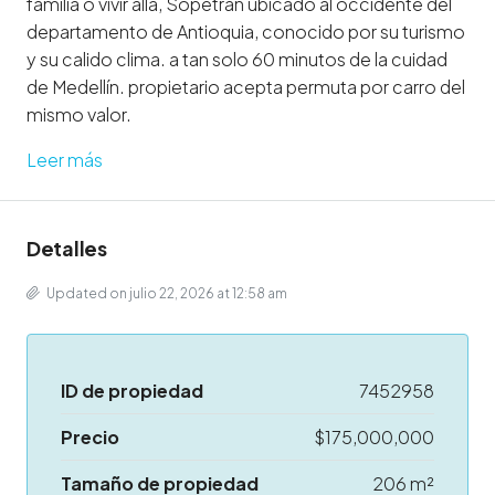
familia o vivir alla, Sopetran ubicado al occidente del
departamento de Antioquia, conocido por su turismo
y su calido clima. a tan solo 60 minutos de la cuidad
de Medellín. propietario acepta permuta por carro del
mismo valor.
Leer más
Detalles
Updated on julio 22, 2026 at 12:58 am
ID de propiedad
7452958
Precio
$175,000,000
Tamaño de propiedad
206 m²