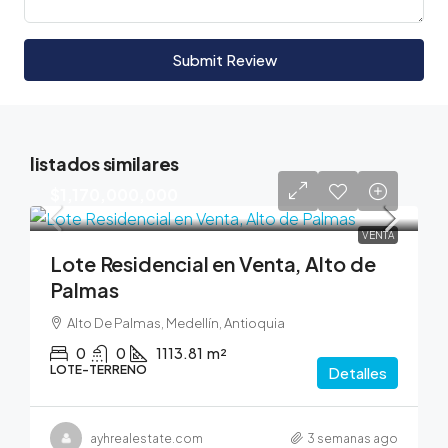
Submit Review
listados similares
$1,170,000,000
VENTA
Lote Residencial en Venta, Alto de
Palmas
Alto De Palmas, Medellín, Antioquia
0
0
1113.81
m²
LOTE-TERRENO
Detalles
ayhrealestate.com
3 semanas ago