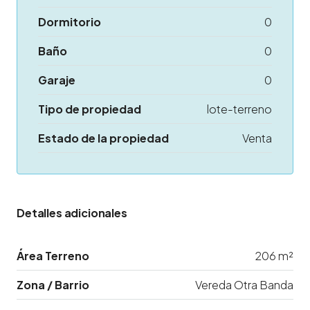
Dormitorio
0
Baño
0
Garaje
0
Tipo de propiedad
lote-terreno
Estado de la propiedad
Venta
Detalles adicionales
Área Terreno
206 m²
Zona / Barrio
Vereda Otra Banda