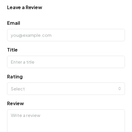
Leave a Review
Email
Title
Rating
Select
Review