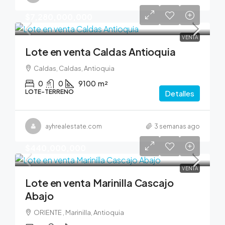
$7,280,000,000
VENTA
Lote en venta Caldas Antioquia
Caldas, Caldas, Antioquia
0
0
9100
m²
LOTE-TERRENO
Detalles
ayhrealestate.com
3 semanas ago
$440,000,000
VENTA
Lote en venta Marinilla Cascajo
Abajo
ORIENTE , Marinilla, Antioquia