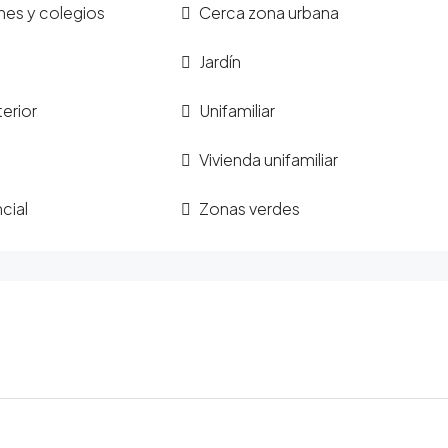
ines y colegios
Cerca zona urbana
Jardín
terior
Unifamiliar
Vivienda unifamiliar
cial
Zonas verdes