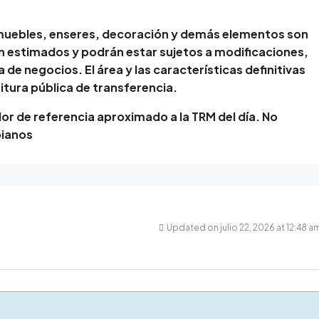
muebles, enseres, decoración y demás elementos son
on estimados y podrán estar sujetos a modificaciones,
 de negocios. El área y las características definitivas
itura pública de transferencia.
lor de referencia aproximado a la TRM del día. No
bianos
Updated on julio 22, 2026 at 12:48 a