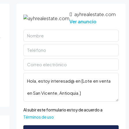
ayhrealestate.com
Ver anuncio
Al subir este formulario estoy de acuerdo a
Términos de uso