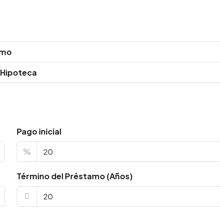
amo
 Hipoteca
Pago inicial
%
Término del Préstamo (Años)