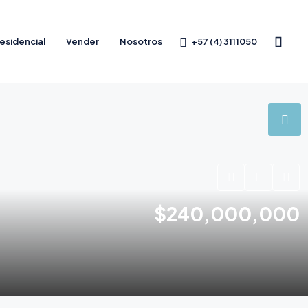
+57 (4) 3111050
esidencial
Vender
Nosotros
$240,000,000