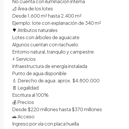
No cuenta con iluminación interna
📐 Área de los lotes
Desde 1.600 m² hasta 2.400 m²
Ejemplo: lote con explanación de 340 m²
🌳 Atributos naturales
Lotes con árboles de aguacate
Algunos cuentan con riachuelo
Entorno natural, tranquilo y campestre
⚡ Servicios
Infraestructura de energía instalada
Punto de agua disponible
💧 Derecho de agua: aprox. $4.800.000
📄 Legalidad
Escritura al 100%
💰 Precios
Desde $220 millones hasta $370 millones
🚗 Acceso
Ingreso por vía con placa huella