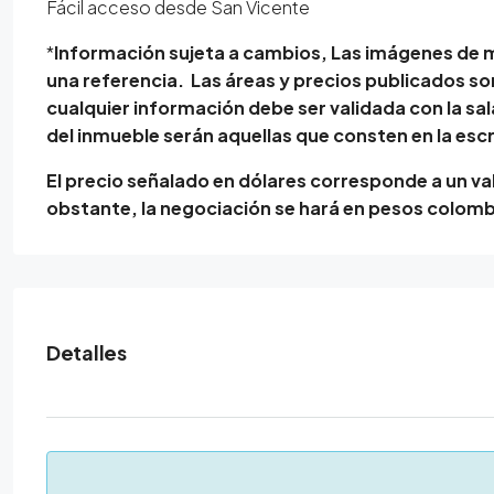
Fácil acceso desde San Vicente
*
Información sujeta a cambios, Las imágenes de 
una referencia. Las áreas y precios publicados s
cualquier información debe ser validada con la sala
del inmueble serán aquellas que consten en la escr
El precio señalado en dólares corresponde a un va
obstante, la negociación se hará en pesos colom
Detalles