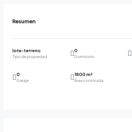
Resumen
lote-terreno
0
Tipo de propiedad
Dormitorio
0
1800 m²
Garaje
Área construida