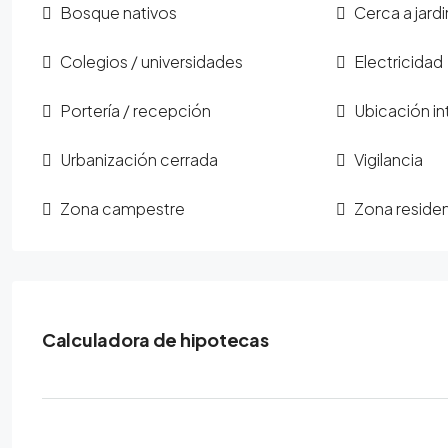
Bosque nativos
Cerca a jard
Colegios / universidades
Electricidad
Portería / recepción
Ubicación in
Urbanización cerrada
Vigilancia
Zona campestre
Zona residen
Calculadora de hipotecas