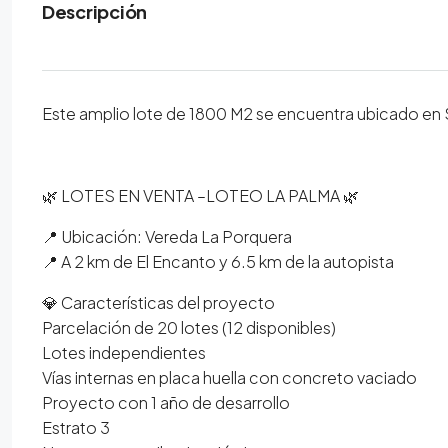
Descripción
Este amplio lote de 1800 M2 se encuentra ubicado en S
🌿 LOTES EN VENTA –LOTEO LA PALMA 🌿
📍 Ubicación: Vereda La Porquera
📍 A 2 km de El Encanto y 6.5 km de la autopista
💎 Características del proyecto
Parcelación de 20 lotes (12 disponibles)
Lotes independientes
Vías internas en placa huella con concreto vaciado
Proyecto con 1 año de desarrollo
Estrato 3