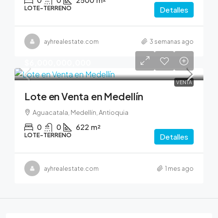
0
0
2500
m²
LOTE-TERRENO
Detalles
ayhrealestate.com
3 semanas ago
$6,000,000,000
VENTA
Lote en Venta en Medellín
Aguacatala, Medellín, Antioquia
0
0
622
m²
LOTE-TERRENO
Detalles
ayhrealestate.com
1 mes ago