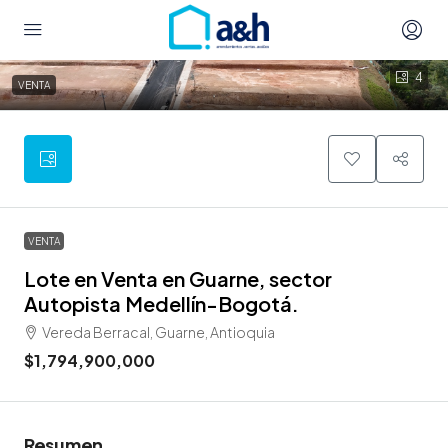
4
VENTA
VENTA
Lote en Venta en Guarne, sector
Autopista Medellín-Bogotá.
Vereda Berracal, Guarne, Antioquia
$1,794,900,000
Resumen