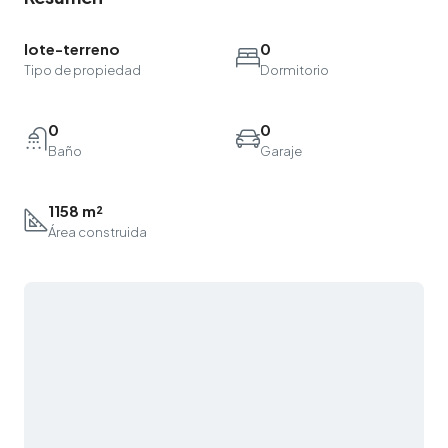
lote-terreno
0
Tipo de propiedad
Dormitorio
0
0
Baño
Garaje
1158 m²
Área construida