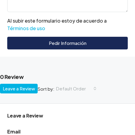
Al subir este formulario estoy de acuerdo a
Términos de uso
Pedir Información
0 Review
Leave a Review
Default Order
Sort by:
Leave a Review
Email