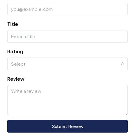
Title
Rating
Select
Review
Submit Review