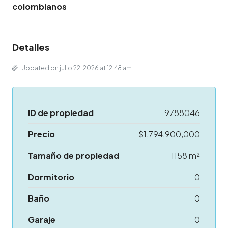
colombianos
Detalles
Updated on julio 22, 2026 at 12:48 am
ID de propiedad
9788046
Precio
$1,794,900,000
Tamaño de propiedad
1158 m²
Dormitorio
0
Baño
0
Garaje
0