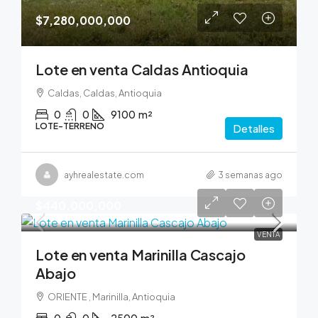
$7,280,000,000
Lote en venta Caldas Antioquia
Caldas, Caldas, Antioquia
0
0
9100
m²
LOTE-TERRENO
Detalles
ayhrealestate.com
3 semanas ago
$440,000,000
VENTA
Lote en venta Marinilla Cascajo
Abajo
ORIENTE , Marinilla, Antioquia