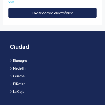
uso
Enviar correo electrónico
Ciudad
Rionegro
Medellín
Guarne
El Retiro
La Ceja