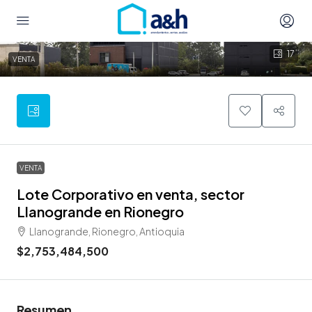
17
VENTA
VENTA
Lote Corporativo en venta, sector
Llanogrande en Rionegro
Llanogrande, Rionegro, Antioquia
$2,753,484,500
Resumen