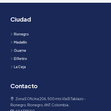
Ciudad
Rionegro
Medellín
Guarne
El Retiro
La Ceja
Contacto
Zona E Oficina 206, 500 mts Vía El Tablazo -
Rionegro. Rionegro, ANT, Colombia.