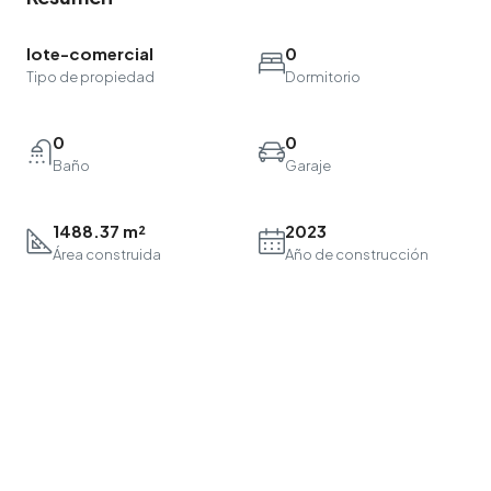
lote-comercial
0
Tipo de propiedad
Dormitorio
0
0
Baño
Garaje
1488.37 m²
2023
Área construida
Año de construcción