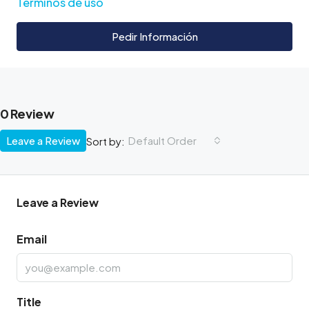
Términos de uso
Pedir Información
0 Review
Leave a Review
Default Order
Sort by:
Leave a Review
Email
Title