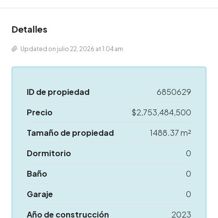
Detalles
Updated on julio 22, 2026 at 1:04 am
ID de propiedad
6850629
Precio
$2,753,484,500
Tamaño de propiedad
1488.37 m²
Dormitorio
0
Baño
0
Garaje
0
Año de construcción
2023