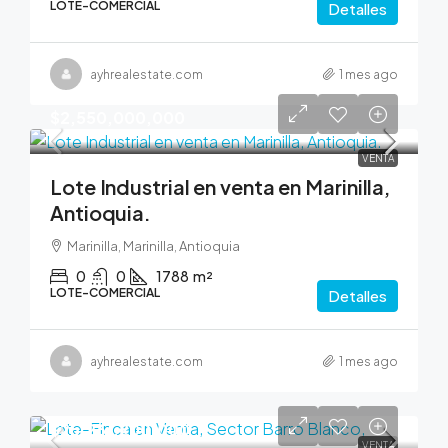
LOTE-COMERCIAL
Detalles
ayhrealestate.com
1 mes ago
$2,550,000,000
VENTA
Lote Industrial en venta en Marinilla,
Antioquia.
Marinilla, Marinilla, Antioquia
0
0
1788
m²
LOTE-COMERCIAL
Detalles
ayhrealestate.com
1 mes ago
$25,261,200,000
VENTA