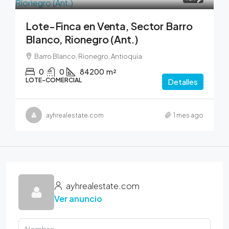
Lote-Finca en Venta, Sector Barro
Blanco, Rionegro (Ant.)
Barro Blanco, Rionegro, Antioquia
0
0
84200
m²
LOTE-COMERCIAL
Detalles
ayhrealestate.com
1 mes ago
ayhrealestate.com
Ver anuncio