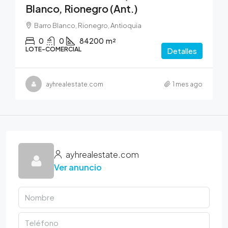
Blanco, Rionegro (Ant.)
Barro Blanco, Rionegro, Antioquia
0
0
84200
m²
LOTE-COMERCIAL
Detalles
ayhrealestate.com
1 mes ago
ayhrealestate.com
Ver anuncio