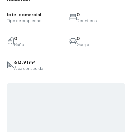
lote-comercial
0
Tipo de propiedad
Dormitorio
0
0
Baño
Garaje
613.91 m²
Área construida