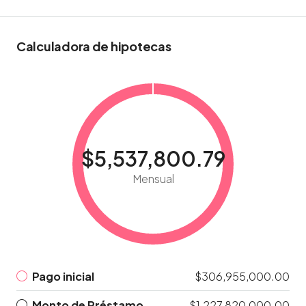
Calculadora de hipotecas
$5,537,800.79
Mensual
Pago inicial
$306,955,000.00
Monto de Préstamo
$1,227,820,000.00