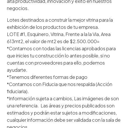
alta productividad, innovación y éxito en nuestros
negocios.
Lotes destinados a construir la mejor vitrina para la
exhibición de los productos de tu empresa.
LOTE #1, Esquinero, Vitrina, Frente a la la Via, Area
613mt2, el valor de mt2 es de $2.500.000=
*Contamos con todas las licencias aprobados para
que inicies tu construcción lo antes posible, si no
cuentas con proveedores para ello, podemos
ayudarte.
*Tenemos diferentes formas de pago
*Contamos con Fiducia que nos respalda (Acción
fiduciaria).
*Información sujeta a cambios, Las imágenes de son
una referencia. Las áreas y precios publicados son
estimados y podrán estar sujetos a modificaciones,
cualquier información debe ser validada con la sala de
negocios.