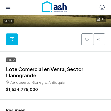
14
VENTA
VENTA
Lote Comercial en Venta, Sector
Llanogrande
Aeropuerto, Rionegro, Antioquia
$1,534,775,000
Resumen