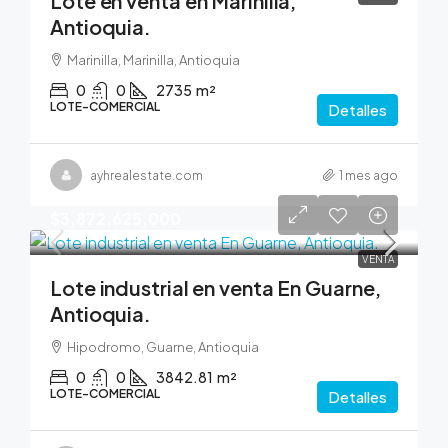
Lote en venta en Marinilla,
Antioquia.
Marinilla, Marinilla, Antioquia
0
0
2735
m²
LOTE-COMERCIAL
Detalles
ayhrealestate.com
1 mes ago
$3,872,625,000
VENTA
Lote industrial en venta En Guarne,
Antioquia.
Hipodromo, Guarne, Antioquia
0
0
3842.81
m²
LOTE-COMERCIAL
Detalles