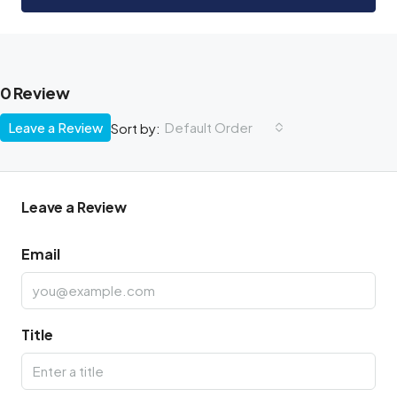
0 Review
Leave a Review
Default Order
Sort by:
Leave a Review
Email
Title