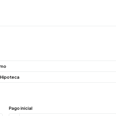
amo
 Hipoteca
Pago inicial