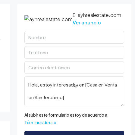
ayhrealestate.com
Ver anuncio
Al subir este formulario estoy de acuerdo a
Términos de uso