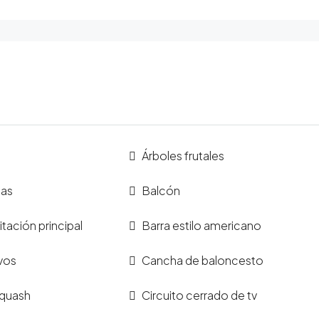
Árboles frutales
cas
Balcón
tación principal
Barra estilo americano
vos
Cancha de baloncesto
quash
Circuito cerrado de tv