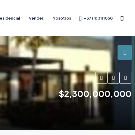
+57 (4) 3111050
esidencial
Vender
Nosotros
$2,300,000,000