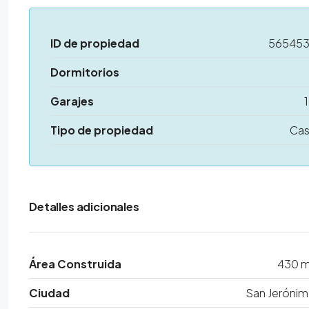
ID de propiedad
56545
Dormitorios
Garajes
Tipo de propiedad
Ca
Detalles adicionales
Área Construida
430 
Ciudad
San Jeróni