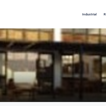
Industrial
R