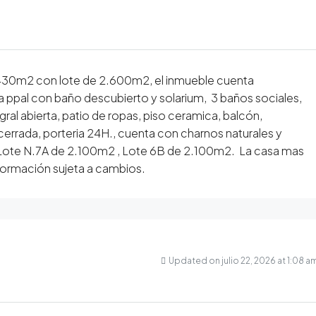
30m2 con lote de 2.600m2, el inmueble cuenta
a ppal con baño descubierto y solarium, 3 baños sociales,
egral abierta, patio de ropas, piso ceramica, balcón,
cerrada, porteria 24H., cuenta con charnos naturales y
 Lote N.7A de 2.100m2 , Lote 6B de 2.100m2. La casa mas
Información sujeta a cambios.
Updated on julio 22, 2026 at 1:08 a