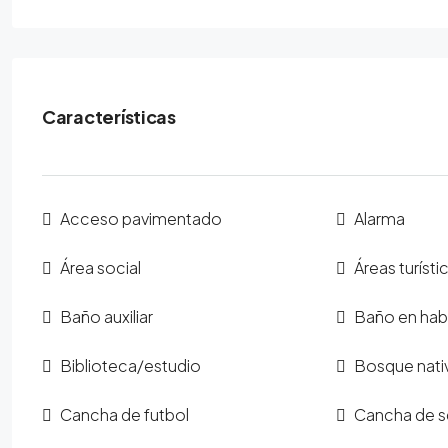
Características
Acceso pavimentado
Alarma
Área social
Áreas turísti
Baño auxiliar
Baño en habi
Biblioteca/estudio
Bosque nati
Cancha de futbol
Cancha de s