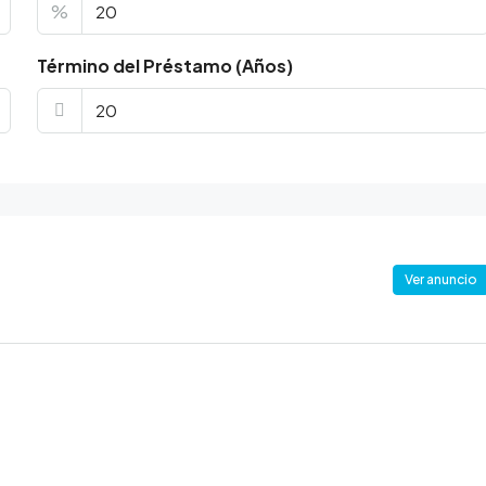
%
Término del Préstamo (Años)
Ver anuncio