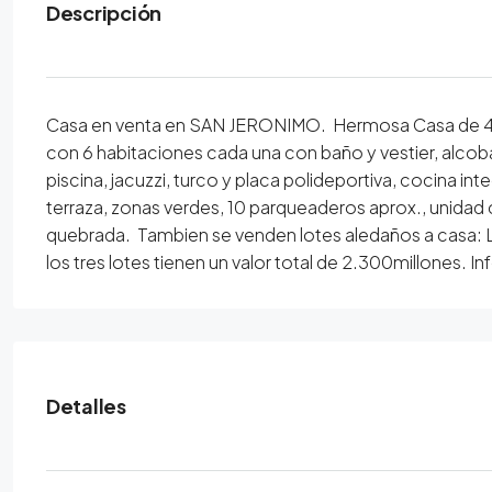
Descripción
Casa en venta en SAN JERONIMO. Hermosa Casa de 4
con 6 habitaciones cada una con baño y vestier, alcob
piscina, jacuzzi, turco y placa polideportiva, cocina int
terraza, zonas verdes, 10 parqueaderos aprox., unidad 
quebrada. Tambien se venden lotes aledaños a casa:
los tres lotes tienen un valor total de 2.300millones. 
Detalles