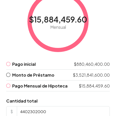
$15,884,459.60
Mensual
Pago inicial
$880,460,400.00
Monto de Préstamo
$3,521,841,600.00
Pago Mensual de Hipoteca
$15,884,459.60
Cantidad total
$