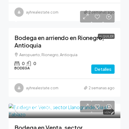
ayhrealestate.com
2 semanas ago
0
Bodega en arriendo en Rionegro,
ALQUILER
Antioquia
Aeropuerto, Rionegro, Antioquia
0
0
BODEGA
Detalles
ayhrealestate.com
2 semanas ago
$6,400,000,000
VENTA
Bodega en Venta, sector