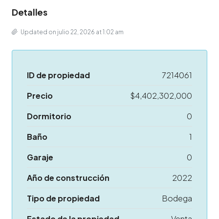
Detalles
Updated on julio 22, 2026 at 1:02 am
ID de propiedad
7214061
Precio
$4,402,302,000
Dormitorio
0
Baño
1
Garaje
0
Año de construcción
2022
Tipo de propiedad
Bodega
Estado de la propiedad
Venta