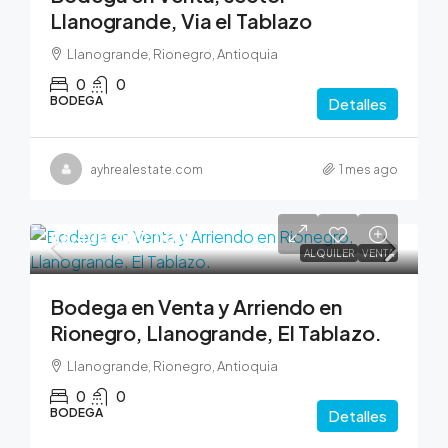
Llanogrande, Via el Tablazo
Llanogrande, Rionegro, Antioquia
0
0
BODEGA
Detalles
ayhrealestate.com
1 mes ago
$6,400,000,000
ALQUILER
VENTA
Bodega en Venta y Arriendo en
Rionegro, Llanogrande, El Tablazo.
Llanogrande, Rionegro, Antioquia
0
0
BODEGA
Detalles