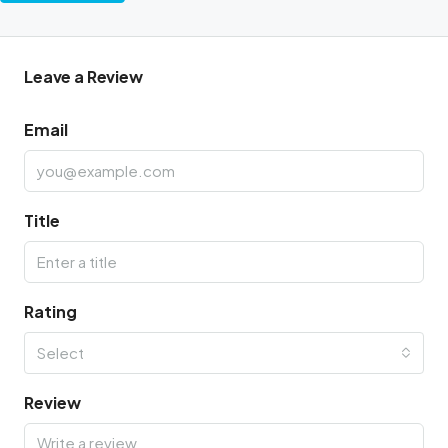
Leave a Review
Email
Title
Rating
Select
Review