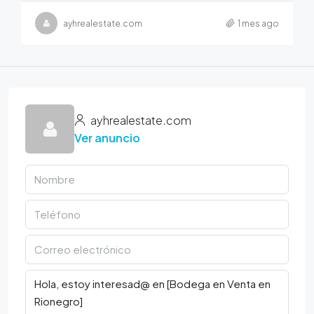
ayhrealestate.com
1 mes ago
ayhrealestate.com
Ver anuncio