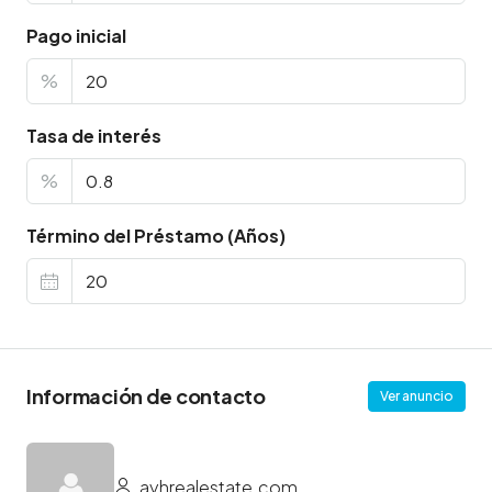
Pago inicial
%
Tasa de interés
%
Término del Préstamo (Años)
Información de contacto
Ver anuncio
ayhrealestate.com