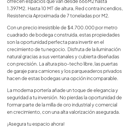
ofrecen espacios que van desde 666M2 hasta
1.397M2. Hasta 10 MT de altura, Red contra incendios,
Resistencia Aproximada de 7 toneladas por M2.
Con un precio irresistible de $4.700.000 por metro
cuadrado de bodega construida, estas propiedades
son la oportunidad perfecta para invertir en el
crecimiento de tu negocio. Disfruta de la iluminación
natural gracias a sus ventanales y cubierta diseñadas
con precisión. La altura piso-techo libre, las puertas
de garaje para camiones y los parqueaderos privados
hacen de estas bodegas una opción incomparable.
La moderna portería añade un toque de elegancia y
seguridad a tu inversión. No pierdas la oportunidad de
formar parte de la milla de oro industrial y comercial
en crecimiento, con una alta valorización asegurada.
¡Asegura tu espacio ahora!