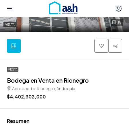
10
VENTA
VENTA
Bodega en Venta en Rionegro
Aeropuerto, Rionegro, Antioquia
$4,402,302,000
Resumen