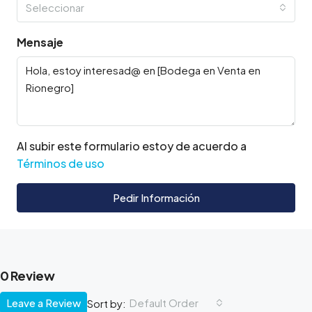
Seleccionar
Mensaje
Al subir este formulario estoy de acuerdo a
Términos de uso
Pedir Información
0 Review
Leave a Review
Default Order
Sort by: