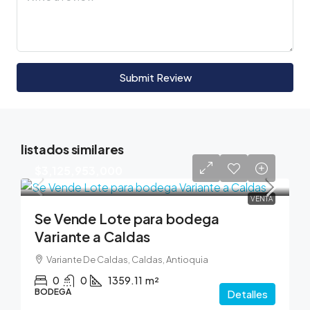
Submit Review
listados similares
$3,125,953,000
VENTA
Se Vende Lote para bodega
Variante a Caldas
Variante De Caldas, Caldas, Antioquia
0
0
1359.11
m²
BODEGA
Detalles