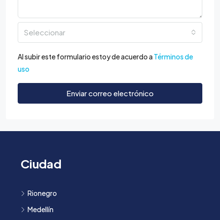
Seleccionar
Al subir este formulario estoy de acuerdo a
Términos de
uso
Enviar correo electrónico
Ciudad
Rionegro
Medellín