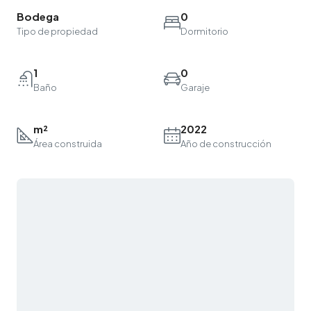
Bodega
0
Tipo de propiedad
Dormitorio
1
0
Baño
Garaje
m²
2022
Área construida
Año de construcción