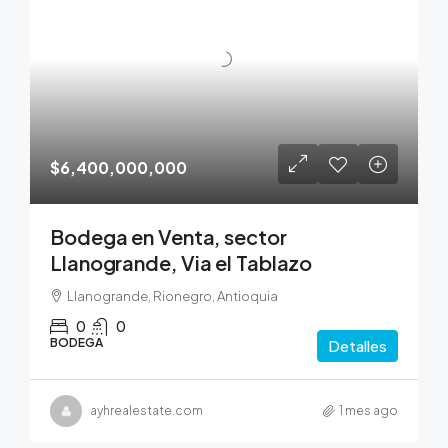
$6,400,000,000
Bodega en Venta, sector
Llanogrande, Via el Tablazo
Llanogrande, Rionegro, Antioquia
0
0
BODEGA
Detalles
ayhrealestate.com
1 mes ago