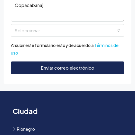
Seleccionar
Al subir este formulario estoy de acuerdo a
Términos de
uso
Enviar correo electrónico
Ciudad
Rionegro