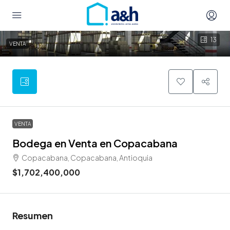
13
VENTA
VENTA
Bodega en Venta en Copacabana
Copacabana, Copacabana, Antioquia
$1,702,400,000
Resumen