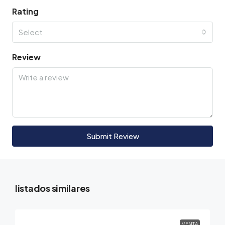
Rating
Select
Review
Submit Review
listados similares
VENTA