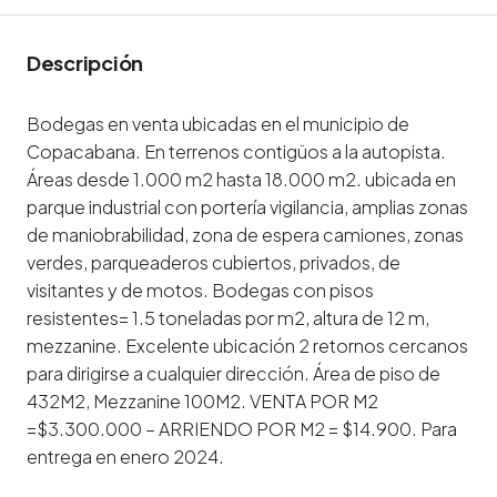
Descripción
Bodegas en venta ubicadas en el municipio de
Copacabana. En terrenos contigüos a la autopista.
Áreas desde 1.000 m2 hasta 18.000 m2. ubicada en
parque industrial con portería vigilancia, amplias zonas
de maniobrabilidad, zona de espera camiones, zonas
verdes, parqueaderos cubiertos, privados, de
visitantes y de motos. Bodegas con pisos
resistentes= 1.5 toneladas por m2, altura de 12 m,
mezzanine. Excelente ubicación 2 retornos cercanos
para dirigirse a cualquier dirección. Área de piso de
432M2, Mezzanine 100M2. VENTA POR M2
=$3.300.000 – ARRIENDO POR M2 = $14.900. Para
entrega en enero 2024.