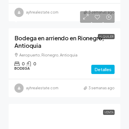
ayhrealestate.com
3 semanas ago
0
Bodega en arriendo en Rionegro,
ALQUILER
Antioquia
Aeropuerto, Rionegro, Antioquia
0
0
BODEGA
Detalles
ayhrealestate.com
3 semanas ago
VENTA