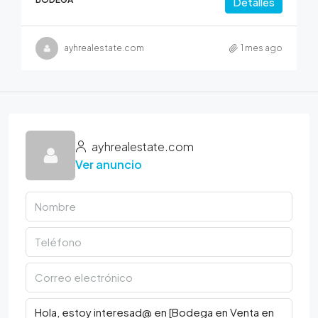
Detalles
ayhrealestate.com
1 mes ago
ayhrealestate.com
Ver anuncio