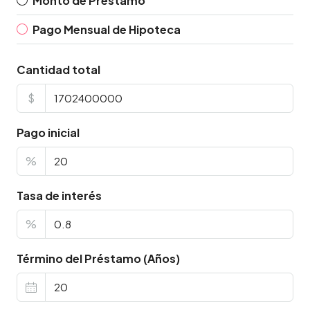
Monto de Préstamo
Pago Mensual de Hipoteca
Cantidad total
$
Pago inicial
%
Tasa de interés
%
Término del Préstamo (Años)