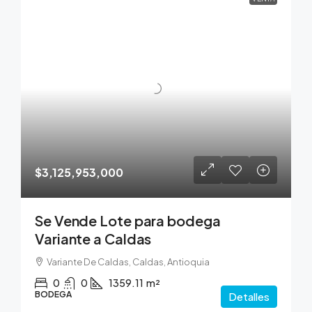
$3,125,953,000
Se Vende Lote para bodega
Variante a Caldas
Variante De Caldas, Caldas, Antioquia
0
0
1359.11
m²
BODEGA
Detalles