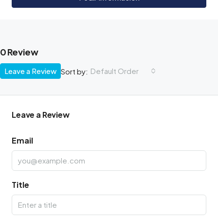
0 Review
Leave a Review
Default Order
Sort by:
Leave a Review
Email
Title