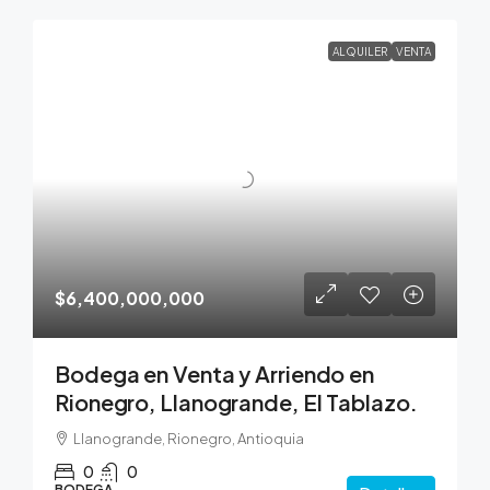
ALQUILER
VENTA
$6,400,000,000
Bodega en Venta y Arriendo en
Rionegro, Llanogrande, El Tablazo.
Llanogrande, Rionegro, Antioquia
0
0
BODEGA